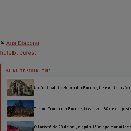
Ana Diaconu
hotel
bucuresti
MAI MULTE PENTRU TINE
Un fost palat celebru din București se va transform
Turnul Trump din București va avea 30 de etaje și v
O turistă de 28 de ani, dispărută în apele unui lac 