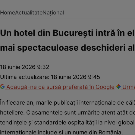
Home
Actualitate
Național
Un hotel din București intră în el
mai spectaculoase deschideri al
18 iunie 2026 9:32
Ultima actualizare:
18 iunie 2026 9:45
Adaugă-ne ca sursă preferată în Google
Urmă
În fiecare an, marile publicații internaționale de căl
hoteliere. Clasamentele sunt urmărite atent atât de 
tendințele și standardele ospitalității la nivel globa
internaționale include și un nume din România.