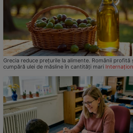
Grecia reduce prețurile la alimente. Românii profită 
cumpără ulei de măsline în cantități mari
Internațion