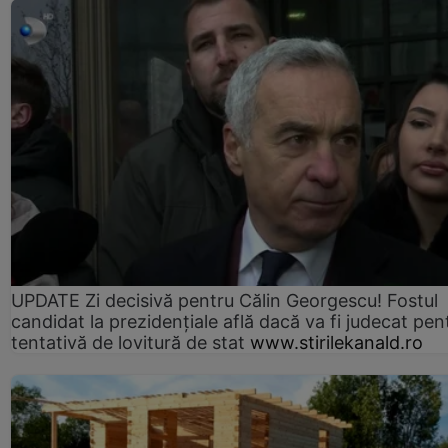
UPDATE Zi decisivă pentru Călin Georgescu! Fostul
candidat la prezidențiale află dacă va fi judecat pen
tentativă de lovitură de stat
www.stirilekanald.ro