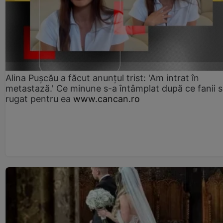
Alina Pușcău a făcut anunțul trist: 'Am intrat în
metastază.' Ce minune s-a întâmplat după ce fanii 
rugat pentru ea
www.cancan.ro