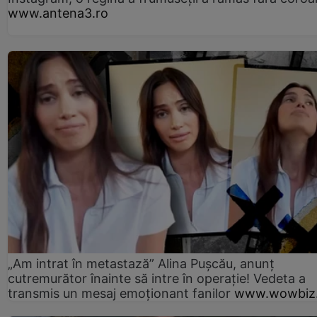
www.antena3.ro
„Am intrat în metastază” Alina Pușcău, anunț
cutremurător înainte să intre în operație! Vedeta a
transmis un mesaj emoționant fanilor
www.wowbiz.