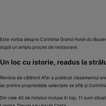
Este vorba despre Corinthia Grand Hotel du Boulev
după un amplu proces de restaurare.
Un loc cu istorie, readus la stră
Revista de călătorii Afar a publicat clasamentul an
iar printre proprietățile selectate se află și Corint
Din cele 40 de hoteluri incluse în top, 11 sunt situ
Londra, Devon sau insula Creta.