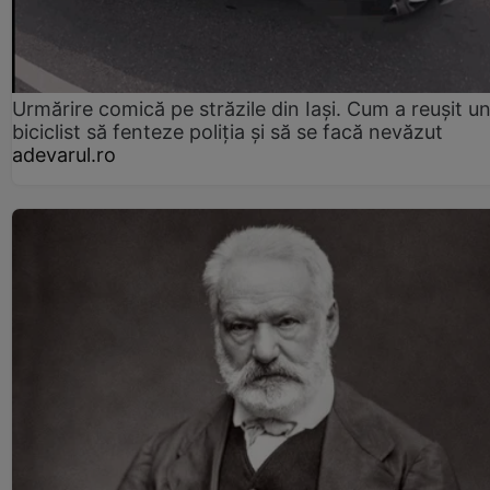
Urmărire comică pe străzile din Iași. Cum a reușit u
biciclist să fenteze poliția și să se facă nevăzut
adevarul.ro