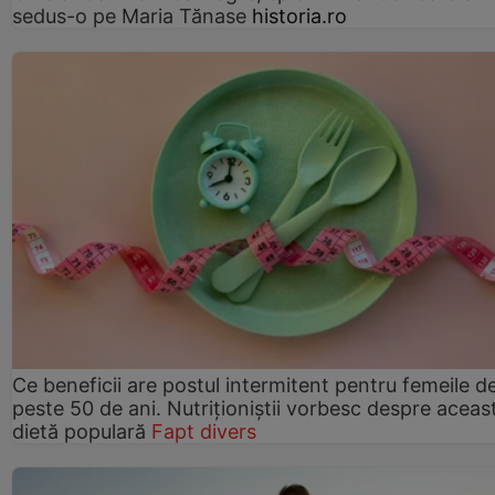
sedus-o pe Maria Tănase
historia.ro
Ce beneficii are postul intermitent pentru femeile d
peste 50 de ani. Nutriționiștii vorbesc despre aceas
dietă populară
Fapt divers