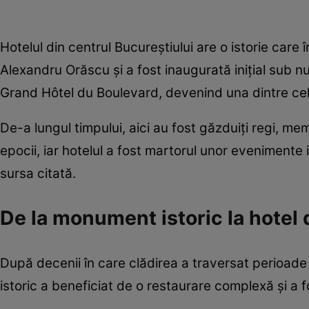
Hotelul din centrul Bucureștiului are o istorie care
Alexandru Orăscu și a fost inaugurată inițial sub n
Grand Hôtel du Boulevard, devenind una dintre cele
De-a lungul timpului, aici au fost găzduiți regi, mem
epocii, iar hotelul a fost martorul unor evenimente i
sursa citată.
De la monument istoric la hotel 
După decenii în care clădirea a traversat perioad
istoric a beneficiat de o restaurare complexă și a 