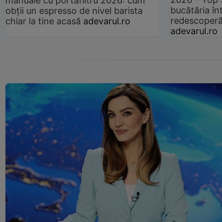
manuale cu portafiltru 2026: cum
bucătăria înt
obții un espresso de nivel barista
redescoperă 
chiar la tine acasă
adevarul.ro
adevarul.ro