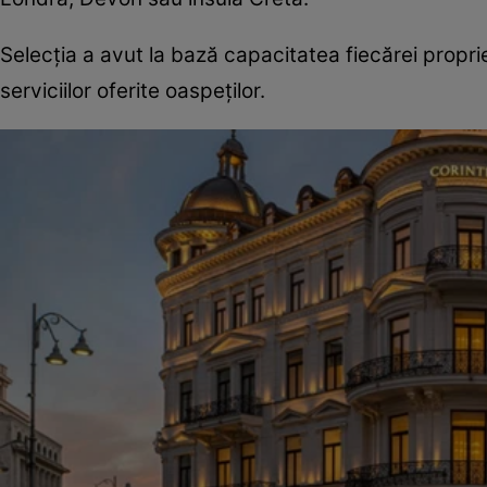
Selecția a avut la bază capacitatea fiecărei proprietă
serviciilor oferite oaspeților.