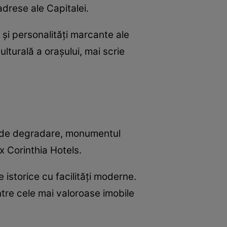
drese ale Capitalei.
i și personalități marcante ale
ulturală a orașului, mai scrie
at de degradare, monumentul
x Corinthia Hotels.
istorice cu facilități moderne.
ntre cele mai valoroase imobile