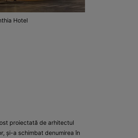
nthia Hotel
fost proiectată de arhitectul
or, și-a schimbat denumirea în