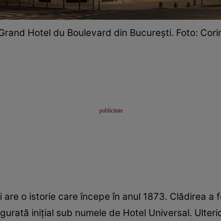
Grand Hotel du Boulevard din București. Foto: Cori
i are o istorie care începe în anul 1873. Clădirea a 
gurată inițial sub numele de Hotel Universal. Ulteri