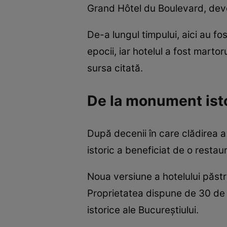
Grand Hôtel du Boulevard, deven
De-a lungul timpului, aici au fos
epocii, iar hotelul a fost marto
sursa citată.
De la monument istor
După decenii în care clădirea 
istoric a beneficiat de o resta
Noua versiune a hotelului păst
Proprietatea dispune de 30 de s
istorice ale Bucureștiului.