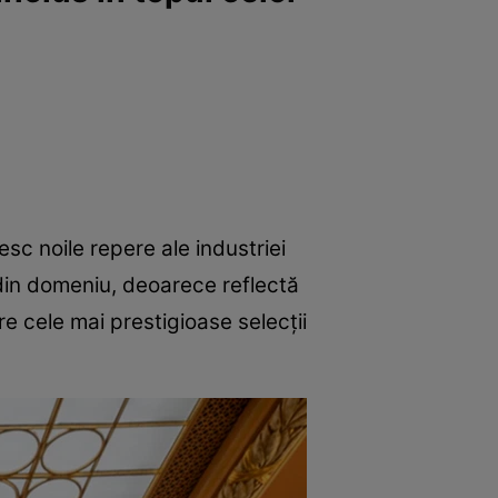
lesc noile repere ale industriei
i din domeniu, deoarece reflectă
tre cele mai prestigioase selecții