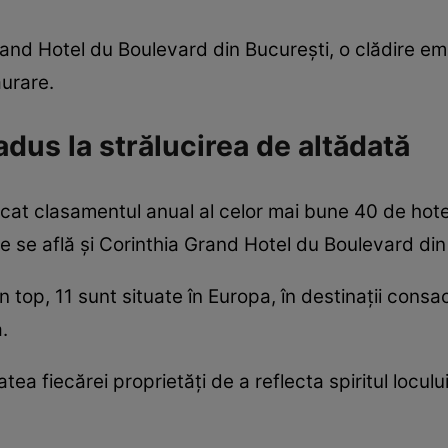
and Hotel du Boulevard din București, o clădire em
urare.
eadus la strălucirea de altădată
licat clasamentul anual al celor mai bune 40 de hote
ate se află și Corinthia Grand Hotel du Boulevard din
în top, 11 sunt situate în Europa, în destinații con
.
ea fiecărei proprietăți de a reflecta spiritul locului 