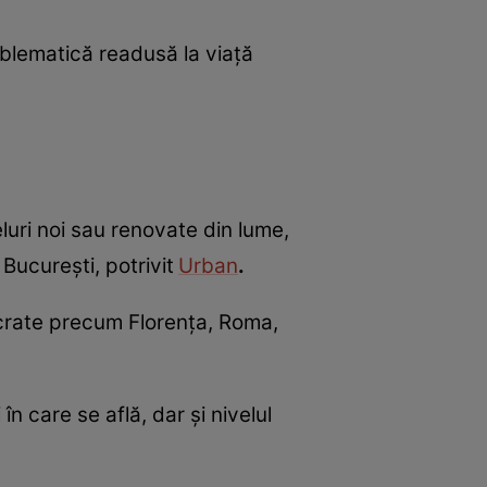
blematică readusă la viață
luri noi sau renovate din lume,
 București, potrivit
Urban
.
sacrate precum Florența, Roma,
în care se află, dar și nivelul