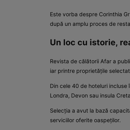
Este vorba despre Corinthia Gr
după un amplu proces de resta
Un loc cu istorie, r
Revista de călătorii Afar a pub
iar printre proprietățile select
Din cele 40 de hoteluri incluse 
Londra, Devon sau insula Creta
Selecția a avut la bază capacitat
serviciilor oferite oaspeților.