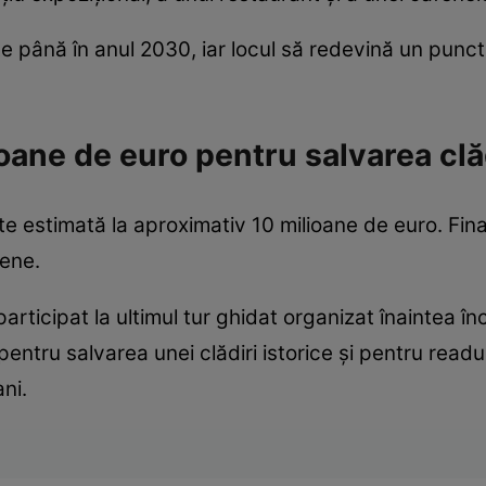
ate până în anul 2030, iar locul să redevină un punct
ioane de euro pentru salvarea clăd
ste estimată la aproximativ 10 milioane de euro. Fin
pene.
articipat la ultimul tur ghidat organizat înaintea înc
entru salvarea unei clădiri istorice și pentru readu
ni.