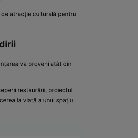
 de atracție culturală pentru
irii
anțarea va proveni atât din
eperii restaurării, proiectul
cerea la viață a unui spațiu