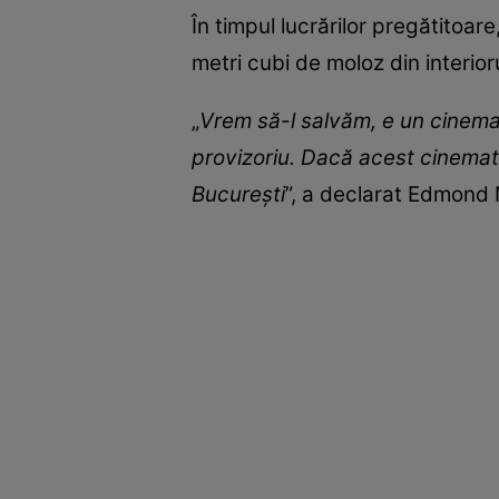
În timpul lucrărilor pregătitoa
metri cubi de moloz din interiorul
„
Vrem să-l salvăm, e un cinema
provizoriu. Dacă acest cinemat
București
”, a declarat Edmond 