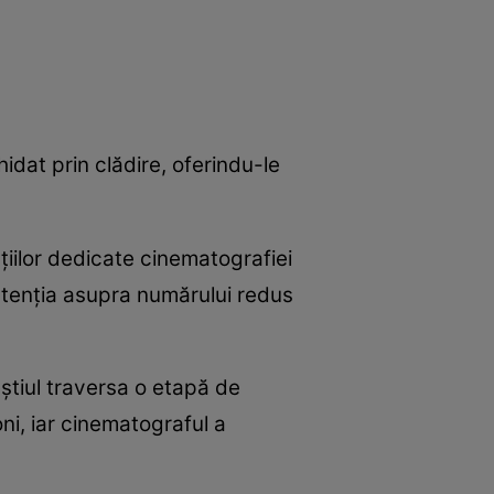
ghidat prin clădire, oferindu-le
țiilor dedicate cinematografiei
 atenția asupra numărului redus
eștiul traversa o etapă de
ni, iar cinematograful a