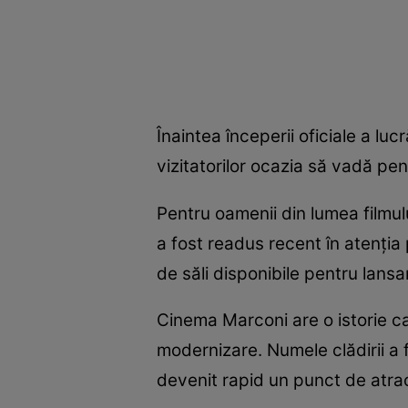
Înaintea începerii oficiale a luc
vizitatorilor ocazia să vadă pe
Pentru oamenii din lumea filmul
a fost readus recent în atenția
de săli disponibile pentru lansa
Cinema Marconi are o istorie ca
modernizare. Numele clădirii a f
devenit rapid un punct de atracț