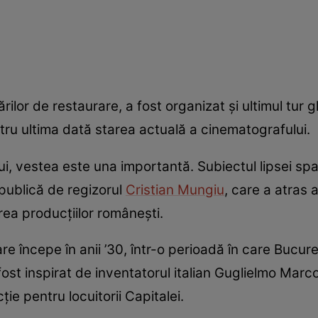
rărilor de restaurare, a fost organizat și ultimul tur 
ntru ultima dată starea actuală a cinematografului.
ui, vestea este una importantă. Subiectul lipsei spa
 publică de regizorul
Cristian Mungiu
, care a atras
rea producțiilor românești.
re începe în anii ’30, într-o perioadă în care Bucur
ost inspirat de inventatorul italian Guglielmo Marco
ie pentru locuitorii Capitalei.