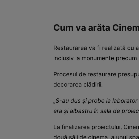
Cum va arăta Cinem
Restaurarea va fi realizată cu a
inclusiv la monumente precum N
Procesul de restaurare presupune
decorarea clădirii.
„S-au dus și probe la laborator 
era și albastru în sala de proie
La finalizarea proiectului, Cin
două săli de cinema, a unui spaț