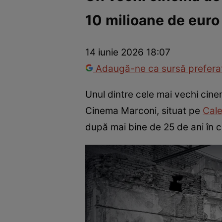
10 milioane de euro
Război Ucraina-Rusia
Internațional
Fapt divers
Tehnolog
14 iunie 2026 18:07
Adaugă-ne ca sursă preferat
Unul dintre cele mai vechi cine
Cinema Marconi, situat pe
Cale
după mai bine de 25 de ani în ca