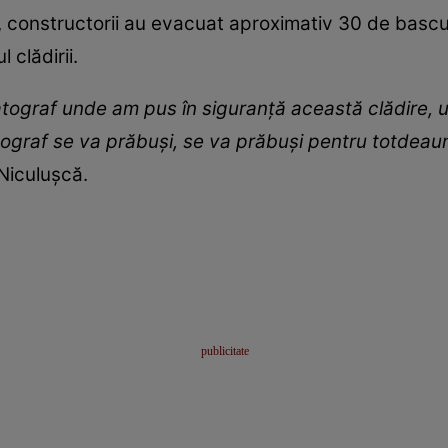
re, constructorii au evacuat aproximativ 30 de basc
 clădirii.
tograf unde am pus în siguranță această clădire, 
ograf se va prăbuși, se va prăbuși pentru totdeaun
Niculușcă.