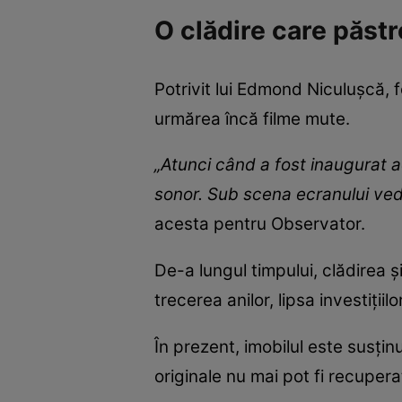
O clădire care păst
Potrivit lui Edmond Niculușcă, 
urmărea încă filme mute.
„Atunci când a fost inaugurat a
sonor. Sub scena ecranului vede
acesta pentru Observator.
De-a lungul timpului, clădirea 
trecerea anilor, lipsa investiți
În prezent, imobilul este susți
originale nu mai pot fi recupera