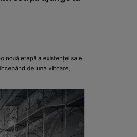
-o nouă etapă a existenței sale.
începând de luna viitoare,