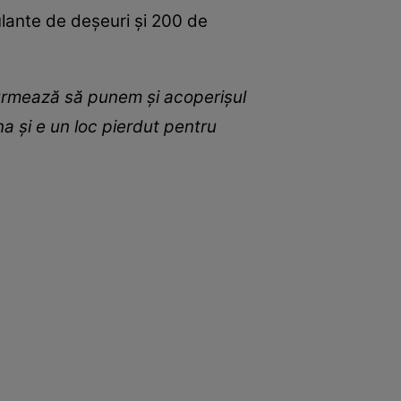
ulante de deșeuri și 200 de
urmează să punem și acoperișul
a și e un loc pierdut pentru