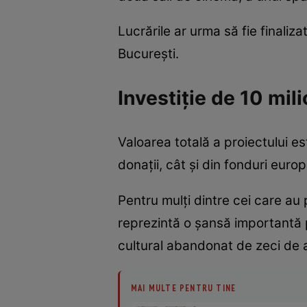
Lucrările ar urma să fie finaliz
București.
Investiție de 10 mil
Valoarea totală a proiectului e
donații, cât și din fonduri euro
Pentru mulți dintre cei care au p
reprezintă o șansă importantă p
cultural abandonat de zeci de a
MAI MULTE PENTRU TINE