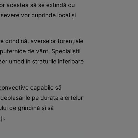
ior acestea să se extindă cu
 severe vor cuprinde local și
grindină, averselor torențiale
puternice de vânt. Specialiștii
er umed în straturile inferioare
 convective capabile să
 deplasările pe durata alertelor
lui de grindină și să
i.