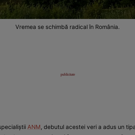
Vremea se schimbă radical în România.
pecialiștii
ANM
, debutul acestei veri a adus un tip