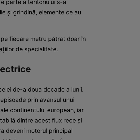
 parte a teritoriului s-a
lie și grindină, elemente ce au
i pe fiecare metru pătrat doar în
ațiilor de specialitate.
lectrice
celei de-a doua decade a lunii.
 episoade prin avansul unui
 ale continentului european, iar
itabilă dintre acest flux rece și
va deveni motorul principal