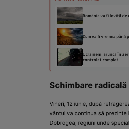
România va fi lovită de 
Cum va fi vremea până p
Ucrainenii aruncă în aer
controlat complet
Schimbare radicală a
Vineri, 12 iunie, după retragere
vântul va continua să prezinte i
Dobrogea, regiuni unde special