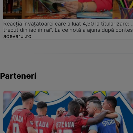
Reacția învățătoarei care a luat 4,90 la titularizare:
trecut din iad în rai”. La ce notă a ajuns după contes
adevarul.ro
Parteneri