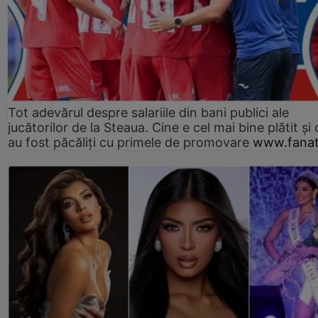
Tot adevărul despre salariile din bani publici ale
jucătorilor de la Steaua. Cine e cel mai bine plătit și
au fost păcăliți cu primele de promovare
www.fanat