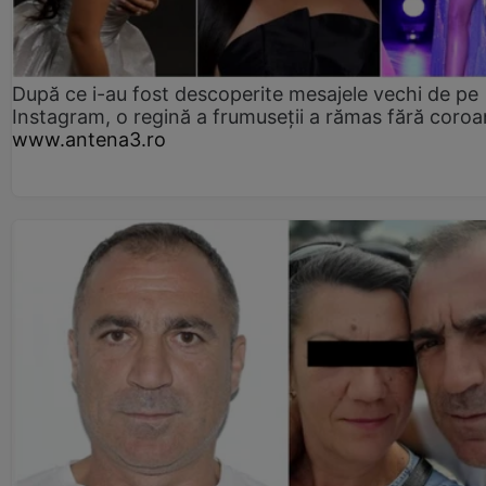
După ce i-au fost descoperite mesajele vechi de pe
Instagram, o regină a frumuseții a rămas fără coro
www.antena3.ro