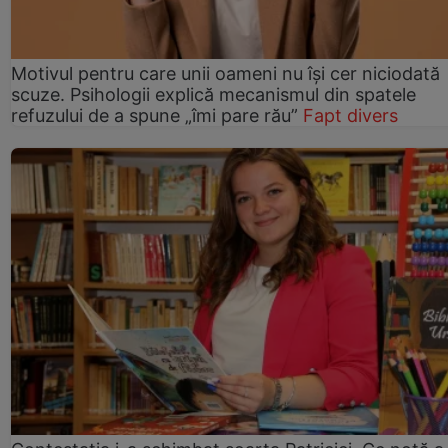
Motivul pentru care unii oameni nu își cer niciodată
scuze. Psihologii explică mecanismul din spatele
refuzului de a spune „îmi pare rău”
Fapt divers