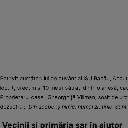
Potrivit purtătorului de cuvânt al ISU Bacău, Ancu
locuit, precum și 10 metri pătrați dintr-o anexă, cau
Proprietarul casei, Gheorghiță Viliman, sosit de urg
dezastrul: „
Din acoperiş nimic, numai zidurile. Sun
Vecinii și primăria sar în ajutor