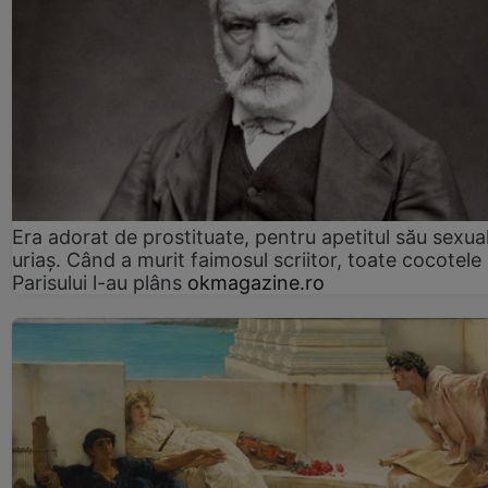
Era adorat de prostituate, pentru apetitul său sexua
uriaș. Când a murit faimosul scriitor, toate cocotele
Parisului l-au plâns
okmagazine.ro