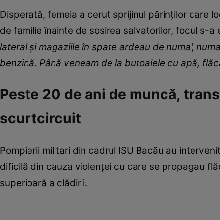
Disperată, femeia a cerut sprijinul părinților care 
de familie înainte de sosirea salvatorilor, focul s-a 
lateral şi magaziile în spate ardeau de numa', num
benzină. Până veneam de la butoaiele cu apă, flăcă
Peste 20 de ani de muncă, trans
scurtcircuit
Pompierii militari din cadrul ISU Bacău au interveni
dificilă din cauza violenței cu care se propagau fl
superioară a clădirii.