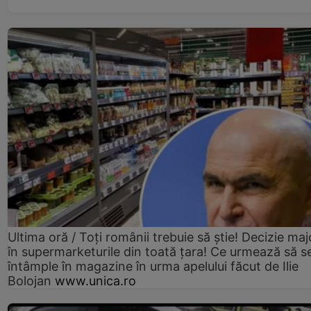
Ultima oră / Toți românii trebuie să știe! Decizie maj
în supermarketurile din toată țara! Ce urmează să s
întâmple în magazine în urma apelului făcut de Ilie
Bolojan
www.unica.ro