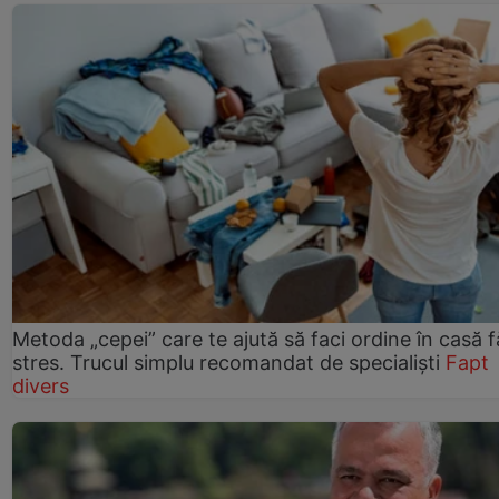
Metoda „cepei” care te ajută să faci ordine în casă f
stres. Trucul simplu recomandat de specialiști
Fapt
divers