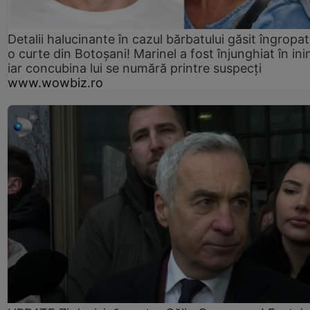
Detalii halucinante în cazul bărbatului găsit îngropat
o curte din Botoșani! Marinel a fost înjunghiat în ini
iar concubina lui se numără printre suspecți
www.wowbiz.ro