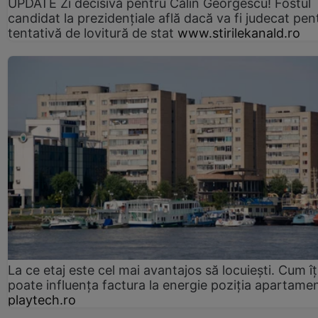
UPDATE Zi decisivă pentru Călin Georgescu! Fostul
candidat la prezidențiale află dacă va fi judecat pen
tentativă de lovitură de stat
www.stirilekanald.ro
La ce etaj este cel mai avantajos să locuiești. Cum îț
poate influența factura la energie poziția apartamen
playtech.ro