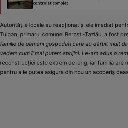
controlat complet
Autoritățile locale au reacționat și ele imediat pentr
Tulpan, primarul comunei Berești-Tazlău, a fost preze
familie de oameni gospodari care au dăruit mult din
vedem cum îi mai putem sprijini. Le-am adus o re
reconstrucției este extrem de lung, iar familia are 
pentru a le putea asigura din nou un acoperiș deas