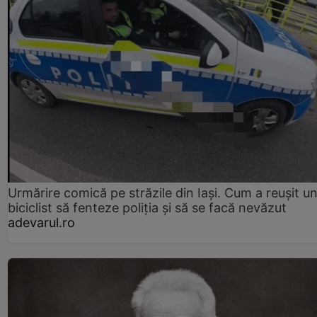
Urmărire comică pe străzile din Iași. Cum a reușit u
biciclist să fenteze poliția și să se facă nevăzut
adevarul.ro