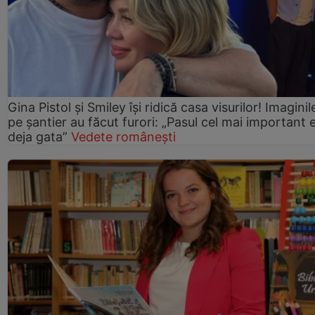
Gina Pistol și Smiley își ridică casa visurilor! Imaginil
pe șantier au făcut furori: „Pasul cel mai important 
deja gata”
Vedete românești