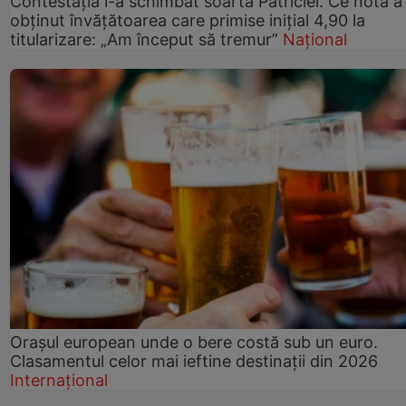
Contestația i-a schimbat soarta Patriciei. Ce notă a
obținut învățătoarea care primise inițial 4,90 la
titularizare: „Am început să tremur”
Național
Orașul european unde o bere costă sub un euro.
Clasamentul celor mai ieftine destinații din 2026
Internațional