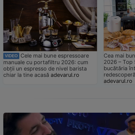
Cele mai bune espressoare
Cea mai bun
VIDEO
2026 – Top 
manuale cu portafiltru 2026: cum
bucătăria înt
obții un espresso de nivel barista
redescoperă 
chiar la tine acasă
adevarul.ro
adevarul.ro