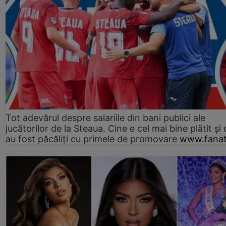
Tot adevărul despre salariile din bani publici ale
jucătorilor de la Steaua. Cine e cel mai bine plătit și
au fost păcăliți cu primele de promovare
www.fanat