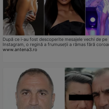
După ce i-au fost descoperite mesajele vechi de pe
Instagram, o regină a frumuseții a rămas fără coro
www.antena3.ro