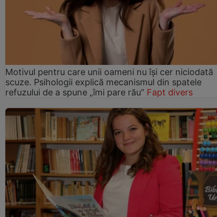
Motivul pentru care unii oameni nu își cer niciodată
scuze. Psihologii explică mecanismul din spatele
refuzului de a spune „îmi pare rău”
Fapt divers