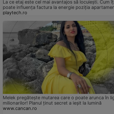
La ce etaj este cel mai avantajos să locuiești. Cum îț
poate influența factura la energie poziția apartamen
playtech.ro
Melek pregătește mutarea care o poate arunca în li
milionarilor! Planul ținut secret a ieșit la lumină
www.cancan.ro