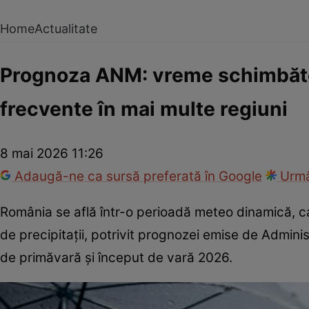
Home
Actualitate
Prognoza ANM: vreme schimbătoa
frecvente în mai multe regiuni
8 mai 2026 11:26
Adaugă-ne ca sursă preferată în Google
Urmă
România se află într-o perioadă meteo dinamică, ca
de precipitații, potrivit prognozei emise de Admini
de primăvară și început de vară 2026.