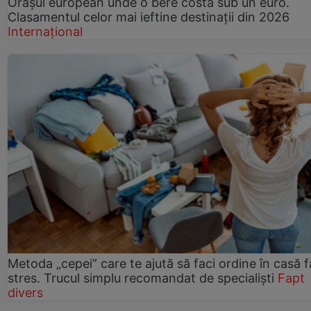
Orașul european unde o bere costă sub un euro.
Clasamentul celor mai ieftine destinații din 2026
Internațional
Metoda „cepei” care te ajută să faci ordine în casă f
stres. Trucul simplu recomandat de specialiști
Fapt
divers