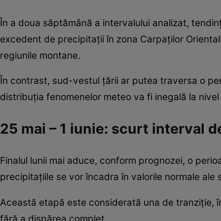
În a doua săptămână a intervalului analizat, tendi
excedent de precipitații în zona Carpaților Orienta
regiunile montane.
În contrast, sud-vestul țării ar putea traversa o pe
distribuția fenomenelor meteo va fi inegală la nivel 
25 mai – 1 iunie: scurt interval 
Finalul lunii mai aduce, conform prognozei, o perioa
precipitațiile se vor încadra în valorile normale ale se
Această etapă este considerată una de tranziție, î
fără a dispărea complet.