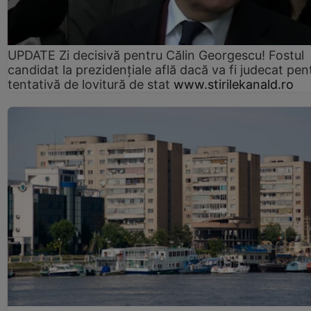
UPDATE Zi decisivă pentru Călin Georgescu! Fostul
candidat la prezidențiale află dacă va fi judecat pen
tentativă de lovitură de stat
www.stirilekanald.ro