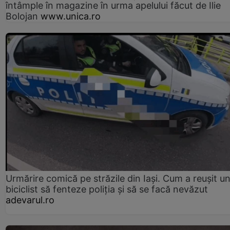
întâmple în magazine în urma apelului făcut de Ilie
Bolojan
www.unica.ro
Urmărire comică pe străzile din Iași. Cum a reușit u
biciclist să fenteze poliția și să se facă nevăzut
adevarul.ro