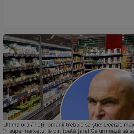
Ultima oră / Toți românii trebuie să știe! Decizie maj
în supermarketurile din toată țara! Ce urmează să s