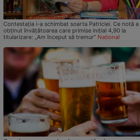
Contestația i-a schimbat soarta Patriciei. Ce notă a
obținut învățătoarea care primise inițial 4,90 la
titularizare: „Am început să tremur”
Național