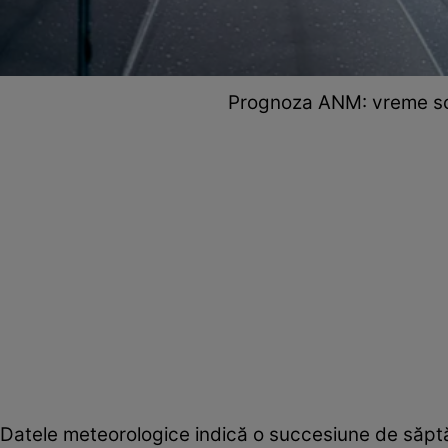
Prognoza ANM: vreme sch
Datele meteorologice indică o succesiune de săptăm