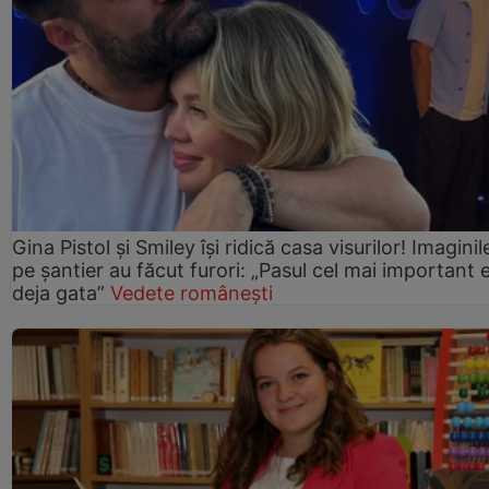
Gina Pistol și Smiley își ridică casa visurilor! Imaginil
pe șantier au făcut furori: „Pasul cel mai important 
deja gata”
Vedete românești