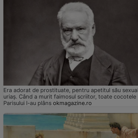
Era adorat de prostituate, pentru apetitul său sexua
uriaș. Când a murit faimosul scriitor, toate cocotele
Parisului l-au plâns
okmagazine.ro