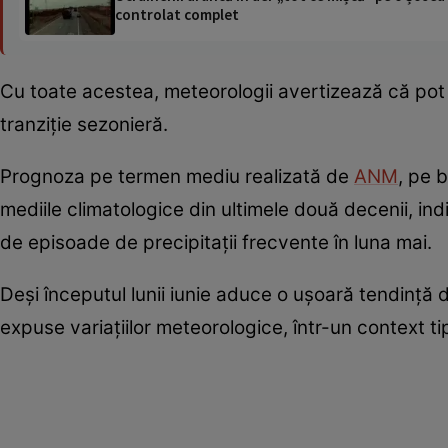
controlat complet
Cu toate acestea, meteorologii avertizează că pot a
tranziție sezonieră.
Prognoza pe termen mediu realizată de
ANM
, pe 
mediile climatologice din ultimele două decenii, 
de episoade de precipitații frecvente în luna mai.
Deși începutul lunii iunie aduce o ușoară tendință 
expuse variațiilor meteorologice, într-un context tip