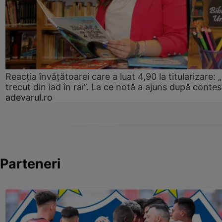
Reacția învățătoarei care a luat 4,90 la titularizare:
trecut din iad în rai”. La ce notă a ajuns după contes
adevarul.ro
Parteneri