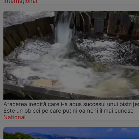
Internațional
Afacerea inedită care i-a adus succesul unui bistrițe
Este un obicei pe care puțini oameni îl mai cunosc
Național