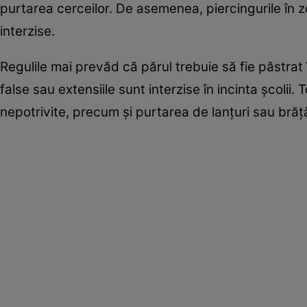
purtarea cerceilor. De asemenea, piercingurile în
interzise.
Regulile mai prevăd că părul trebuie să fie păstrat 
false sau extensiile sunt interzise în incinta școlii
nepotrivite, precum și purtarea de lanțuri sau bră