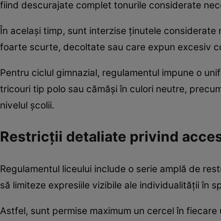
fiind descurajate complet tonurile considerate nec
În același timp, sunt interzise ținutele considerate
foarte scurte, decoltate sau care expun excesiv co
Pentru ciclul gimnazial, regulamentul impune o unifo
tricouri tip polo sau cămăși în culori neutre, precu
nivelul școlii.
Restricții detaliate privind acces
Regulamentul liceului include o serie amplă de restri
să limiteze expresiile vizibile ale individualității în s
Astfel, sunt permise maximum un cercel în fiecare ur