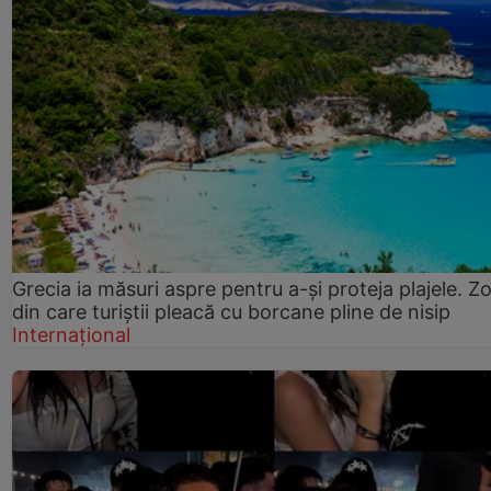
Grecia ia măsuri aspre pentru a-și proteja plajele. Z
din care turiștii pleacă cu borcane pline de nisip
Internațional