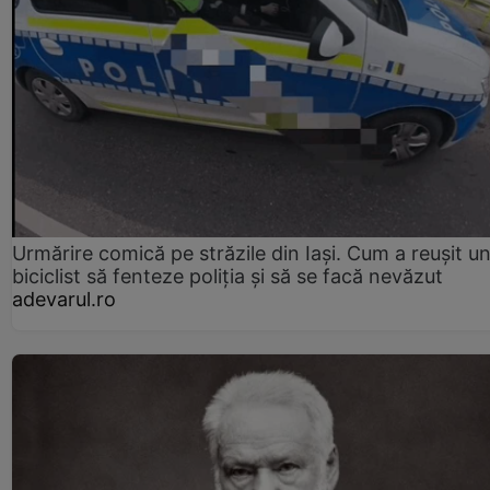
Urmărire comică pe străzile din Iași. Cum a reușit u
biciclist să fenteze poliția și să se facă nevăzut
adevarul.ro