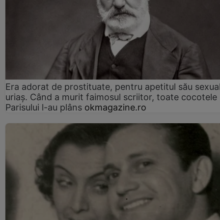
Era adorat de prostituate, pentru apetitul său sexua
uriaș. Când a murit faimosul scriitor, toate cocotele
Parisului l-au plâns
okmagazine.ro