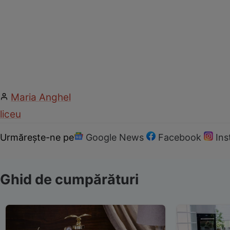
Maria Anghel
liceu
Urmărește-ne pe
Google News
Facebook
In
Ghid de cumpărături