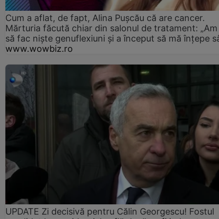
Cum a aflat, de fapt, Alina Pușcău că are cancer.
Mărturia făcută chiar din salonul de tratament: „Am
să fac niște genuflexiuni și a început să mă înțepe s
www.wowbiz.ro
UPDATE Zi decisivă pentru Călin Georgescu! Fostul