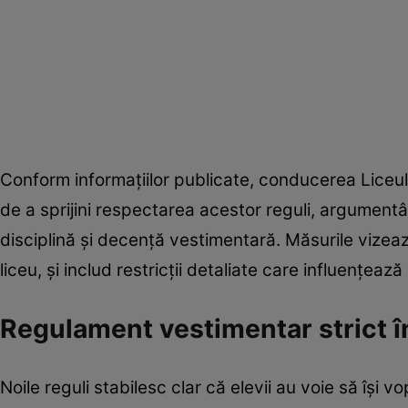
Conform informațiilor publicate, conducerea Liceul
de a sprijini respectarea acestor reguli, argumen
disciplină și decență vestimentară. Măsurile vizează
liceu, și includ restricții detaliate care influențeaz
Regulament vestimentar strict în
Noile reguli stabilesc clar că elevii au voie să își 