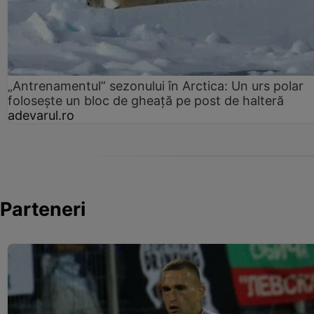
„Antrenamentul” sezonului în Arctica: Un urs polar
folosește un bloc de gheață pe post de halteră
adevarul.ro
Parteneri