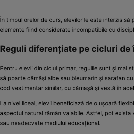
În timpul orelor de curs, elevilor le este interzis s
elemente fiind considerate incompatibile cu discipl
Reguli diferențiate pe cicluri d
Pentru elevii din ciclul primar, regulile sunt și mai 
să poarte cămăși albe sau bleumarin și sarafan cu î
cod vestimentar similar, cu cămașă și vestă în acele
La nivel liceal, elevii beneficiază de o ușoară flexi
aspectul natural rămân valabile. Astfel, pot exista 
sau neadecvate mediului educațional.