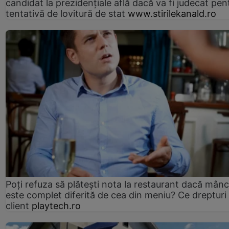
candidat la prezidențiale află dacă va fi judecat pen
tentativă de lovitură de stat
www.stirilekanald.ro
Poți refuza să plătești nota la restaurant dacă mân
este complet diferită de cea din meniu? Ce drepturi 
client
playtech.ro