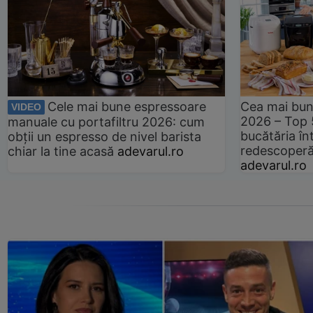
Cele mai bune espressoare
Cea mai bun
VIDEO
2026 – Top 
manuale cu portafiltru 2026: cum
bucătăria înt
obții un espresso de nivel barista
redescoperă 
chiar la tine acasă
adevarul.ro
adevarul.ro