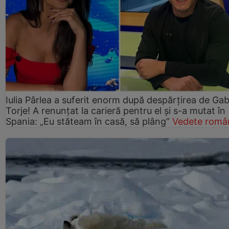
Iulia Pârlea a suferit enorm după despărțirea de Gab
Torje! A renunțat la carieră pentru el și s-a mutat în
Spania: „Eu stăteam în casă, să plâng”
Vedete româ