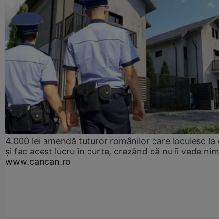
4.000 lei amendă tuturor românilor care locuiesc la
și fac acest lucru în curte, crezând că nu îi vede ni
www.cancan.ro