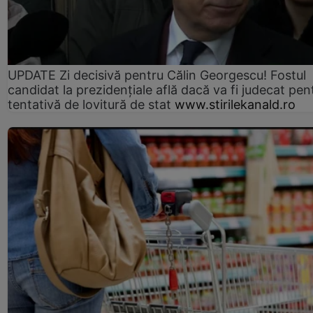
UPDATE Zi decisivă pentru Călin Georgescu! Fostul
candidat la prezidențiale află dacă va fi judecat pen
tentativă de lovitură de stat
www.stirilekanald.ro