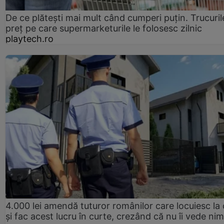
De ce plătești mai mult când cumperi puțin. Trucuril
preț pe care supermarketurile le folosesc zilnic
playtech.ro
4.000 lei amendă tuturor românilor care locuiesc la
și fac acest lucru în curte, crezând că nu îi vede ni