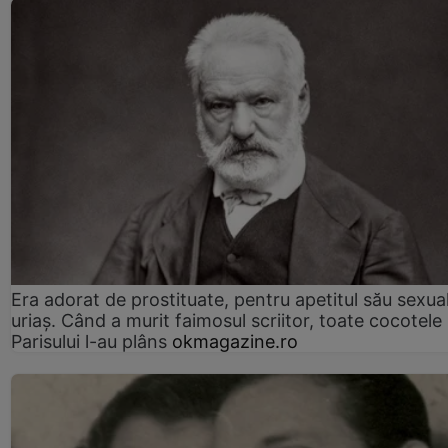
Era adorat de prostituate, pentru apetitul său sexua
uriaș. Când a murit faimosul scriitor, toate cocotele
Parisului l-au plâns
okmagazine.ro