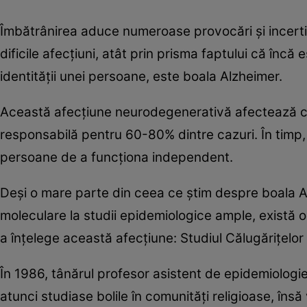
Îmbătrânirea aduce numeroase provocări și incertitu
dificile afecțiuni, atât prin prisma faptului că încă
identității unei persoane, este boala Alzheimer.
Această afecțiune neurodegenerativă afectează cre
responsabilă pentru 60-80% dintre cazuri. În timp
persoane de a funcționa independent.
Deși o mare parte din ceea ce știm despre boala A
moleculare la studii epidemiologice ample, există 
a înțelege această afecțiune: Studiul Călugărițelor
În 1986, tânărul profesor asistent de epidemiologi
atunci studiase bolile în comunități religioase, însă