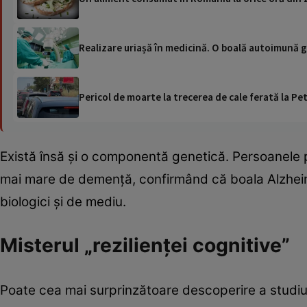
Realizare uriașă în medicină. O boală autoimună g
Pericol de moarte la trecerea de cale ferată la Pet
Există însă și o componentă genetică. Persoanele 
mai mare de demență, confirmând că boala Alzheime
biologici și de mediu.
Misterul „rezilienței cognitive”
Poate cea mai surprinzătoare descoperire a studiul