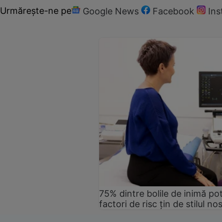
Urmărește-ne pe
Google News
Facebook
In
75% dintre bolile de inimă pot
factori de risc țin de stilul no