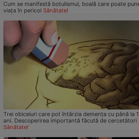
Cum se manifestă botulismul, boală care poate pun
viaţa în pericol
Sănătate!
Trei obiceiuri care pot întârzia demența cu până la 
ani. Descoperirea importantă făcută de cercetători
Sănătate!