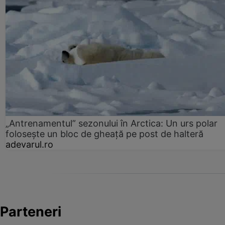
„Antrenamentul” sezonului în Arctica: Un urs polar
folosește un bloc de gheață pe post de halteră
adevarul.ro
Parteneri