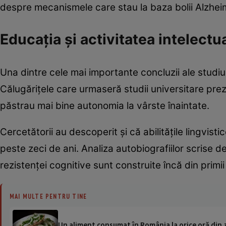
despre mecanismele care stau la baza bolii Alzhei
Educația și activitatea intelectu
Una dintre cele mai importante concluzii ale studiulu
Călugărițele care urmaseră studii universitare pre
păstrau mai bine autonomia la vârste înaintate.
Cercetătorii au descoperit și că abilitățile lingvist
peste zeci de ani. Analiza autobiografiilor scrise d
rezistenței cognitive sunt construite încă din primii
MAI MULTE PENTRU TINE
Un aliment consumat în România la orice oră din z