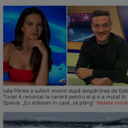
Iulia Pârlea a suferit enorm după despărțirea de Gab
Torje! A renunțat la carieră pentru el și s-a mutat în
Spania: „Eu stăteam în casă, să plâng”
Vedete româ