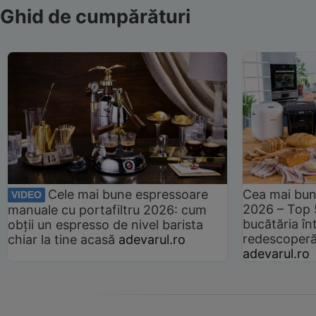
Ghid de cumpărături
Cele mai bune espressoare
Cea mai bun
VIDEO
2026 – Top 
manuale cu portafiltru 2026: cum
bucătăria înt
obții un espresso de nivel barista
redescoperă 
chiar la tine acasă
adevarul.ro
adevarul.ro