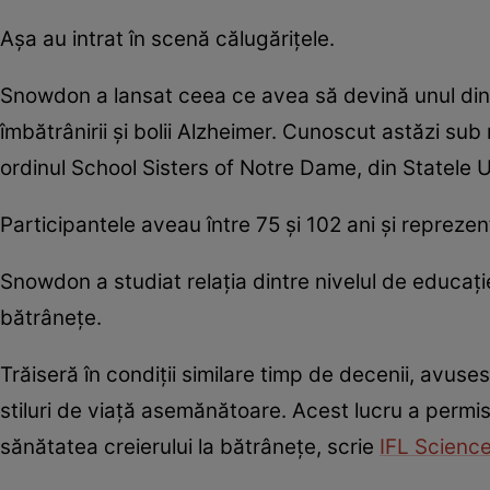
Așa au intrat în scenă călugărițele.
Snowdon a lansat ceea ce avea să devină unul din
îmbătrânirii și bolii Alzheimer. Cunoscut astăzi su
ordinul School Sisters of Notre Dame, din Statele U
Participantele aveau între 75 și 102 ani și repreze
Snowdon a studiat relația dintre nivelul de educați
bătrânețe.
Trăiseră în condiții similare timp de decenii, avuse
stiluri de viață asemănătoare. Acest lucru a permis 
sănătatea creierului la bătrânețe, scrie
IFL Scienc