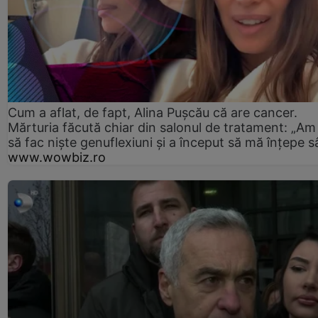
Cum a aflat, de fapt, Alina Pușcău că are cancer.
Mărturia făcută chiar din salonul de tratament: „Am
să fac niște genuflexiuni și a început să mă înțepe s
www.wowbiz.ro