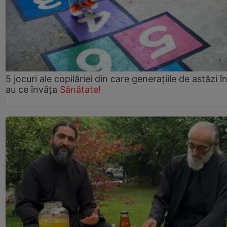
5 jocuri ale copilăriei din care generațiile de astăzi î
au ce învăța
Sănătate!