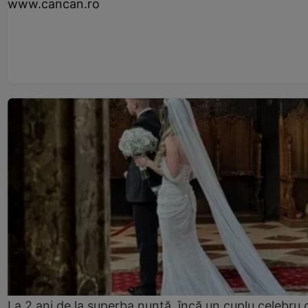
www.cancan.ro
La 2 ani de la superba nuntă, încă un cuplu celebru 