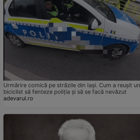
Urmărire comică pe străzile din Iași. Cum a reușit u
biciclist să fenteze poliția și să se facă nevăzut
adevarul.ro