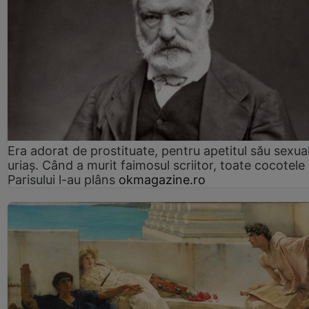
Era adorat de prostituate, pentru apetitul său sexua
uriaș. Când a murit faimosul scriitor, toate cocotele
Parisului l-au plâns
okmagazine.ro