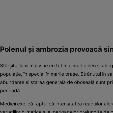
Polenul și ambrozia provoacă s
Sfârșitul lunii mai vine cu tot mai mult polen și ale
populație, în special în marile orașe. Strănutul în salv
abundente și starea generală de oboseală sunt pri
perioadă.
Medicii explică faptul că intensitatea reacțiilor ale
variațiilor climatice și al perioadelor prelungite de