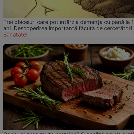
Trei obiceiuri care pot întârzia demența cu până la 
ani. Descoperirea importantă făcută de cercetători
Sănătate!