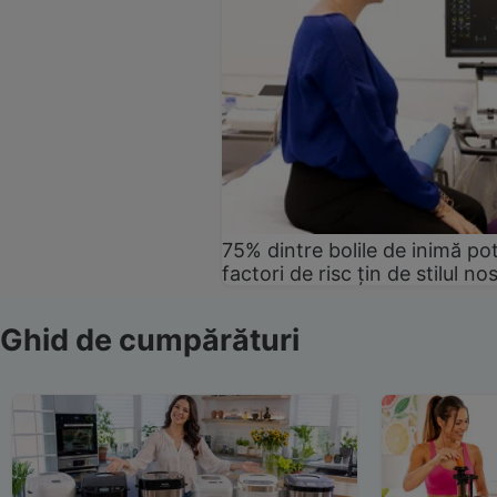
75% dintre bolile de inimă pot
factori de risc țin de stilul no
Ghid de cumpărături