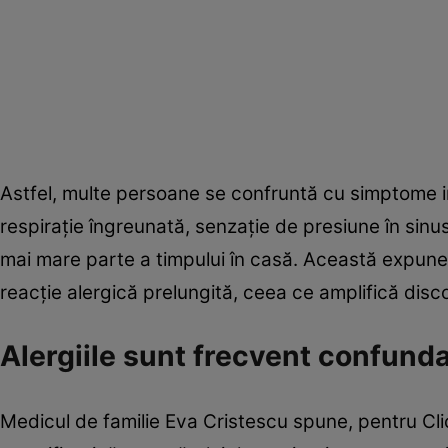
Astfel, multe persoane se confruntă cu simptome 
respirație îngreunată, senzație de presiune în sinusu
mai mare parte a timpului în casă. Această expune
reacție alergică prelungită, ceea ce amplifică disc
Alergiile sunt frecvent confunda
Medicul de familie Eva Cristescu spune, pentru Cli