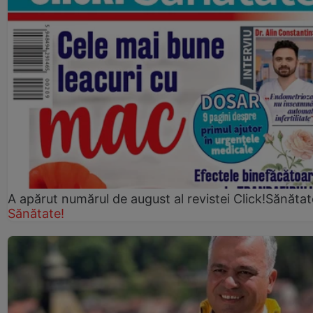
A apărut numărul de august al revistei Click!Sănătat
Sănătate!