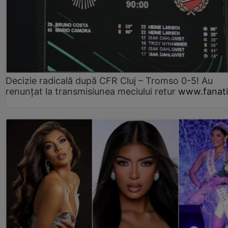
Decizie radicală după CFR Cluj – Tromso 0-5! Au
renunțat la transmisiunea meciului retur
www.fanati