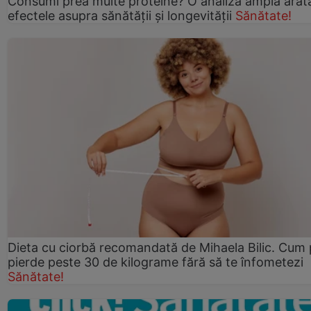
Consumi prea multe proteine? O analiză amplă arat
efectele asupra sănătății și longevității
Sănătate!
Dieta cu ciorbă recomandată de Mihaela Bilic. Cum 
pierde peste 30 de kilograme fără să te înfometezi
Sănătate!