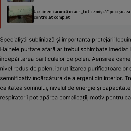
Ucrainenii aruncă în aer „tot ce mișcă” pe o șose
controlat complet
Specialiștii subliniază și importanța protejării locu
Hainele purtate afară ar trebui schimbate imediat la 
îndepărtarea particulelor de polen. Aerisirea cam
nivel redus de polen, iar utilizarea purificatoarelo
semnificativ încărcătura de alergeni din interior. T
calitatea somnului, nivelul de energie și capacitat
respiratorii pot apărea complicații, motiv pentru c