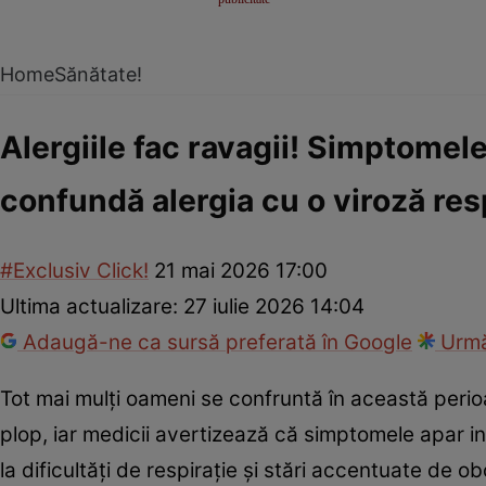
Home
Sănătate!
Alergiile fac ravagii! Simptomele
confundă alergia cu o viroză res
#Exclusiv Click!
21 mai 2026 17:00
Ultima actualizare:
27 iulie 2026 14:04
Adaugă-ne ca sursă preferată în Google
Urmă
Tot mai mulți oameni se confruntă în această perio
plop, iar medicii avertizează că simptomele apar inclu
la dificultăți de respirație și stări accentuate de 