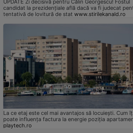
UPDATE Zi decisivă pentru Călin Georgescu! Fostul
candidat la prezidențiale află dacă va fi judecat pen
tentativă de lovitură de stat
www.stirilekanald.ro
La ce etaj este cel mai avantajos să locuiești. Cum îț
poate influența factura la energie poziția apartamen
playtech.ro