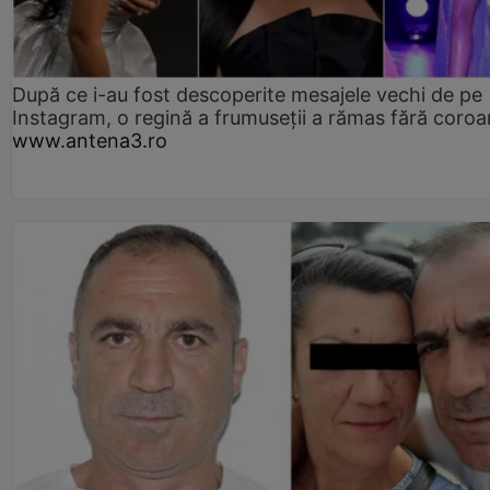
După ce i-au fost descoperite mesajele vechi de pe
Instagram, o regină a frumuseții a rămas fără coro
www.antena3.ro