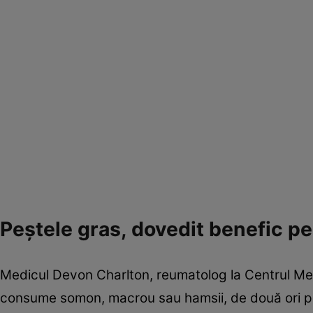
Peștele gras, dovedit benefic p
Medicul Devon Charlton, reumatolog la Centrul Medi
consume somon, macrou sau hamsii, de două ori p