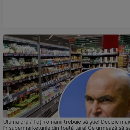
Ultima oră / Toți românii trebuie să știe! Decizie maj
în supermarketurile din toată țara! Ce urmează să s