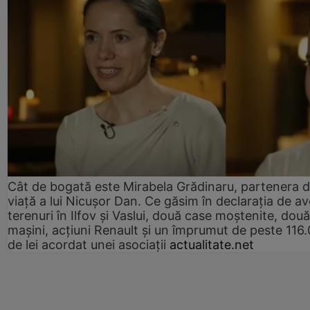
Cât de bogată este Mirabela Grădinaru, partenera 
viață a lui Nicușor Dan. Ce găsim în declarația de av
terenuri în Ilfov și Vaslui, două case moștenite, două
mașini, acțiuni Renault și un împrumut de peste 116
de lei acordat unei asociații
actualitate.net