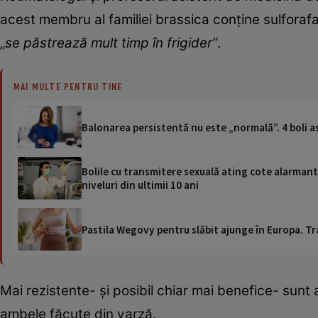
acest membru al familiei brassica conține sulforafa
„
se păstrează mult timp în frigider”
.
MAI MULTE PENTRU TINE
Balonarea persistentă nu este „normală”. 4 boli a
Bolile cu transmitere sexuală ating cote alarmante 
niveluri din ultimii 10 ani
Pastila Wegovy pentru slăbit ajunge în Europa. Tr
Mai rezistente- și posibil chiar mai benefice- sun
ambele făcute din varză.