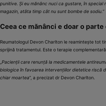
punitive. Și eu mănânc nuci ca gustare, în special 
magazin, atâta timp cât nu sunt bombe de sodiu.”
Ceea ce mănânci e doar o parte 
Reumatologul Devon Charlton le reamintește tot tim
sprijină tratamentul. Este o terapie complementară
„
Pacienții care renunță la medicamentele antireum
biologice în favoarea intervențiilor dietetice riscă d
chiar moartea
”, a precizat dr Devon Charlton.