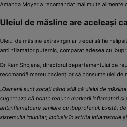
Amanda Moyer a recomandat mai multe alimente care
Uleiul de măsline are aceleași ca
Uleiul de măsline extravirgin ar trebui să fie nelip
antiinflamator puternic, comparat adesea cu ibupro
Dr Kam Shojana, directorul departamentului de reu
recomandă mereu pacienților să consume ulei de m
„Oamenii sunt șocați când află că uleiul de măslin
sugerează că poate reduce markerii inflamatori și 
antiinflamatoare similare cu ibuprofenul. Există, d
sistemului imunitar, inclusiv în artrita inflamatorie ș