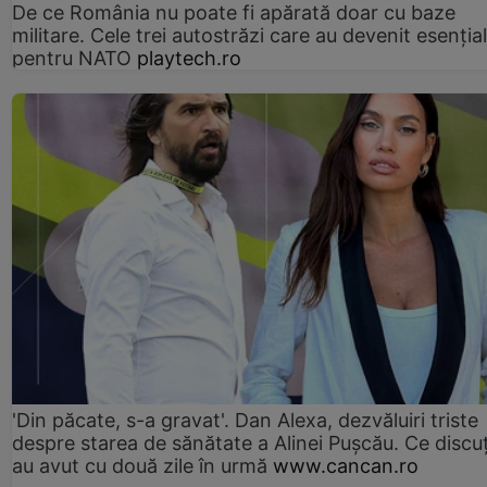
De ce România nu poate fi apărată doar cu baze
militare. Cele trei autostrăzi care au devenit esenția
pentru NATO
playtech.ro
'Din păcate, s-a gravat'. Dan Alexa, dezvăluiri triste
despre starea de sănătate a Alinei Pușcău. Ce discu
au avut cu două zile în urmă
www.cancan.ro