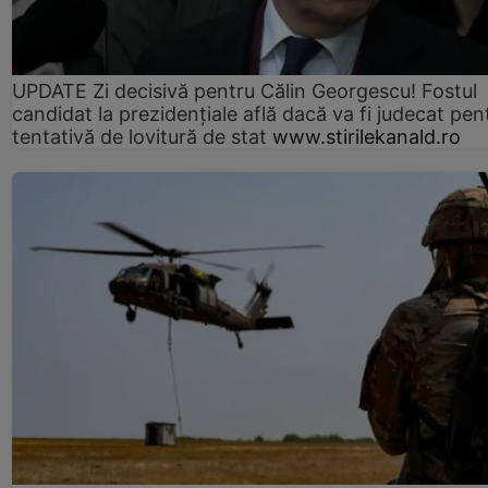
UPDATE Zi decisivă pentru Călin Georgescu! Fostul
candidat la prezidențiale află dacă va fi judecat pen
tentativă de lovitură de stat
www.stirilekanald.ro