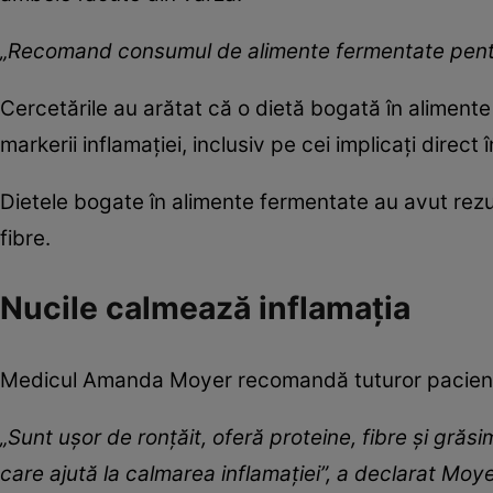
„Recomand consumul de alimente fermentate pentru
Cercetările au arătat că o dietă bogată în aliment
markerii inflamației, inclusiv pe cei implicați direct
Dietele bogate în alimente fermentate au avut rezu
fibre.
Nucile calmează inflamația
Medicul Amanda Moyer recomandă tuturor pacienți
„Sunt ușor de ronțăit, oferă proteine, fibre și grăs
care ajută la calmarea inflamației”, a declarat Moye