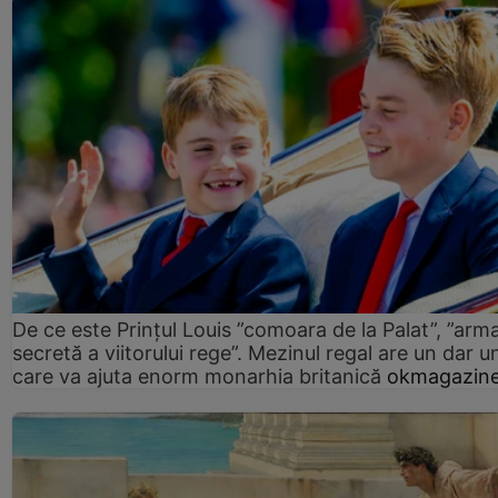
De ce este Prințul Louis ”comoara de la Palat”, ”arm
secretă a viitorului rege”. Mezinul regal are un dar un
care va ajuta enorm monarhia britanică
okmagazine