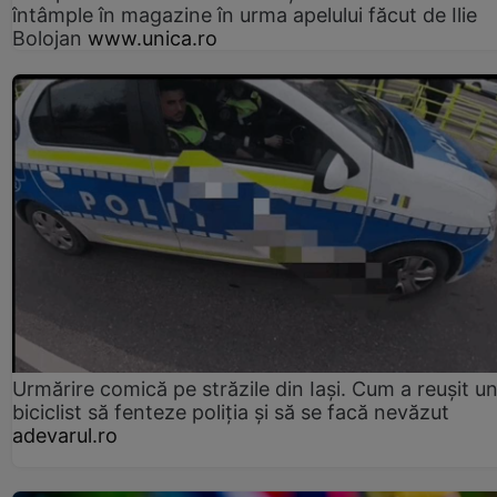
întâmple în magazine în urma apelului făcut de Ilie
Bolojan
www.unica.ro
Urmărire comică pe străzile din Iași. Cum a reușit u
biciclist să fenteze poliția și să se facă nevăzut
adevarul.ro