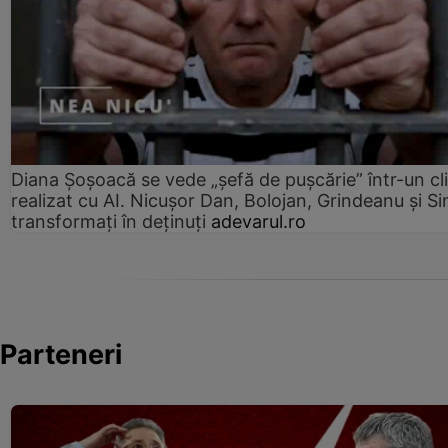
Diana Șoșoacă se vede „șefă de pușcărie” într-un cl
realizat cu AI. Nicușor Dan, Bolojan, Grindeanu și Si
transformați în deținuți
adevarul.ro
Parteneri