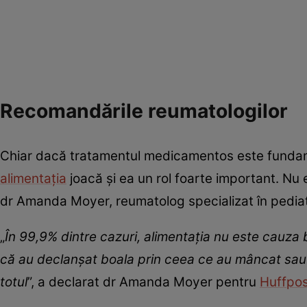
Recomandările reumatologilor
Chiar dacă tratamentul medicamentos este fundamen
alimentația
joacă și ea un rol foarte important. Nu 
dr Amanda Moyer, reumatolog specializat în pediatri
„
În 99,9% dintre cazuri, alimentația nu este cauza b
că au declanșat boala prin ceea ce au mâncat sa
totul
”, a declarat dr Amanda Moyer pentru
Huffpo