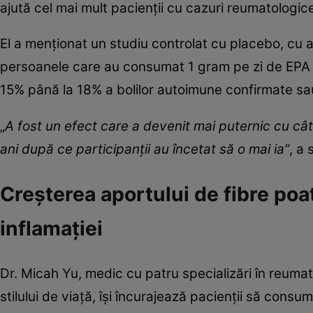
ajută cel mai mult pacienții cu cazuri reumatologic
El a menționat un studiu controlat cu placebo, cu 
persoanele care au consumat 1 gram pe zi de EPA
15% până la 18% a bolilor autoimune confirmate sa
„
A fost un efect care a devenit mai puternic cu cât
ani după ce participanții au încetat să o mai ia”
, a 
Creșterea aportului de fibre poa
inflamației
Dr. Micah Yu, medic cu patru specializări în reumat
stilului de viață, își încurajează pacienții să consu