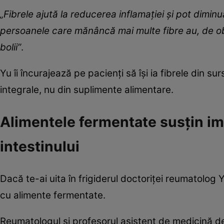
„Fibrele ajută la reducerea inflamației și pot diminu
persoanele care mănâncă mai multe fibre au, de ob
bolii”
.
Yu îi încurajează pe pacienți să își ia fibrele din s
integrale, nu din suplimente alimentare.
Alimentele fermentate susțin im
intestinului
Dacă te-ai uita în frigiderul doctoriței reumatolog
cu alimente fermentate.
Reumatologul și profesorul asistent de medicină d