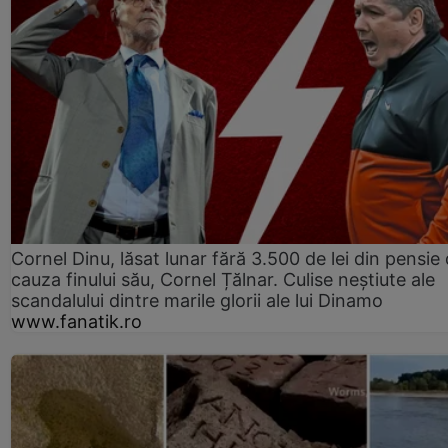
Cornel Dinu, lăsat lunar fără 3.500 de lei din pensie 
cauza finului său, Cornel Țălnar. Culise neștiute ale
scandalului dintre marile glorii ale lui Dinamo
www.fanatik.ro