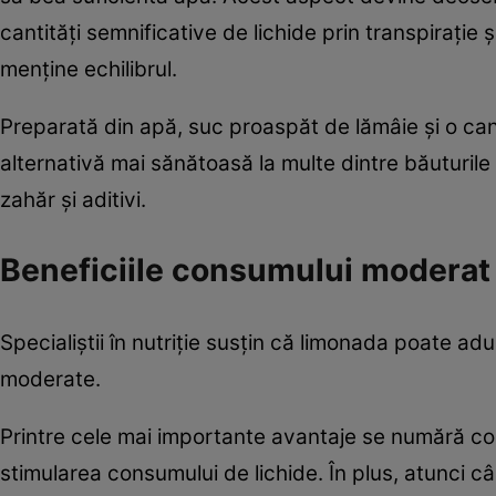
cantități semnificative de lichide prin transpirație
menține echilibrul.
Preparată din apă, suc proaspăt de lămâie și o can
alternativă mai sănătoasă la multe dintre băuturile
zahăr și aditivi.
Beneficiile consumului moderat
Specialiștii în nutriție susțin că limonada poate a
moderate.
Printre cele mai importante avantaje se numără cont
stimularea consumului de lichide. În plus, atunci c