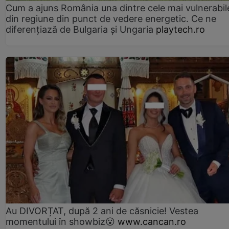
Cum a ajuns România una dintre cele mai vulnerabile
din regiune din punct de vedere energetic. Ce ne
diferențiază de Bulgaria și Ungaria
playtech.ro
Au DIVORȚAT, după 2 ani de căsnicie! Vestea
momentului în showbiz😮
www.cancan.ro