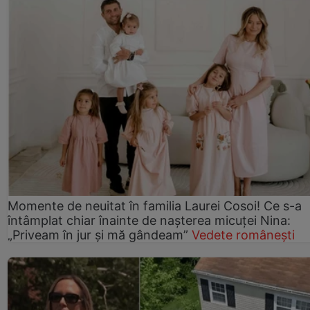
Momente de neuitat în familia Laurei Cosoi! Ce s-a
întâmplat chiar înainte de nașterea micuței Nina:
„Priveam în jur și mă gândeam”
Vedete românești