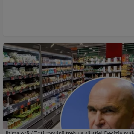
Ultima oră / Toți românii trebuie să știe! Decizie maj