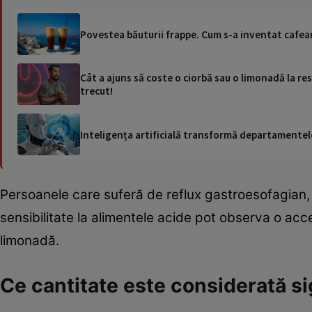
Povestea băuturii frappe. Cum s-a inventat cafeau
Cât a ajuns să coste o ciorbă sau o limonadă la res
trecut!
Inteligența artificială transformă departamentele
Persoanele care suferă de reflux gastroesofagian, g
sensibilitate la alimentele acide pot observa o ac
limonadă.
Ce cantitate este considerată s