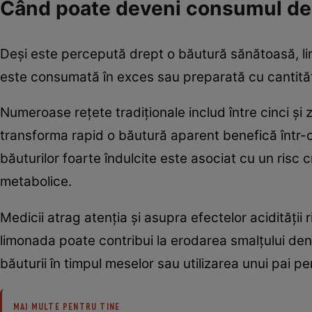
Când poate deveni consumul de
Deși este percepută drept o băutură sănătoasă, li
este consumată în exces sau preparată cu cantităț
Numeroase rețete tradiționale includ între cinci și 
transforma rapid o băutură aparent benefică într-o
băuturilor foarte îndulcite este asociat cu un risc 
metabolice.
Medicii atrag atenția și asupra efectelor acidității 
limonada poate contribui la erodarea smalțului de
băuturii în timpul meselor sau utilizarea unui pai pe
MAI MULTE PENTRU TINE