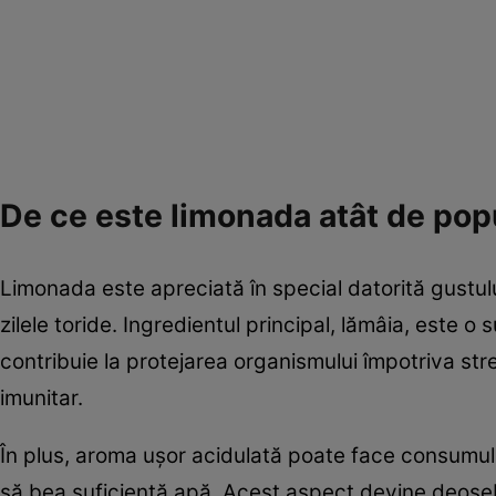
De ce este limonada atât de pop
Limonada este apreciată în special datorită gustulu
zilele toride. Ingredientul principal, lămâia, este 
contribuie la protejarea organismului împotriva stre
imunitar.
În plus, aroma ușor acidulată poate face consumul
să bea suficientă apă. Acest aspect devine deosebi