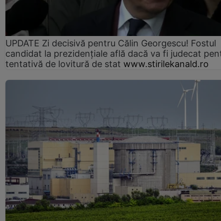
UPDATE Zi decisivă pentru Călin Georgescu! Fostul
candidat la prezidențiale află dacă va fi judecat pen
tentativă de lovitură de stat
www.stirilekanald.ro