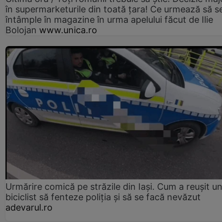
în supermarketurile din toată țara! Ce urmează să s
întâmple în magazine în urma apelului făcut de Ilie
Bolojan
www.unica.ro
Urmărire comică pe străzile din Iași. Cum a reușit u
biciclist să fenteze poliția și să se facă nevăzut
adevarul.ro