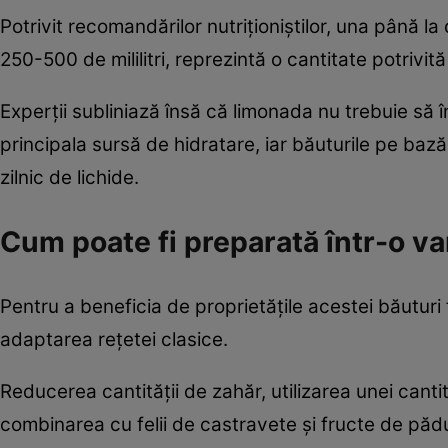
Potrivit recomandărilor nutriționiștilor, una până 
250-500 de mililitri, reprezintă o cantitate potrivit
Experții subliniază însă că limonada nu trebuie să
principala sursă de hidratare, iar băuturile pe bază
zilnic de lichide.
Cum poate fi preparată într-o v
Pentru a beneficia de proprietățile acestei băuturi
adaptarea rețetei clasice.
Reducerea cantității de zahăr, utilizarea unei ca
combinarea cu felii de castravete și fructe de pădu