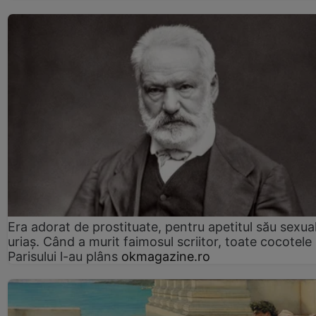
Era adorat de prostituate, pentru apetitul său sexua
uriaș. Când a murit faimosul scriitor, toate cocotele
Parisului l-au plâns
okmagazine.ro