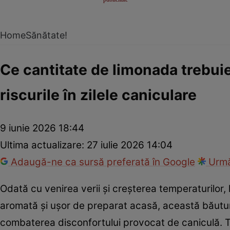
Home
Sănătate!
Ce cantitate de limonada trebuie
riscurile în zilele caniculare
9 iunie 2026 18:44
Ultima actualizare:
27 iulie 2026 14:04
Adaugă-ne ca sursă preferată în Google
Urmă
Odată cu venirea verii și creșterea temperaturilor, 
aromată și ușor de preparat acasă, această băutur
combaterea disconfortului provocat de caniculă. To