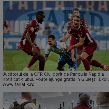
Jucătorul de la CFR Cluj dorit de Pancu la Rapid a
notificat clubul. Poate ajunge gratis în Giulești! Excl
www.fanatik.ro