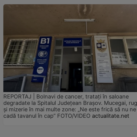
REPORTAJ | Bolnavi de cancer, tratați în saloane
degradate la Spitalul Județean Brașov. Mucegai, ru
și mizerie în mai multe zone: „Ne este frică să nu ne
cadă tavanul în cap” FOTO/VIDEO
actualitate.net