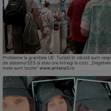
Probleme la granițele UE: Turiștii în vârstă sunt resp
de sistemul EES și stau ore întregi la cozi. „Degetele
mele sunt tocite”
www.antena3.ro