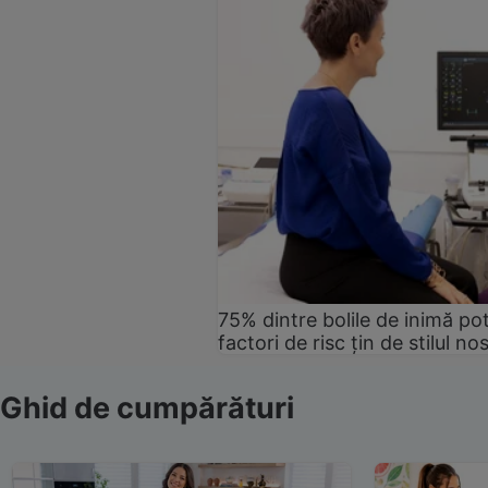
75% dintre bolile de inimă pot
factori de risc țin de stilul no
Ghid de cumpărături