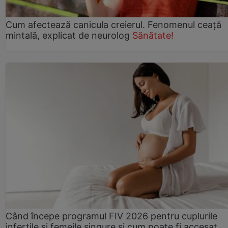
Cum afectează canicula creierul. Fenomenul ceață
mintală, explicat de neurolog
Sănătate!
Când începe programul FIV 2026 pentru cuplurile
infertile şi femeile singure şi cum poate fi accesat