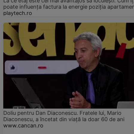
La ce etaj este cel mai avantajos să locuiești. Cum îț
poate influența factura la energie poziția apartamen
playtech.ro
Doliu pentru Dan Diaconescu. Fratele lui, Mario
Diaconescu, a încetat din viață la doar 60 de ani
www.cancan.ro