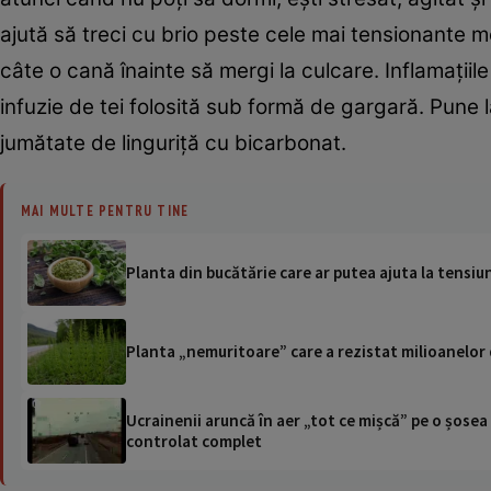
ajută să treci cu brio peste cele mai tensionante m
câte o cană înainte să mergi la culcare. Inflamaţiile
infuzie de tei folosită sub formă de gargară. Pune la
jumătate de linguriţă cu bicarbonat.
MAI MULTE PENTRU TINE
Planta din bucătărie care ar putea ajuta la tensiu
Planta „nemuritoare” care a rezistat milioanelor 
Ucrainenii aruncă în aer „tot ce mișcă” pe o șose
controlat complet