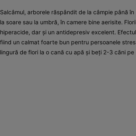
Salcâmul, arborele răspândit de la câmpie până în zo
la soare sau la umbră, în camere bine aerisite. Flo
hiperacide, dar şi un antidepresiv excelent. Efectul u
fiind un calmat foarte bun pentru persoanele stresa
lingură de flori la o cană cu apă şi beţi 2-3 căni pe 