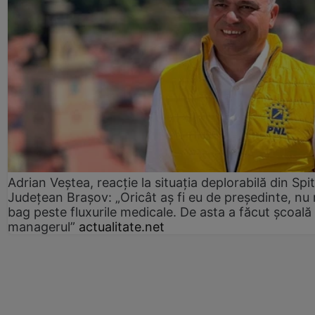
Adrian Veștea, reacție la situația deplorabilă din Spit
Județean Brașov: „Oricât aș fi eu de președinte, nu
bag peste fluxurile medicale. De asta a făcut școală
managerul”
actualitate.net