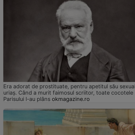
Era adorat de prostituate, pentru apetitul său sexua
uriaș. Când a murit faimosul scriitor, toate cocotele
Parisului l-au plâns
okmagazine.ro