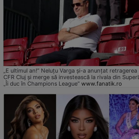
„E ultimul an!” Neluțu Varga și-a anunțat retragerea 
CFR Cluj și merge să investească la rivala din Super
„Îi duc în Champions League”
www.fanatik.ro