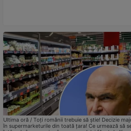
Ultima oră / Toți românii trebuie să știe! Decizie maj
în supermarketurile din toată țara! Ce urmează să s