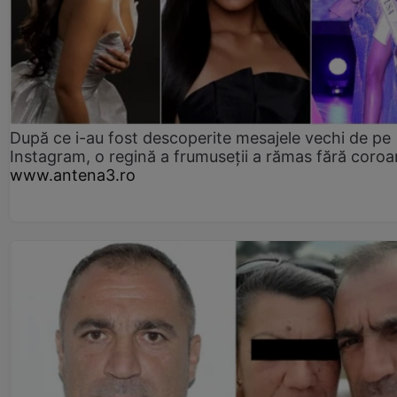
După ce i-au fost descoperite mesajele vechi de pe
Instagram, o regină a frumuseții a rămas fără coro
www.antena3.ro