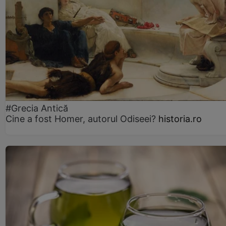
#Grecia Antică
Cine a fost Homer, autorul Odiseei?
historia.ro