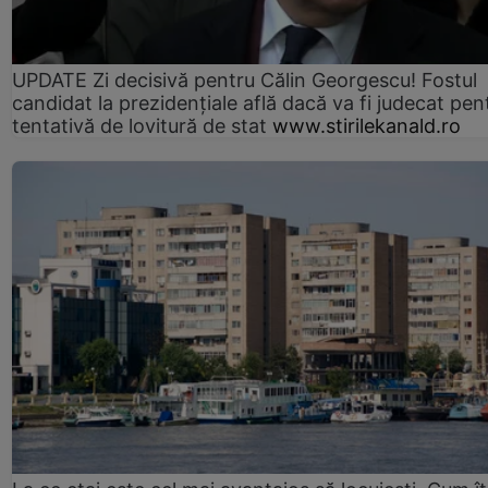
UPDATE Zi decisivă pentru Călin Georgescu! Fostul
candidat la prezidențiale află dacă va fi judecat pen
tentativă de lovitură de stat
www.stirilekanald.ro