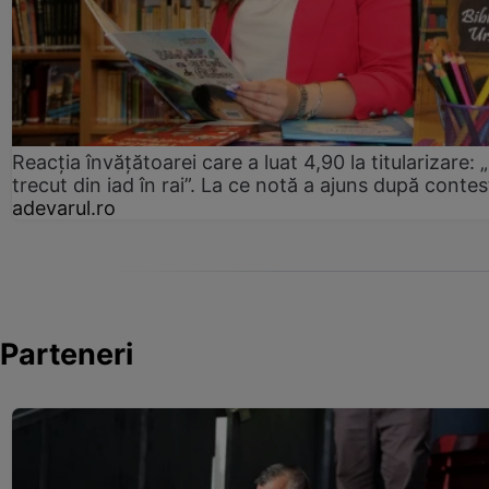
Reacția învățătoarei care a luat 4,90 la titularizare:
trecut din iad în rai”. La ce notă a ajuns după contes
adevarul.ro
Parteneri