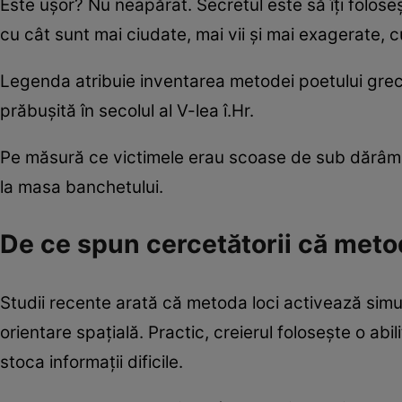
Este ușor? Nu neapărat. Secretul este să îți folos
cu cât sunt mai ciudate, mai vii și mai exagerate, c
Legenda atribuie inventarea metodei poetului grec 
prăbușită în secolul al V-lea î.Hr.
Pe măsură ce victimele erau scoase de sub dărâmăt
la masa banchetului.
De ce spun cercetătorii că metod
Studii recente arată că metoda loci activează simul
orientare spațială. Practic, creierul folosește o ab
stoca informații dificile.