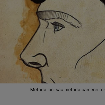
Metoda loci sau metoda camerei ro