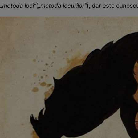
„metoda loci”
(
„metoda locurilor”
), dar este cunosc