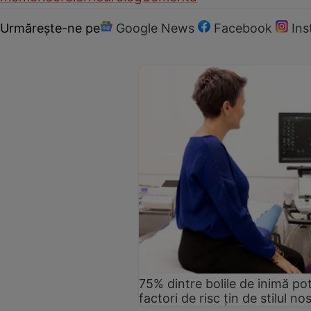
Urmărește-ne pe
Google News
Facebook
In
75% dintre bolile de inimă pot
factori de risc țin de stilul no