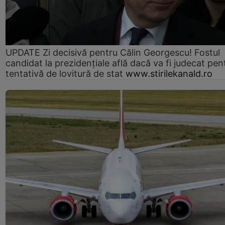
UPDATE Zi decisivă pentru Călin Georgescu! Fostul
candidat la prezidențiale află dacă va fi judecat pen
tentativă de lovitură de stat
www.stirilekanald.ro