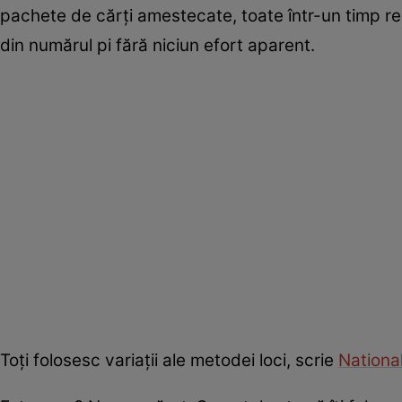
pachete de cărți amestecate, toate într-un timp re
din numărul pi fără niciun efort aparent.
Toți folosesc variații ale metodei loci, scrie
Nationa