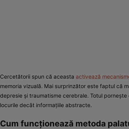
Cercetătorii spun că aceasta
activează mecanisme 
memoria vizuală. Mai surprinzător este faptul că me
depresie și traumatisme cerebrale. Totul pornește de
locurile decât informațiile abstracte.
Cum funcționează metoda palat