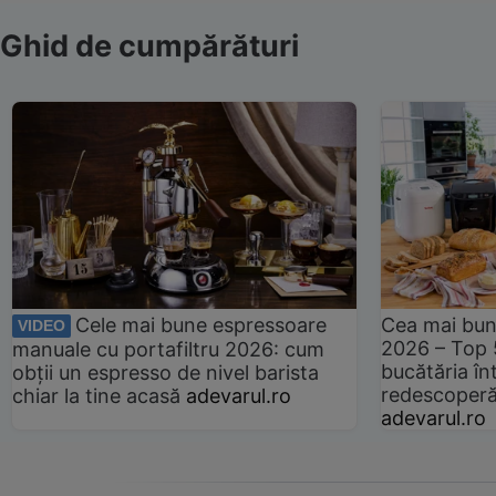
Ghid de cumpărături
Cele mai bune espressoare
Cea mai bun
VIDEO
2026 – Top 
manuale cu portafiltru 2026: cum
bucătăria înt
obții un espresso de nivel barista
redescoperă 
chiar la tine acasă
adevarul.ro
adevarul.ro