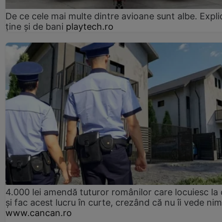
De ce cele mai multe dintre avioane sunt albe. Expli
ține și de bani
playtech.ro
4.000 lei amendă tuturor românilor care locuiesc la
și fac acest lucru în curte, crezând că nu îi vede ni
www.cancan.ro