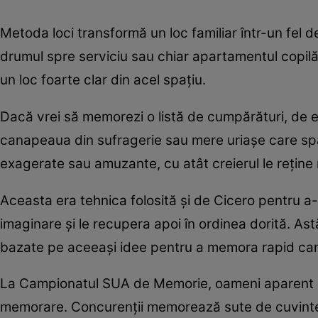
Metoda loci transformă un loc familiar într-un fel d
drumul spre serviciu sau chiar apartamentul copilăr
un loc foarte clar din acel spațiu.
Dacă vrei să memorezi o listă de cumpărături, de e
canapeaua din sufragerie sau mere uriașe care spa
exagerate sau amuzante, cu atât creierul le reține 
Aceasta era tehnica folosită și de Cicero pentru a-ș
imaginare și le recupera apoi în ordinea dorită. As
bazate pe aceeași idee pentru a memora rapid canti
La Campionatul SUA de Memorie, oameni aparent ob
memorare. Concurenții memorează sute de cuvinte ale