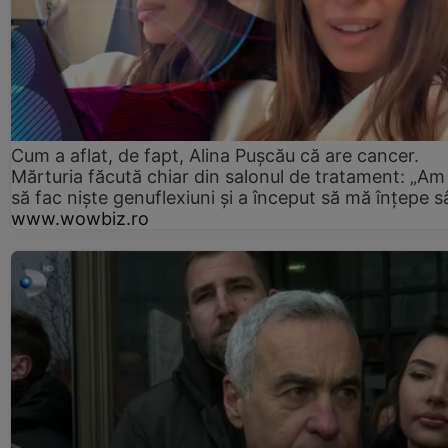
Cum a aflat, de fapt, Alina Pușcău că are cancer.
Mărturia făcută chiar din salonul de tratament: „Am
să fac niște genuflexiuni și a început să mă înțepe s
www.wowbiz.ro