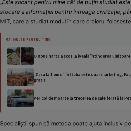
„Este șocant pentru mine cât de puțin studiat est
stocare a informației pentru întreaga civilizație, pân
MIT, care a studiat modul în care creierul foloseșt
MAI MULTE PENTRU TINE
O nouă hartă a scos la iveală întinderea uluitoar
„Casa la 1 euro” în Italia este doar marketing. Fact
gratis
Pericol de moarte la trecerea de cale ferată la Pet
Specialiștii spun că metoda poate ajuta inclusiv pe