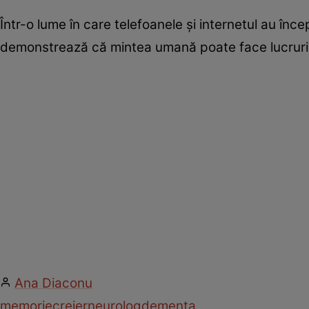
Într-o lume în care telefoanele și internetul au în
demonstrează că mintea umană poate face lucruri 
Ana Diaconu
memorie
creier
neurolog
dementa