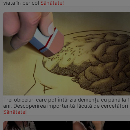
viaţa în pericol
Sănătate!
Trei obiceiuri care pot întârzia demența cu până la 
ani. Descoperirea importantă făcută de cercetători
Sănătate!