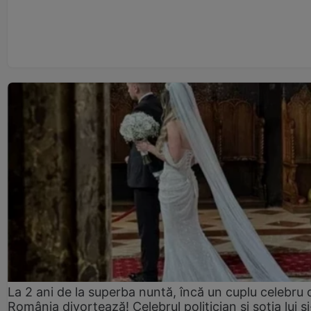
La 2 ani de la superba nuntă, încă un cuplu celebru 
România divorțează! Celebrul politician și soția lui ș