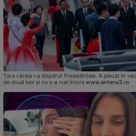
Țara căreia i-a dispărut Președintele. A plecat în va
de două luni și nu s-a mai întors
www.antena3.ro