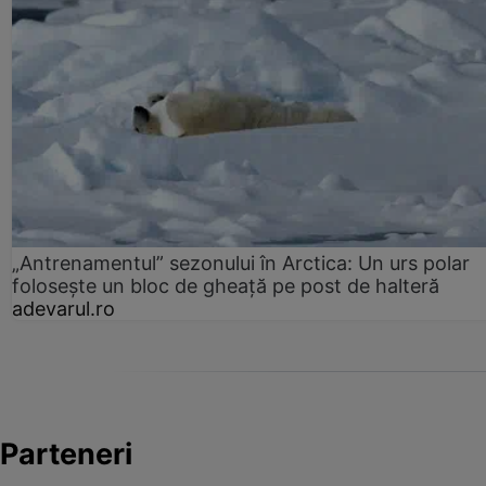
„Antrenamentul” sezonului în Arctica: Un urs polar
folosește un bloc de gheață pe post de halteră
adevarul.ro
Parteneri