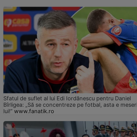
Sfatul de suflet al lui Edi Iordănescu pentru Daniel
Bîrligea: „Să se concentreze pe fotbal, asta e meser
lui!”
www.fanatik.ro