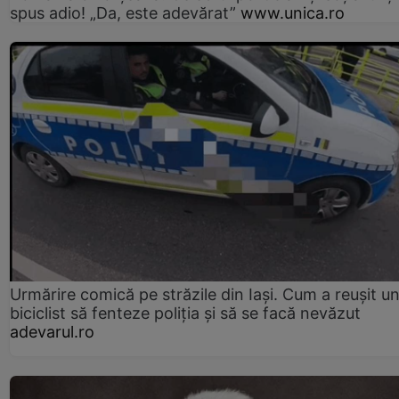
spus adio! „Da, este adevărat”
www.unica.ro
Urmărire comică pe străzile din Iași. Cum a reușit u
biciclist să fenteze poliția și să se facă nevăzut
adevarul.ro