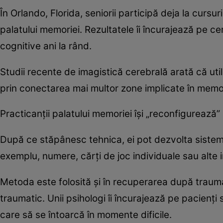
În Orlando, Florida, seniorii participă deja la curs
palatului memoriei. Rezultatele îi încurajează pe cer
cognitive ani la rând.
Studii recente de imagistică cerebrală arată că uti
prin conectarea mai multor zone implicate în memori
Practicanții palatului memoriei își „reconfigurează”
După ce stăpânesc tehnica, ei pot dezvolta sistem
exemplu, numere, cărți de joc individuale sau alte i
Metoda este folosită și în recuperarea după trauma
traumatic. Unii psihologi îi încurajează pe pacienți 
care să se întoarcă în momente dificile.