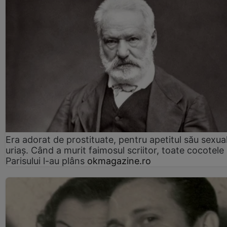
Era adorat de prostituate, pentru apetitul său sexua
uriaș. Când a murit faimosul scriitor, toate cocotele
Parisului l-au plâns
okmagazine.ro