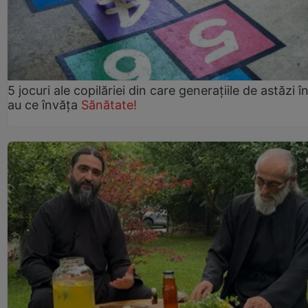
5 jocuri ale copilăriei din care generațiile de astăzi î
au ce învăța
Sănătate!