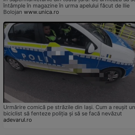
întâmple în magazine în urma apelului făcut de Ilie
Bolojan
www.unica.ro
Urmărire comică pe străzile din Iași. Cum a reușit u
biciclist să fenteze poliția și să se facă nevăzut
adevarul.ro