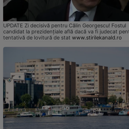
UPDATE Zi decisivă pentru Călin Georgescu! Fostul
candidat la prezidențiale află dacă va fi judecat pen
tentativă de lovitură de stat
www.stirilekanald.ro