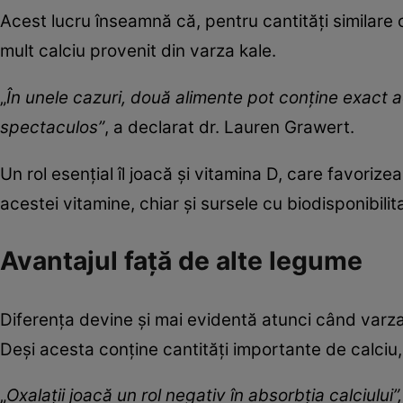
Acest lucru înseamnă că, pentru cantități similare
mult calciu provenit din varza kale.
„
În unele cazuri, două alimente pot conţine exact ac
spectaculos”
, a declarat dr. Lauren Grawert.
Un rol esențial îl joacă și vitamina D, care favorize
acestei vitamine, chiar și sursele cu biodisponibilit
Avantajul față de alte legume
Diferența devine și mai evidentă atunci când varz
Deși acesta conține cantități importante de calciu, 
„
Oxalaţii joacă un rol negativ în absorbţia calciului”,