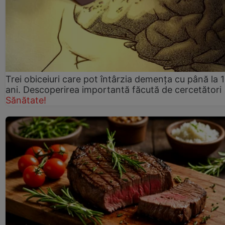
Trei obiceiuri care pot întârzia demența cu până la 
ani. Descoperirea importantă făcută de cercetători
Sănătate!