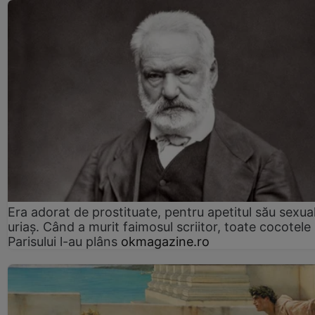
Era adorat de prostituate, pentru apetitul său sexua
uriaș. Când a murit faimosul scriitor, toate cocotele
Parisului l-au plâns
okmagazine.ro