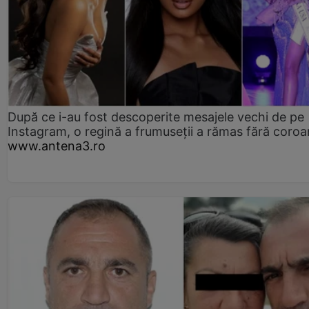
După ce i-au fost descoperite mesajele vechi de pe
Instagram, o regină a frumuseții a rămas fără coro
www.antena3.ro