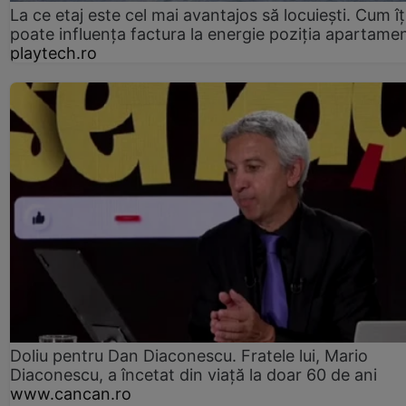
La ce etaj este cel mai avantajos să locuiești. Cum îț
poate influența factura la energie poziția apartamen
playtech.ro
Doliu pentru Dan Diaconescu. Fratele lui, Mario
Diaconescu, a încetat din viață la doar 60 de ani
www.cancan.ro