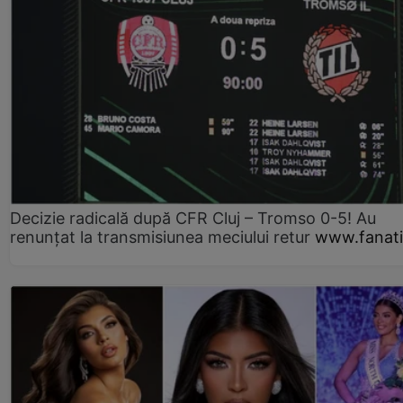
Decizie radicală după CFR Cluj – Tromso 0-5! Au
renunțat la transmisiunea meciului retur
www.fanati