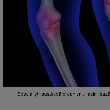
Specialiștii susțin că organismul asimileaz