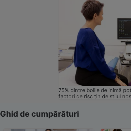
75% dintre bolile de inimă pot
factori de risc țin de stilul no
Ghid de cumpărături