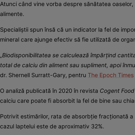
Atunci când vine vorba despre sănătatea oaselor, 
alimente.
Specialiștii spun însă că un indicator la fel de imp
mineral care ajunge efectiv să fie utilizată de orga
„Biodisponibilitatea se calculează împărţind cantit
total de calciu din aliment sau supliment, apoi înmu
dr. Shernell Surratt-Gary, pentru
The Epoch Times
O analiză publicată în 2020 în revista
Cogent Food 
calciu care poate fi absorbit la fel de bine sau chia
Potrivit estimărilor, rata de absorbție fracționată a
cazul laptelui este de aproximativ 32%.