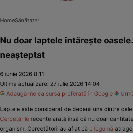
Home
Sănătate!
Nu doar laptele întărește oasel
neașteptat
6 iunie 2026 8:11
Ultima actualizare:
27 iulie 2026 14:04
Adaugă-ne ca sursă preferată în Google
Urmă
Laptele este considerat de decenii una dintre cele
Cercetările
recente arată însă că nu doar cantitatea
organism. Cercetătorii au aflat că
o legumă
atrage 