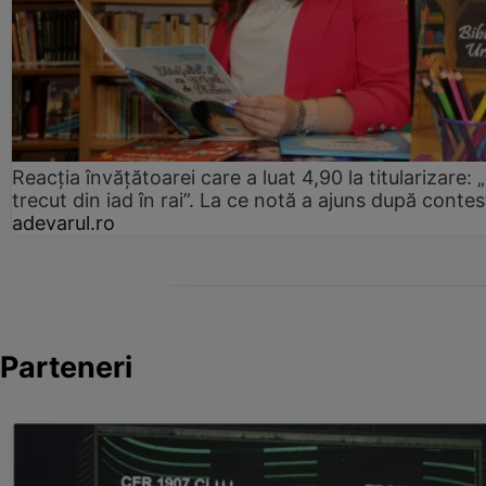
Reacția învățătoarei care a luat 4,90 la titularizare:
trecut din iad în rai”. La ce notă a ajuns după contes
adevarul.ro
Parteneri