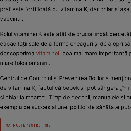
praf este fortificată cu vitamina K, dar chiar și aș
vaccinul.
Rolul vitaminei K este atât de crucial încât cercet
capacității sale de a forma cheaguri și de a opri s
descoperirea
vitaminei
„cea mai mare importanță pr
mare folos omenirii.
Centrul de Controlul și Prevenirea Bolilor a mențion
de vitamina K, faptul că bebelușii pot sângera „în i
și chiar la moarte”. Timp de decenii, manualele și 
exemplu de succes al unei politici de sănătate publ
MAI MULTE PENTRU TINE