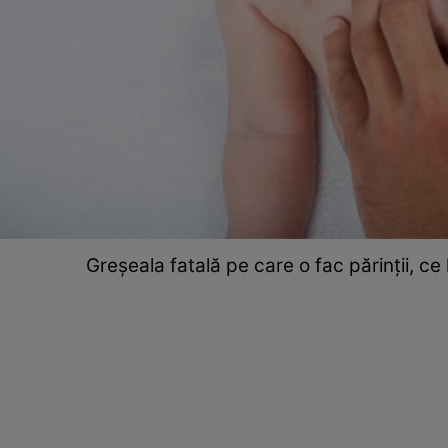
Greșeala fatală pe care o fac părinții, c