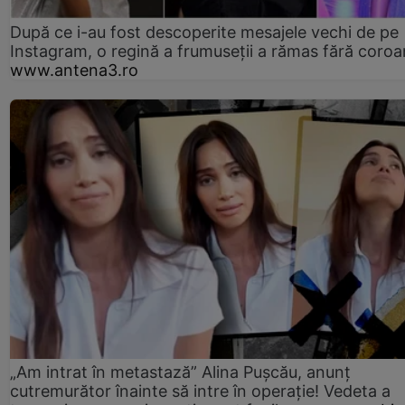
După ce i-au fost descoperite mesajele vechi de pe
Instagram, o regină a frumuseții a rămas fără coro
www.antena3.ro
„Am intrat în metastază” Alina Pușcău, anunț
cutremurător înainte să intre în operație! Vedeta a