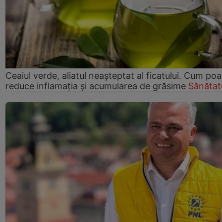
Ceaiul verde, aliatul neașteptat al ficatului. Cum poa
reduce inflamația și acumularea de grăsime
Sănătat