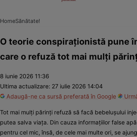
Home
Sănătate!
O teorie conspiraționistă pune în
care o refuză tot mai mulți părinț
8 iunie 2026 11:36
Ultima actualizare:
27 iulie 2026 14:04
Adaugă-ne ca sursă preferată în Google
Urmă
Tot mai mulți părinți refuză să facă bebelușului inj
putea salva viața. Din cauza informațiilor false apă
pentru cel mic, însă, de cele mai multe ori, se ajun