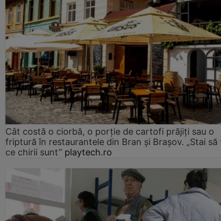
Cât costă o ciorbă, o porţie de cartofi prăjiţi sau o
friptură în restaurantele din Bran şi Braşov. „Stai să
ce chirii sunt”
playtech.ro