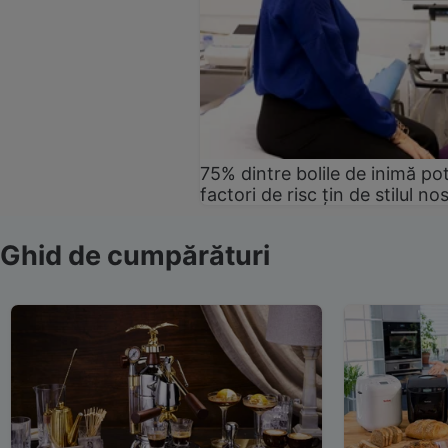
75% dintre bolile de inimă pot
factori de risc țin de stilul no
Ghid de cumpărături