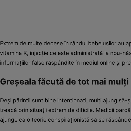
Extrem de multe decese în rândul bebelușilor au apă
vitamina K, injecție ce este administrată la nou-nă
informațiilor false răspândite în mediul online și pr
Greșeala făcută de tot mai mulți 
Deși părinții sunt bine intenționați, mulți ajung să-
treacă prin situații extrem de dificile. Medicii parcă
ajunge ca o teorie conspiraționistă să se răspânde