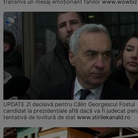
transmis un mesaj emoționant fanilor
www.wowbiz.
UPDATE Zi decisivă pentru Călin Georgescu! Fostul
candidat la prezidențiale află dacă va fi judecat pen
tentativă de lovitură de stat
www.stirilekanald.ro