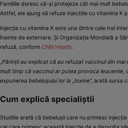
Familiile doresc să-și protejeze cât mai mult bebeluș
Astfel, ele ajung să refuze injecțiile cu vitamina K
Injecția cu vitamina K este una dintre cele trei int
înainte de externare. Și Organizația Mondială a Să
refuză, conform
CNN Health.
„Părinții au explicat că au refuzat vaccinul din mai
mult timp că vaccinul ar putea provoca leucemie, 
expunerea bebelușului lor la „toxine”,
arată sursa ci
Cum explică specialiștii
Studiile arată că bebelușii care nu primesc injecți
cei care primesc această injecție de a dezvolta sâng