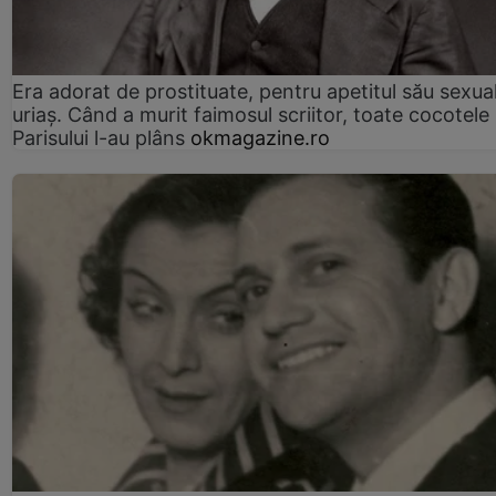
Era adorat de prostituate, pentru apetitul său sexua
uriaș. Când a murit faimosul scriitor, toate cocotele
Parisului l-au plâns
okmagazine.ro