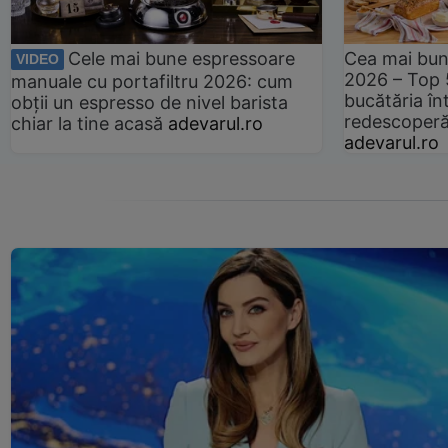
Cele mai bune espressoare
Cea mai bun
VIDEO
2026 – Top 
manuale cu portafiltru 2026: cum
bucătăria înt
obții un espresso de nivel barista
redescoperă 
chiar la tine acasă
adevarul.ro
adevarul.ro