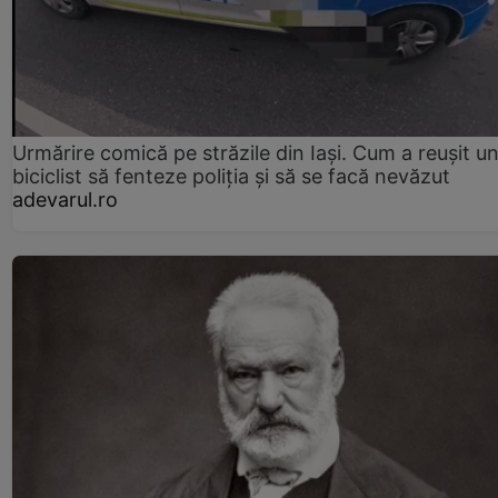
Urmărire comică pe străzile din Iași. Cum a reușit u
biciclist să fenteze poliția și să se facă nevăzut
adevarul.ro