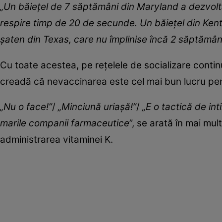
„Un băiețel de 7 săptămâni din Maryland a dezvolta
respire timp de 20 de secunde. Un băiețel din Kentu
șaten din Texas, care nu împlinise încă 2 săptămâni,
Cu toate acestea, pe rețelele de socializare continu
creadă că nevaccinarea este cel mai bun lucru pen
„Nu o face!”
/
„Minciună uriașă!”
/
„E o tactică de int
marile companii farmaceutice
”, se arată în mai mu
administrarea vitaminei K.