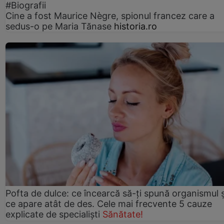
#Biografii
Cine a fost Maurice Nègre, spionul francez care a
sedus-o pe Maria Tănase
historia.ro
Pofta de dulce: ce încearcă să-ți spună organismul ș
ce apare atât de des. Cele mai frecvente 5 cauze
explicate de specialiști
Sănătate!