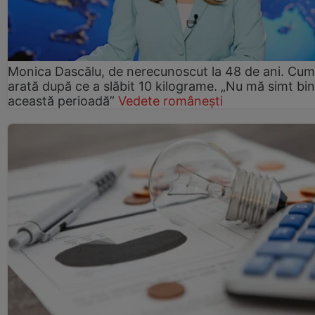
Monica Dascălu, de nerecunoscut la 48 de ani. Cum
arată după ce a slăbit 10 kilograme. „Nu mă simt bin
această perioadă”
Vedete românești