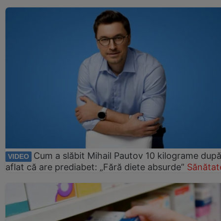
Cum a slăbit Mihail Pautov 10 kilograme după
VIDEO
aflat că are prediabet: „Fără diete absurde”
Sănătat