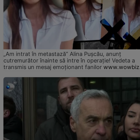
„Am intrat în metastază” Alina Pușcău, anunț
cutremurător înainte să intre în operație! Vedeta a
transmis un mesaj emoționant fanilor
www.wowbiz.