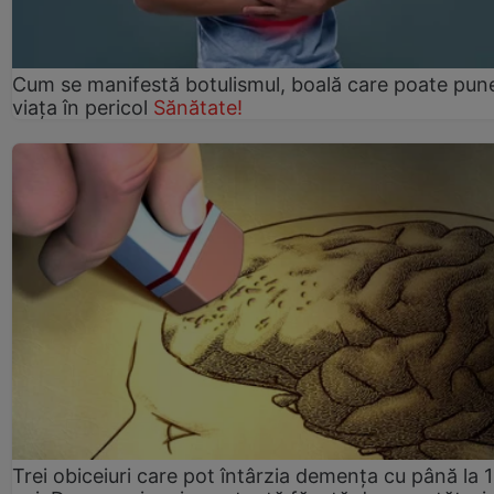
Cum se manifestă botulismul, boală care poate pun
viaţa în pericol
Sănătate!
Trei obiceiuri care pot întârzia demența cu până la 