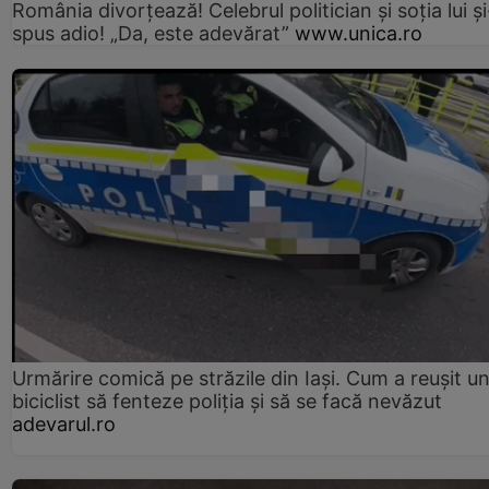
România divorțează! Celebrul politician și soția lui ș
spus adio! „Da, este adevărat”
www.unica.ro
Urmărire comică pe străzile din Iași. Cum a reușit u
biciclist să fenteze poliția și să se facă nevăzut
adevarul.ro