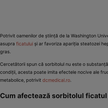
Potrivit oamenilor de știință de la Washington Unive
asupra
ficatului
și ar favoriza apariția steatozei h
gras.
Cercetătorii spun că sorbitolul nu este o substanț
condiții, acesta poate imita efectele nocive ale fr
metabolice, potrivit
dcmedical.ro
.
Cum afectează sorbitolul ficatul