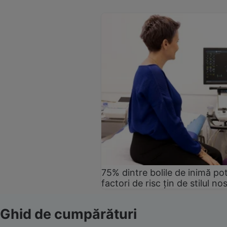
75% dintre bolile de inimă pot
factori de risc țin de stilul no
Ghid de cumpărături