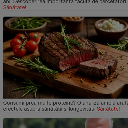
ani. Descoperirea importantă făcută de cercetători
Sănătate!
Consumi prea multe proteine? O analiză amplă arat
efectele asupra sănătății și longevității
Sănătate!