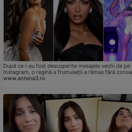
După ce i-au fost descoperite mesajele vechi de pe
Instagram, o regină a frumuseții a rămas fără coro
www.antena3.ro