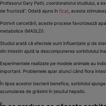
Profesorul Gary Patti, coordonatorul studiului, a ex
de fructoză”. Odată ajuns în
ficat
, acesta stimulea
Potrivit cercetării, aceste procese favorizează apa
metabolice (MASLD).
Studiul arată că efectele sunt influențate și de sta
din intestin ajută la descompunerea sorbitolului îna
Experimentele realizate pe modele animale au indi
important. Problemele apar atunci când flora intes
În lipsa acestor bacterii benefice, sorbitolul ajung
acumularea de grăsimi în țesutul hepatic.