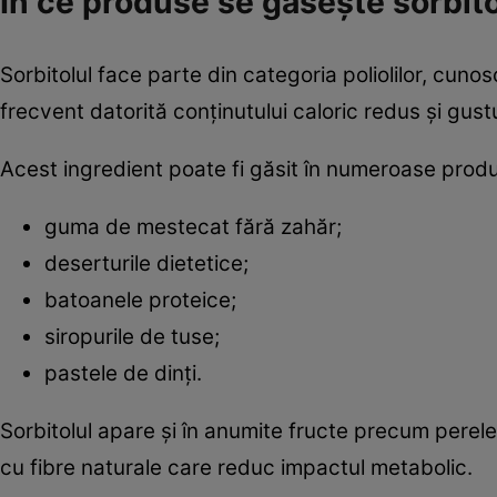
În ce produse se găsește sorbito
Sorbitolul face parte din categoria poliolilor, cunosc
frecvent datorită conținutului caloric redus și gustu
Acest ingredient poate fi găsit în numeroase produ
guma de mestecat fără zahăr;
deserturile dietetice;
batoanele proteice;
siropurile de tuse;
pastele de dinți.
Sorbitolul apare și în anumite fructe precum perele,
cu fibre naturale care reduc impactul metabolic.