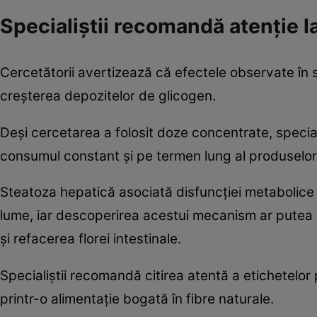
Specialiștii recomandă atenție 
Cercetătorii avertizează că efectele observate în s
creșterea depozitelor de glicogen.
Deși cercetarea a folosit doze concentrate, special
consumul constant și pe termen lung al produselor cu
Steatoza hepatică asociată disfuncției metabolice 
lume, iar descoperirea acestui mecanism ar putea 
și refacerea florei intestinale.
Specialiștii recomandă citirea atentă a etichetelo
printr-o alimentație bogată în fibre naturale.