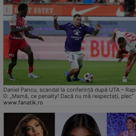
Daniel Pancu, scandal la conferință după UTA – Rap
0: „Mamă, ce penalty! Dacă nu mă respectați, plec”
www.fanatik.ro