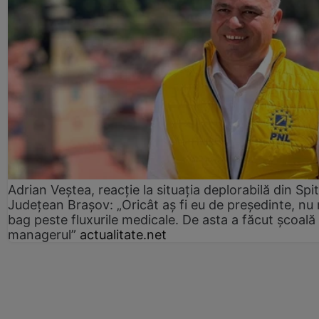
Adrian Veștea, reacție la situația deplorabilă din Spit
Județean Brașov: „Oricât aș fi eu de președinte, nu
bag peste fluxurile medicale. De asta a făcut școală
managerul”
actualitate.net