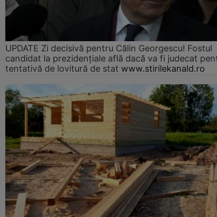
UPDATE Zi decisivă pentru Călin Georgescu! Fostul
candidat la prezidențiale află dacă va fi judecat pen
tentativă de lovitură de stat
www.stirilekanald.ro