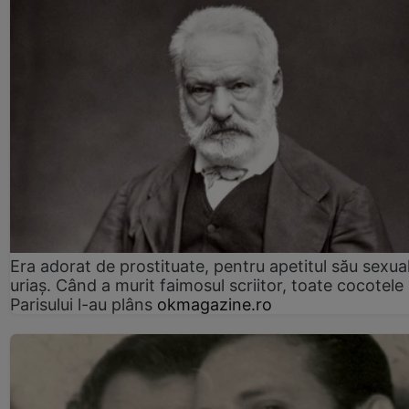
Era adorat de prostituate, pentru apetitul său sexua
uriaș. Când a murit faimosul scriitor, toate cocotele
Parisului l-au plâns
okmagazine.ro