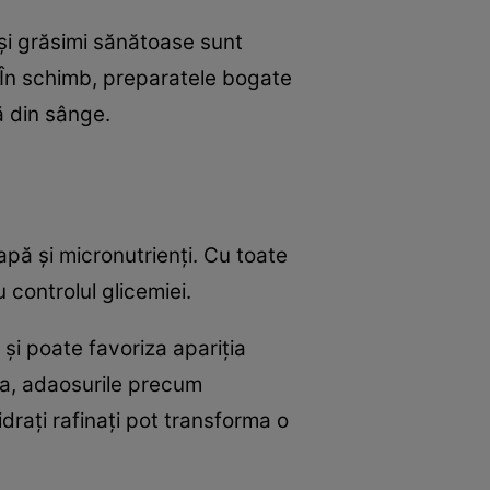
 și grăsimi sănătoase sunt
i. În schimb, preparatele bogate
ă din sânge.
apă și micronutrienți. Cu toate
 controlul glicemiei.
 și poate favoriza apariția
ea, adaosurile precum
idrați rafinați pot transforma o