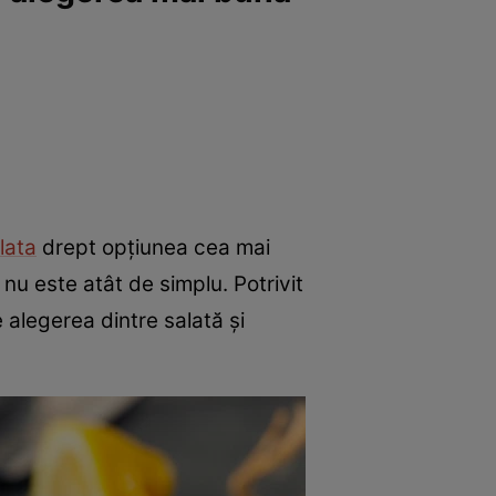
e
Psiho
lata
drept opțiunea cea mai
 nu este atât de simplu. Potrivit
 alegerea dintre salată și