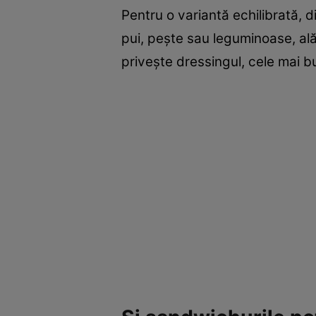
Pentru o variantă echilibrată, 
pui, pește sau leguminoase, ală
privește dressingul, cele mai b