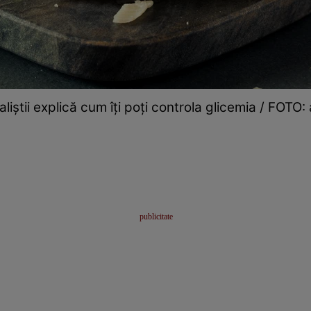
liștii explică cum îți poți controla glicemia / FOTO: