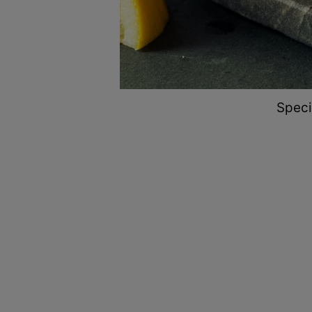
Specia