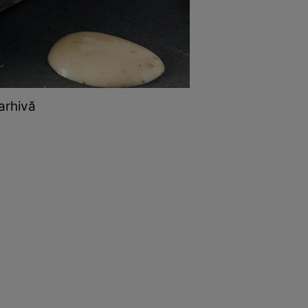
 arhivă