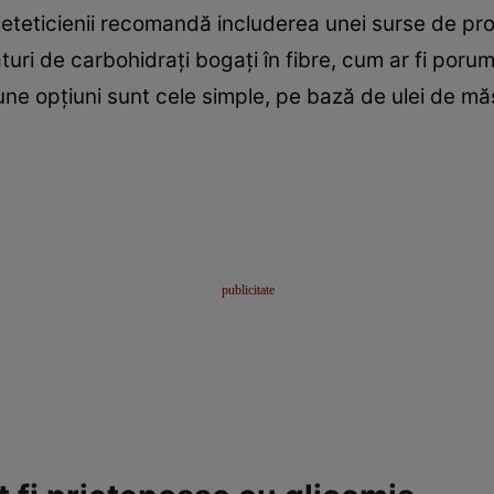
dieteticienii recomandă includerea unei surse de p
turi de carbohidrați bogați în fibre, cum ar fi poru
une opțiuni sunt cele simple, pe bază de ulei de măs