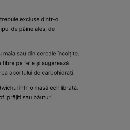
 trebuie excluse dintr-o
tipul de pâine ales, de
 maia sau din cereale încolțite.
 fibre pe felie și sugerează
rea aportului de carbohidrați.
ichul într-o masă echilibrată.
fi prăjiți sau băuturi