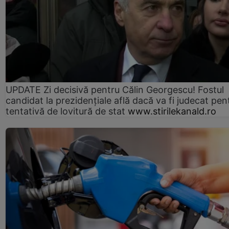
UPDATE Zi decisivă pentru Călin Georgescu! Fostul
candidat la prezidențiale află dacă va fi judecat pen
tentativă de lovitură de stat
www.stirilekanald.ro