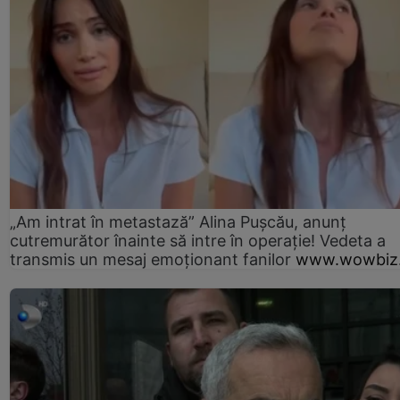
„Am intrat în metastază” Alina Pușcău, anunț
cutremurător înainte să intre în operație! Vedeta a
transmis un mesaj emoționant fanilor
www.wowbiz.