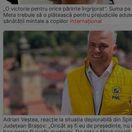
„O victorie pentru orice părinte îngrijorat”. Suma pe
Meta trebuie să o plătească pentru prejudiciile adus
sănătății mintale a copiilor
Internațional
Adrian Veștea, reacție la situația deplorabilă din Spit
Județean Brașov: „Oricât aș fi eu de președinte, nu
bag peste fluxurile medicale. De asta a făcut școală