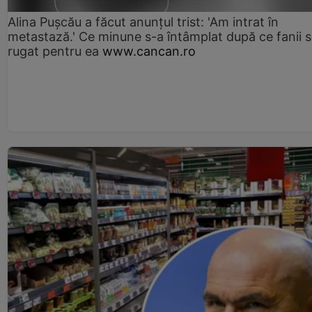
Alina Pușcău a făcut anunțul trist: 'Am intrat în
metastază.' Ce minune s-a întâmplat după ce fanii 
rugat pentru ea
www.cancan.ro