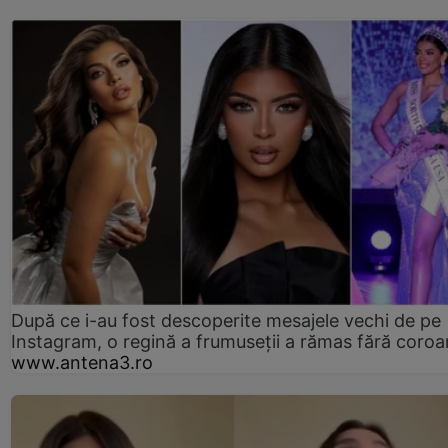
După ce i-au fost descoperite mesajele vechi de pe
Instagram, o regină a frumuseții a rămas fără coro
www.antena3.ro