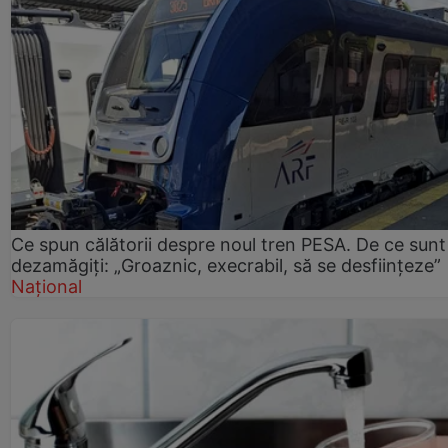
Ce spun călătorii despre noul tren PESA. De ce sunt
dezamăgiți: „Groaznic, execrabil, să se desființeze”
Național