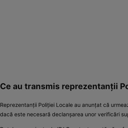
Ce au transmis reprezentanții Po
Reprezentanții Poliției Locale au anunțat că urmeaz
dacă este necesară declanșarea unor verificări su