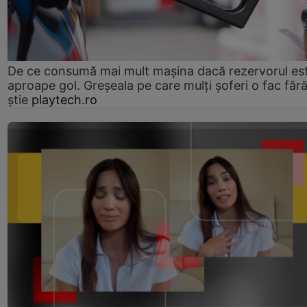
De ce consumă mai mult mașina dacă rezervorul es
aproape gol. Greșeala pe care mulți șoferi o fac făr
știe
playtech.ro