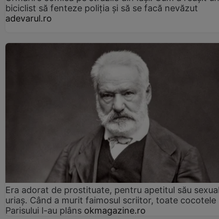
biciclist să fenteze poliția și să se facă nevăzut
adevarul.ro
Era adorat de prostituate, pentru apetitul său sexua
uriaș. Când a murit faimosul scriitor, toate cocotele
Parisului l-au plâns
okmagazine.ro