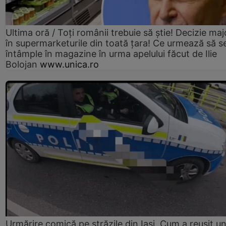
Ultima oră / Toți românii trebuie să știe! Decizie maj
în supermarketurile din toată țara! Ce urmează să s
întâmple în magazine în urma apelului făcut de Ilie
Bolojan
www.unica.ro
Urmărire comică pe străzile din Iași. Cum a reușit u