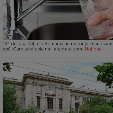
141 de localități din România au restricții la consum
apă. Care sunt cele mai afectate zone
Național