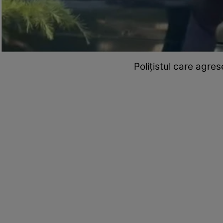
Polițistul care agre