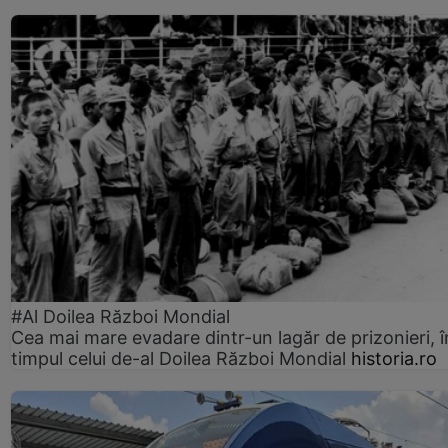
#Al Doilea Război Mondial
Cea mai mare evadare dintr-un lagăr de prizonieri, î
timpul celui de-al Doilea Război Mondial
historia.ro