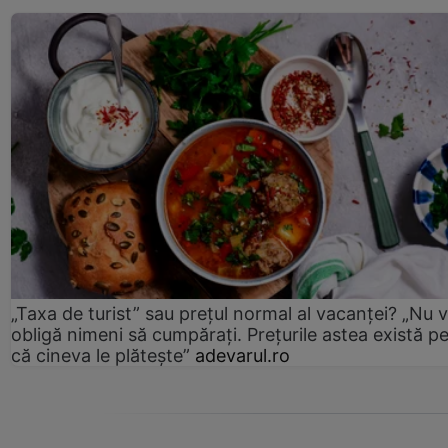
„Taxa de turist” sau prețul normal al vacanței? „Nu 
obligă nimeni să cumpărați. Prețurile astea există p
că cineva le plătește”
adevarul.ro