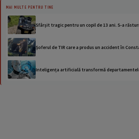
MAI MULTE PENTRU TINE
Sfârșit tragic pentru un copil de 13 ani. S-a răstur
Șoferul de TIR care a produs un accident în Consta
Inteligența artificială transformă departamentele