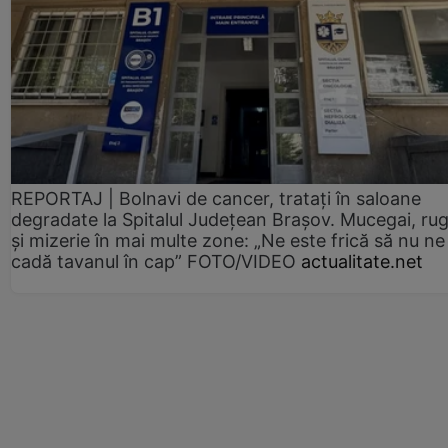
REPORTAJ | Bolnavi de cancer, tratați în saloane
degradate la Spitalul Județean Brașov. Mucegai, ru
și mizerie în mai multe zone: „Ne este frică să nu ne
cadă tavanul în cap” FOTO/VIDEO
actualitate.net