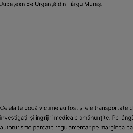
Județean de Urgență din Târgu Mureș.
Celelalte două victime au fost și ele transportate 
investigații și îngrijiri medicale amănunțite. Pe lân
autoturisme parcate regulamentar pe marginea caros