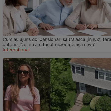
Cum au ajuns doi pensionari să trăiască „în lux”, făr
datorii: „Noi nu am făcut niciodată așa ceva”
Internațional