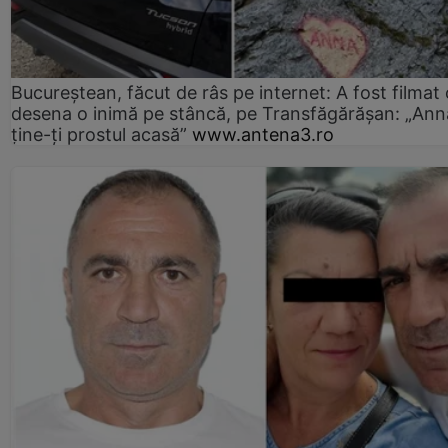
Bucureștean, făcut de râs pe internet: A fost filmat
desena o inimă pe stâncă, pe Transfăgărășan: „Ann
ține-ți prostul acasă”
www.antena3.ro