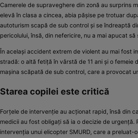
Camerele de supraveghere din zonă au surprins 
elevă în clasa a cincea, abia pășise pe trotuar dup
autoturism scapă de sub control și se îndreaptă di
pericolului, însă, din nefericire, nu a mai apucat să
În același accident extrem de violent au mai fost i
stradă: o altă fetiță în vârstă de 11 ani și o femeie 
mașina scăpată de sub control, care a provocat u
Starea copilei este critică
Forțele de intervenție au acționat rapid, însă din 
medicii au fost obligați să ia o decizie de urgență.
intervenția unui elicopter SMURD, care a preluat-o 