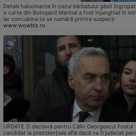
Detalii halucinante în cazul bărbatului găsit îngropat
o curte din Botoșani! Marinel a fost înjunghiat în ini
iar concubina lui se numără printre suspecți
www.wowbiz.ro
UPDATE Zi decisivă pentru Călin Georgescu! Fostul
candidat la prezidențiale află dacă va fi judecat pen