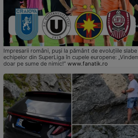
Impresarii români, puși la pământ de evoluțiile slabe
echipelor din SuperLiga în cupele europene: „Vinde
doar pe sume de nimic!”
www.fanatik.ro