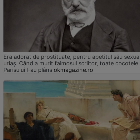
Era adorat de prostituate, pentru apetitul său sexua
uriaș. Când a murit faimosul scriitor, toate cocotele
Parisului l-au plâns
okmagazine.ro