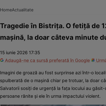
Home
Actualitate
Tragedie în Bistrița. O fetiță de 1
mașină, la doar câteva minute du
15 iunie 2026 17:35
Adaugă-ne ca sursă preferată în Google
Urmă
Imagini de groază au fost surprinse azi într-o local
spulberată de o mașină chiar pe trotuar, la doar câ
Salvatorii sosiți de urgență la fața locului au găsit
persoane rănite și ele în urma impactului violent.