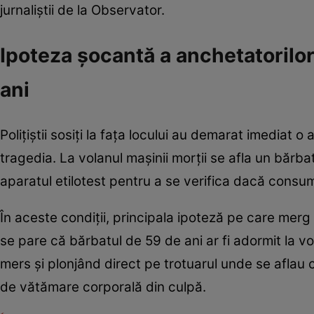
jurnaliștii de la Observator.
Ipoteza șocantă a anchetatorilor
ani
Polițiștii sosiți la fața locului au demarat imediat
tragedia. La volanul mașinii morții se afla un bărba
aparatul etilotest pentru a se verifica dacă consum
În aceste condiții, principala ipoteză pe care mer
se pare că bărbatul de 59 de ani ar fi adormit la vol
mers și plonjând direct pe trotuarul unde se aflau co
de vătămare corporală din culpă.