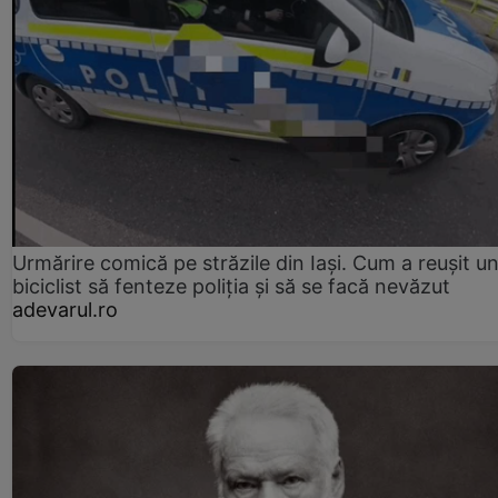
Urmărire comică pe străzile din Iași. Cum a reușit u
biciclist să fenteze poliția și să se facă nevăzut
adevarul.ro