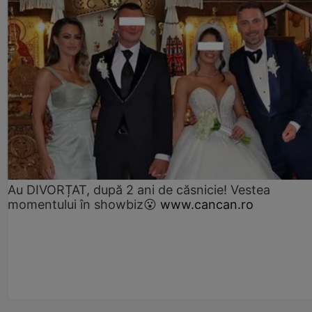
Au DIVORȚAT, după 2 ani de căsnicie! Vestea
momentului în showbiz😮
www.cancan.ro