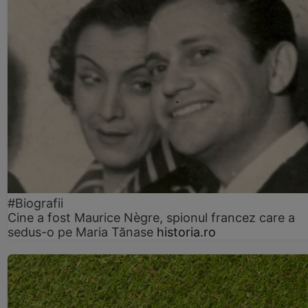
#Biografii
Cine a fost Maurice Nègre, spionul francez care a
sedus-o pe Maria Tănase
historia.ro