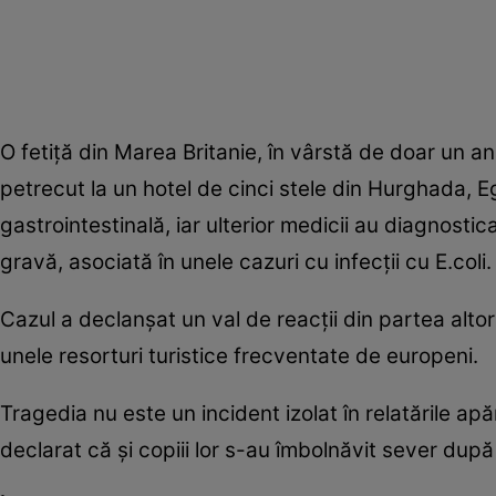
O fetiță din Marea Britanie, în vârstă de doar un an
petrecut la un hotel de cinci stele din Hurghada, E
gastrointestinală, iar ulterior medicii au diagnosti
gravă, asociată în unele cazuri cu infecții cu E.coli.
Cazul a declanșat un val de reacții din partea altor 
unele resorturi turistice frecventate de europeni.
Tragedia nu este un incident izolat în relatările apă
declarat că și copiii lor s-au îmbolnăvit sever după