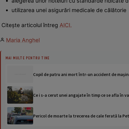
alegerea unor hoteluri cu standarde ridicate d
utilizarea unei asigurări medicale de călătorie
Citește articolul întreg
AICI.
Maria Anghel
MAI MULTE PENTRU TINE
Copil de patru ani mort într-un accident de mașin
Ce i s-a cerut unei angajate în timp ce se afla în 
Pericol de moarte la trecerea de cale ferată la Pet