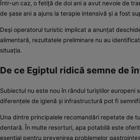
Într-un caz, o fetiță de doi ani a avut nevoie de tr
de șase ani a ajuns la terapie intensivă și a fost sup
Deși operatorul turistic implicat a anunțat deschid
alimentară, rezultatele preliminare nu au identificat
situația.
De ce Egiptul ridică semne de înt
Subiectul nu este nou în rândul turiștilor europeni
diferențele de igienă și infrastructură pot fi semni
Una dintre principalele recomandări repetate de turi
dentară. În multe resorturi, apa potabilă este oferi
esențial pentru prevenirea problemelor gastrointes