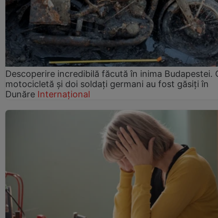
Descoperire incredibilă făcută în inima Budapestei. 
motocicletă și doi soldați germani au fost găsiți în
Dunăre
Internațional