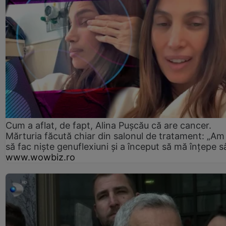
Cum a aflat, de fapt, Alina Pușcău că are cancer.
Mărturia făcută chiar din salonul de tratament: „Am
să fac niște genuflexiuni și a început să mă înțepe s
www.wowbiz.ro