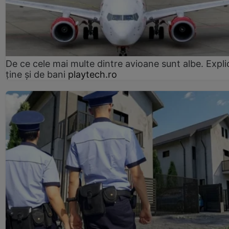
De ce cele mai multe dintre avioane sunt albe. Expli
ține și de bani
playtech.ro