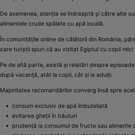
De asemenea, atenția se îndreaptă și către alte sur
alimentele crude spălate cu apă locală.
În comunitățile online de călătorii din România, păr
care turiștii spun că au vizitat Egiptul cu copii mici
Pe de altă parte, există și relatări despre episoad
după vacanță, atât la copii, cât și la adulți.
Majoritatea recomandărilor converg însă spre acel
consum exclusiv de apă îmbuteliată
evitarea gheții în băuturi
prudență la consumul de fructe sau alimente 