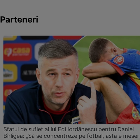
Parteneri
Sfatul de suflet al lui Edi Iordănescu pentru Daniel
Bîrligea: „Să se concentreze pe fotbal, asta e meser