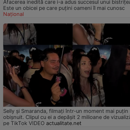
Afacerea inedită care i-a adus succesul unui bistrițe
Este un obicei pe care puțini oameni îl mai cunosc
Național
Selly și Smaranda, filmați într-un moment mai puțin
obișnuit. Clipul cu ei a depășit 2 milioane de vizualiz
pe TikTok VIDEO
actualitate.net