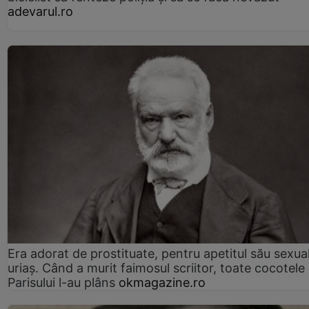
adevarul.ro
Era adorat de prostituate, pentru apetitul său sexua
uriaș. Când a murit faimosul scriitor, toate cocotele
Parisului l-au plâns
okmagazine.ro