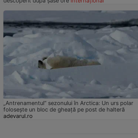
descoperit după șase ore
Internațional
„Antrenamentul” sezonului în Arctica: Un urs polar
folosește un bloc de gheață pe post de halteră
adevarul.ro