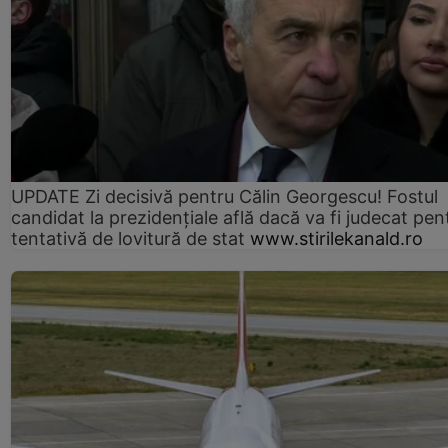
UPDATE Zi decisivă pentru Călin Georgescu! Fostul
candidat la prezidențiale află dacă va fi judecat pen
tentativă de lovitură de stat
www.stirilekanald.ro