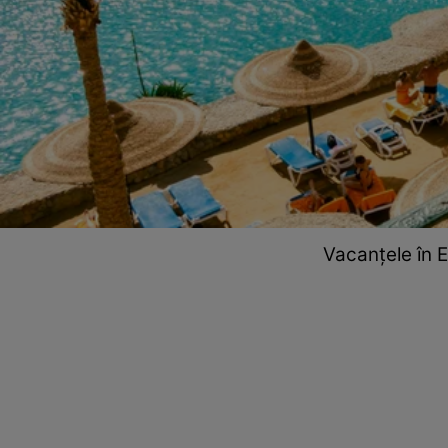
Vacanțele în E