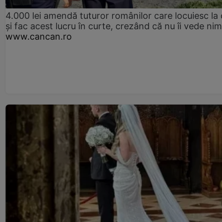
4.000 lei amendă tuturor românilor care locuiesc la
și fac acest lucru în curte, crezând că nu îi vede ni
www.cancan.ro