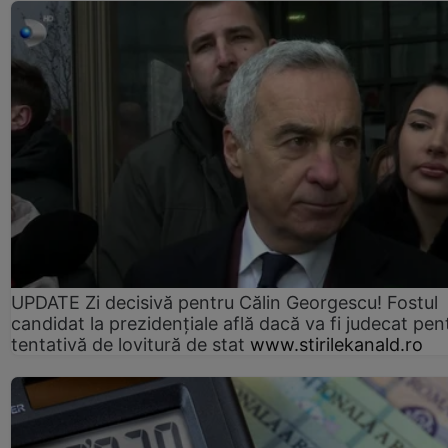
UPDATE Zi decisivă pentru Călin Georgescu! Fostul
candidat la prezidențiale află dacă va fi judecat pen
tentativă de lovitură de stat
www.stirilekanald.ro