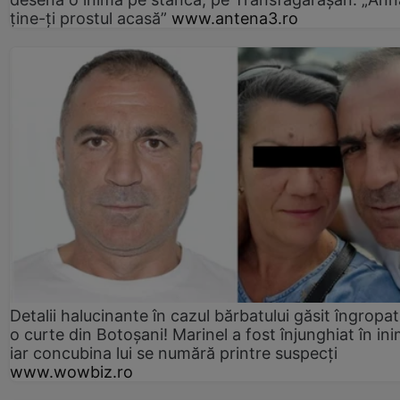
ține-ți prostul acasă”
www.antena3.ro
Detalii halucinante în cazul bărbatului găsit îngropat
o curte din Botoșani! Marinel a fost înjunghiat în ini
iar concubina lui se numără printre suspecți
www.wowbiz.ro