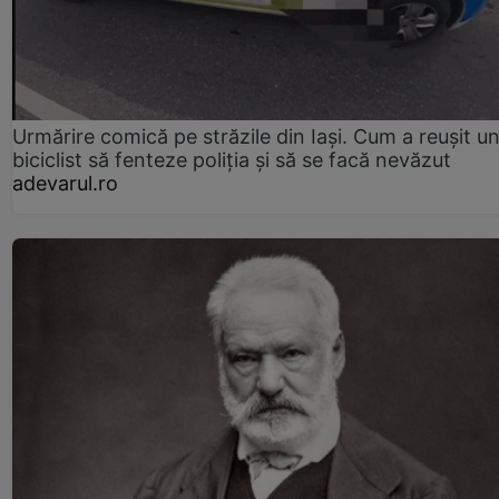
Urmărire comică pe străzile din Iași. Cum a reușit u
biciclist să fenteze poliția și să se facă nevăzut
adevarul.ro