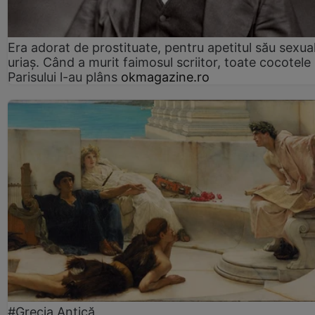
Era adorat de prostituate, pentru apetitul său sexua
uriaș. Când a murit faimosul scriitor, toate cocotele
Parisului l-au plâns
okmagazine.ro
#Grecia Antică