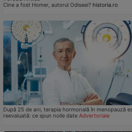
Cine a fost Homer, autorul Odiseei?
historia.ro
După 25 de ani, terapia hormonală în menopauză e
reevaluată: ce spun noile date
Advertoriale