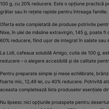
100 g, cu 20% reducere. Este o opțiune practică p
grătar sau în rețete rapide pentru întreaga familie.
Oferta este completată de produse potrivite pentru
Nixe, în ulei de măsline extravirgin, 145 g, poate fi
60% reducere, fiind ușor de integrat în salate sau 
La Lidl, cafeaua solubilă Amigo, cutia de 100 g, e
reducere – o alegere accesibilă și de calitate pent
Pentru preparate simple și mese echilibrate, brânza
foarte mic, 12,49 lei, cu 40% reducere. Potrivită at
aceasta completează lista produselor esențiale d
Nu lipsesc nici opțiunile proaspete pentru desertur