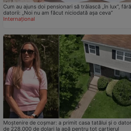
Cum au ajuns doi pensionari să trăiască „în lux”, făr
datorii: „Noi nu am făcut niciodată așa ceva”
Internațional
Moștenire de coșmar: a primit casa tatălui și o dator
de 228.000 de dolari la apă pentru tot cartierul