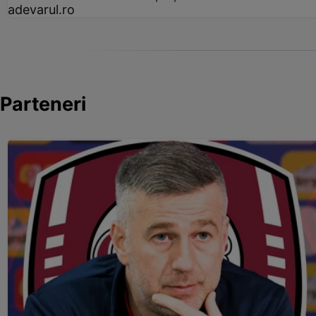
adevarul.ro
Parteneri