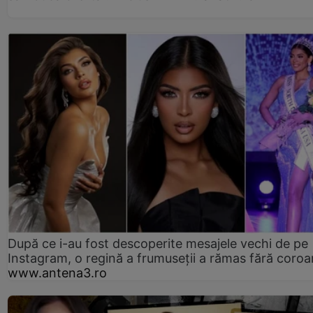
După ce i-au fost descoperite mesajele vechi de pe
Instagram, o regină a frumuseții a rămas fără coro
www.antena3.ro