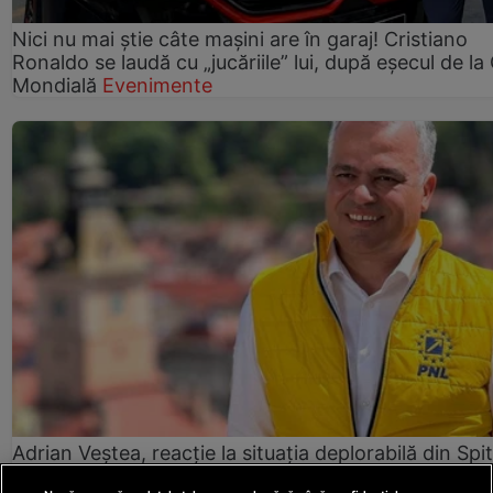
Nici nu mai știe câte mașini are în garaj! Cristiano
Ronaldo se laudă cu „jucăriile” lui, după eșecul de l
Mondială
Evenimente
Adrian Veștea, reacție la situația deplorabilă din Spit
Județean Brașov: „Oricât aș fi eu de președinte, nu