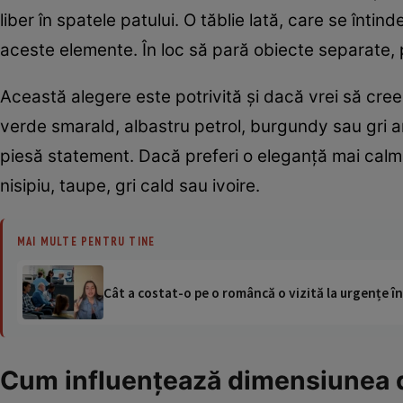
liber în spatele patului. O tăblie lată, care se înt
aceste elemente. În loc să pară obiecte separate, p
Această alegere este potrivită și dacă vrei să cree
verde smarald, albastru petrol, burgundy sau gri a
piesă statement. Dacă preferi o eleganță mai calmă
nisipiu, taupe, gri cald sau ivoire.
MAI MULTE PENTRU TINE
Cât a costat-o pe o româncă o vizită la urgențe în
Cum influențează dimensiunea d