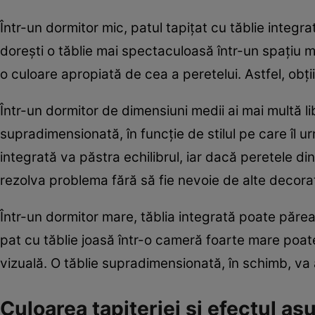
Într-un dormitor mic, patul tapițat cu tăblie integra
dorești o tăblie mai spectaculoasă într-un spațiu m
o culoare apropiată de cea a peretelui. Astfel, obți
Într-un dormitor de dimensiuni medii ai mai multă lib
supradimensionată, în funcție de stilul pe care îl 
integrată va păstra echilibrul, iar dacă peretele din
rezolva problema fără să fie nevoie de alte decoraț
Într-un dormitor mare, tăblia integrată poate părea
pat cu tăblie joasă într-o cameră foarte mare poat
vizuală. O tăblie supradimensionată, în schimb, va a
Culoarea tapițeriei și efectul as