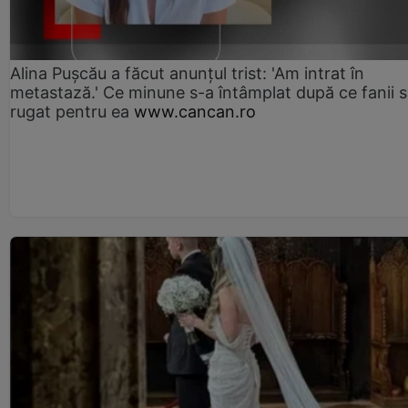
Alina Pușcău a făcut anunțul trist: 'Am intrat în
metastază.' Ce minune s-a întâmplat după ce fanii 
rugat pentru ea
www.cancan.ro