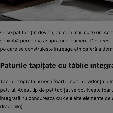
Orice pat tapițat devine, de cele mai multe ori, cent
schimbă percepția asupra unei camere. Din acest mot
pe care se construiește întreaga atmosferă a dormi
Paturile tapițate cu tăblie integr
Tăblia integrată nu iese foarte mult în evidență p
patului. Acest tip de pat tapițat se potrivește foart
integrată nu concurează cu celelalte elemente de de
draperiile).