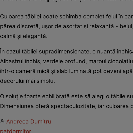
Culoarea tăbliei poate schimba complet felul în car
părea discretă, ușor de asortat și relaxantă - bejul,
calmă și elegantă.
În cazul tăbliei supradimensionate, o nuanță închis
Albastrul închis, verdele profund, maroul ciocolatiu 
într-o cameră mică și slab luminată pot deveni apă
decorului mai simplu.
O soluție foarte echilibrată este să alegi o tăblie 
Dimensiunea oferă spectaculozitate, iar culoarea p
Andreea Dumitru
pat
dormitor