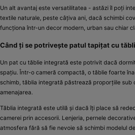
Un alt avantaj este versatilitatea - astăzi îl poți i
textile naturale, peste câțiva ani, dacă schimbi covo
funcționa într-un decor modern, urban sau chiar cl
Când ți se potrivește patul tapițat cu tăbl
Un pat cu tăblie integrată este potrivit dacă dormi
spațiu. Într-o cameră compactă, o tăblie foarte înal
schimb, tăblia integrată păstrează proporțiile sub 
amenajarea.
Tăblia integrată este utilă și dacă îți place să red
camerei prin accesorii. Lenjeria, pernele decorativ
atmosfera fără să fie nevoie să schimbi modelul d