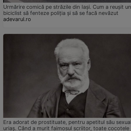
Urmărire comică pe străzile din Iași. Cum a reușit u
biciclist să fenteze poliția și să se facă nevăzut
adevarul.ro
Era adorat de prostituate, pentru apetitul său sexua
uriaș. Când a murit faimosul scriitor, toate cocotele