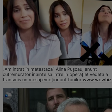
„Am intrat în metastază” Alina Pușcău, anunț
cutremurător înainte să intre în operație! Vedeta a
transmis un mesaj emoționant fanilor
www.wowbiz.