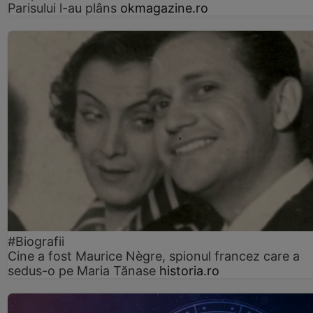
Parisului l-au plâns
okmagazine.ro
#Biografii
Cine a fost Maurice Nègre, spionul francez care a
sedus-o pe Maria Tănase
historia.ro