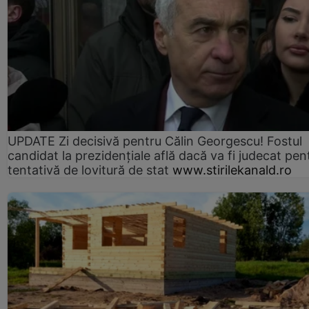
UPDATE Zi decisivă pentru Călin Georgescu! Fostul
candidat la prezidențiale află dacă va fi judecat pen
tentativă de lovitură de stat
www.stirilekanald.ro