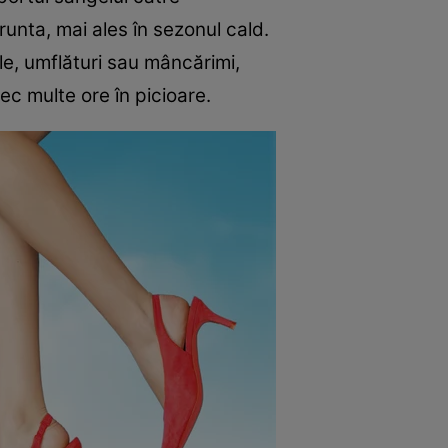
unta, mai ales în sezonul cald.
le, umflături sau mâncărimi,
ec multe ore în picioare.