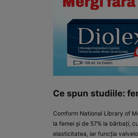
Ce spun studiile: fe
Comform National Library of Med
la femei și de 57% la bărbați, 
elasticitatea, iar funcția valve