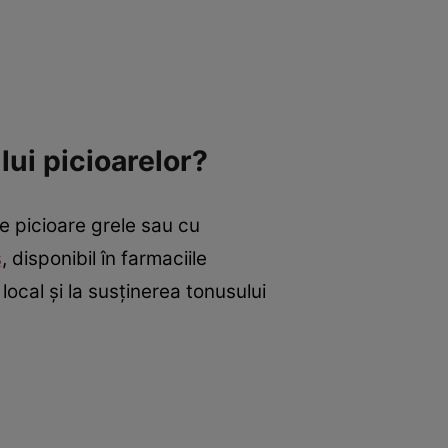
ui picioarelor?
 picioare grele sau cu
s
, disponibil în farmaciile
ocal și la susținerea tonusului