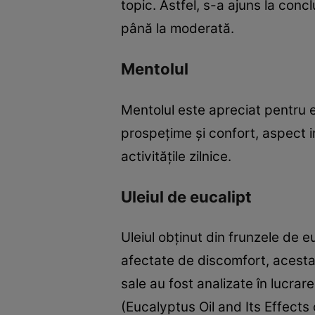
topic. Astfel, s-a ajuns la con
până la moderată.
Mentolul
Mentolul este apreciat pentru e
prospețime și confort, aspect 
activitățile zilnice.
Uleiul de eucalipt
Uleiul obținut din frunzele de eu
afectate de discomfort, acesta 
sale au fost analizate în lucrar
(Eucalyptus Oil and Its Effects