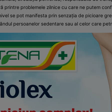
ră printre problemele zilnice cu care ne putem confr
ivel se pot manifesta prin senzația de picioare gre
rândul persoanelor sedentare sau al celor care petr