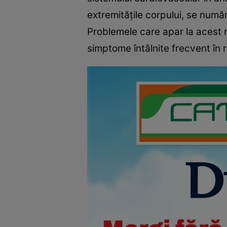
extremitățile corpului, se numă
Problemele care apar la acest n
simptome întâlnite frecvent în 