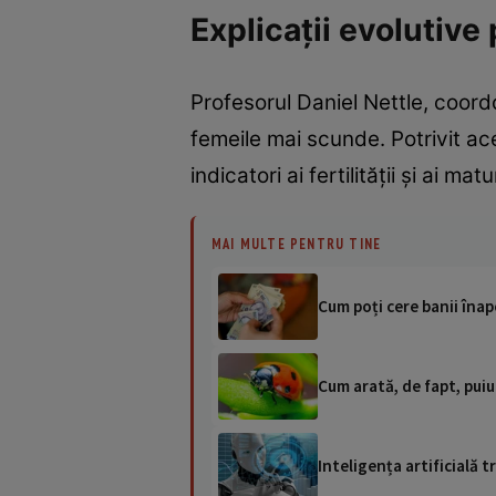
Explicații evolutive
Profesorul Daniel Nettle, coord
femeile mai scunde. Potrivit ac
indicatori ai fertilității și ai mat
MAI MULTE PENTRU TINE
Cum poți cere banii înapo
Cum arată, de fapt, puiu
Inteligența artificială