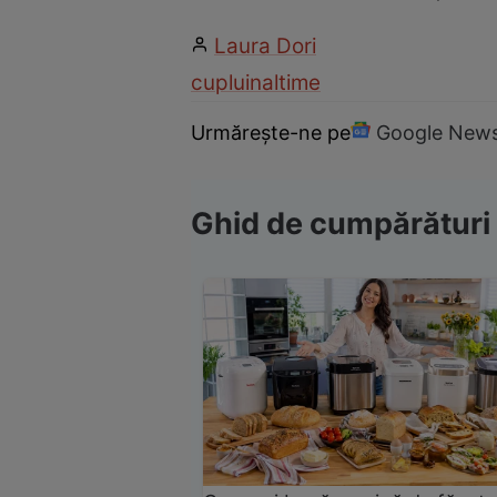
Laura Dori
cuplu
inaltime
Urmărește-ne pe
Google New
Ghid de cumpărături