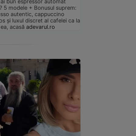
ai bun espressor automat
? 5 modele + Bonusul suprem:
sso autentic, cappuccino
s și luxul discret al cafelei ca la
ea, acasă
adevarul.ro