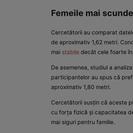
Femeile mai scunde și
Cercetătorii au comparat datel
de aproximativ 1,62 metri. Conc
mai
stabile
decât cele foarte în
De asemenea, studiul a analizat 
participantelor au spus că pref
aproximativ 1,80 metri.
Cercetătorii susțin că aceste p
cu forța fizică și capacitatea d
mai siguri pentru familie.