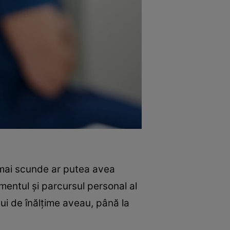
e mai scunde ar putea avea
mentul și parcursul personal al
lui de înălțime aveau, până la