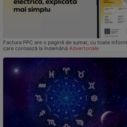
Factura PPC are o pagină de sumar, cu toate informa
care contează la îndemână
Advertoriale