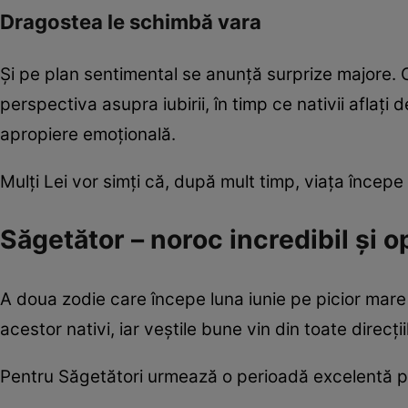
Dragostea le schimbă vara
Și pe plan sentimental se anunță surprize majore. 
perspectiva asupra iubirii, în timp ce nativii aflați d
apropiere emoțională.
Mulți Lei vor simți că, după mult timp, viața începe
Săgetător – noroc incredibil și 
A doua zodie care începe luna iunie pe picior mare
acestor nativi, iar veștile bune vin din toate direcții
Pentru Săgetători urmează o perioadă excelentă p