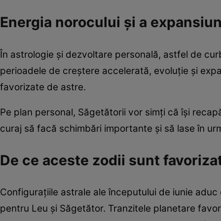
Energia norocului și a expansiun
În astrologie și dezvoltare personală, astfel de cu
perioadele de creștere accelerată, evoluție și ex
favorizate de astre.
Pe plan personal, Săgetătorii vor simți că își recap
curaj să facă schimbări importante și să lase în ur
De ce aceste zodii sunt favoriza
Configurațiile astrale ale începutului de iunie aduc
pentru Leu și Săgetător. Tranzitele planetare favoriz