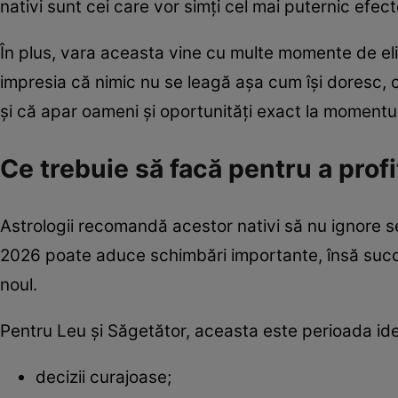
nativi sunt cei care vor simți cel mai puternic efect
În plus, vara aceasta vine cu multe momente de el
impresia că nimic nu se leagă așa cum își doresc, c
și că apar oameni și oportunități exact la momentul 
Ce trebuie să facă pentru a prof
Astrologii recomandă acestor nativi să nu ignore se
2026 poate aduce schimbări importante, însă succes
noul.
Pentru Leu și Săgetător, aceasta este perioada ide
decizii curajoase;