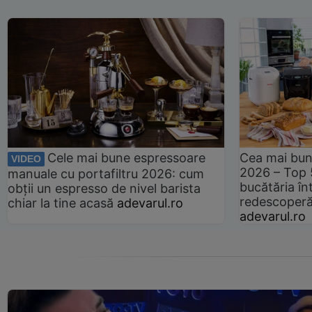
Cele mai bune espressoare
Cea mai bun
VIDEO
2026 – Top 
manuale cu portafiltru 2026: cum
bucătăria înt
obții un espresso de nivel barista
redescoperă 
chiar la tine acasă
adevarul.ro
adevarul.ro