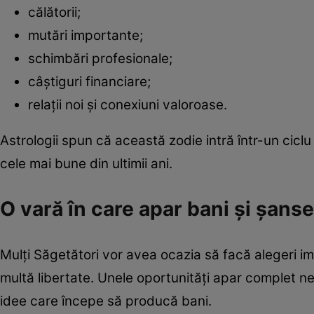
călătorii;
mutări importante;
schimbări profesionale;
câștiguri financiare;
relații noi și conexiuni valoroase.
Astrologii spun că această zodie intră într-un cicl
cele mai bune din ultimii ani.
O vară în care apar bani și șanse
Mulți Săgetători vor avea ocazia să facă alegeri im
multă libertate. Unele oportunități apar complet 
idee care începe să producă bani.