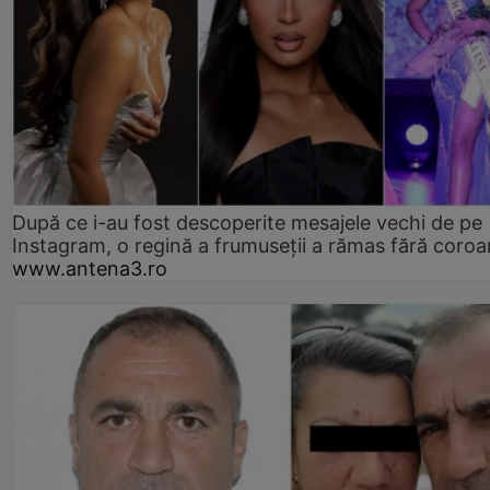
După ce i-au fost descoperite mesajele vechi de pe
Instagram, o regină a frumuseții a rămas fără coro
www.antena3.ro