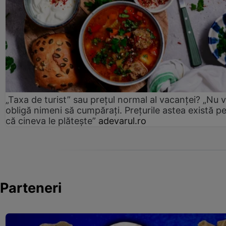
„Taxa de turist” sau prețul normal al vacanței? „Nu 
obligă nimeni să cumpărați. Prețurile astea există p
că cineva le plătește”
adevarul.ro
Parteneri