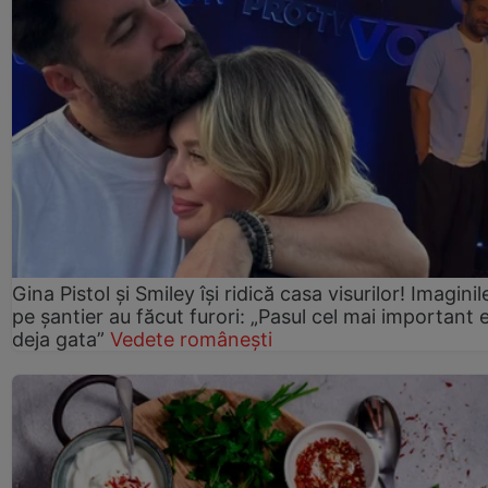
Gina Pistol și Smiley își ridică casa visurilor! Imaginil
pe șantier au făcut furori: „Pasul cel mai important 
deja gata”
Vedete românești