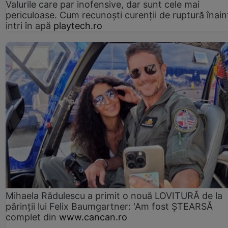
Valurile care par inofensive, dar sunt cele mai
periculoase. Cum recunoști curenții de ruptură înain
intri în apă
playtech.ro
Mihaela Rădulescu a primit o nouă LOVITURĂ de la
părinții lui Felix Baumgartner: 'Am fost ȘTEARSĂ
complet din
www.cancan.ro