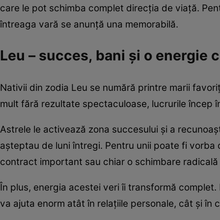
care le pot schimba complet direcția de viață. Pent
întreaga vară se anunță una memorabilă.
Leu – succes, bani și o energie c
Nativii din zodia Leu se numără printre marii favori
mult fără rezultate spectaculoase, lucrurile încep în
Astrele le activează zona succesului și a recunoaște
așteptau de luni întregi. Pentru unii poate fi vorb
contract important sau chiar o schimbare radicală d
În plus, energia acestei veri îi transformă complet. 
va ajuta enorm atât în relațiile personale, cât și în 