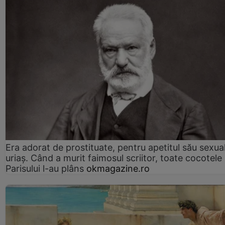
Era adorat de prostituate, pentru apetitul său sexua
uriaș. Când a murit faimosul scriitor, toate cocotele
Parisului l-au plâns
okmagazine.ro