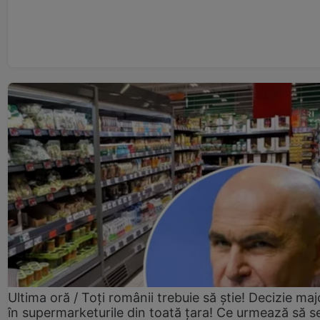
Ultima oră / Toți românii trebuie să știe! Decizie maj
în supermarketurile din toată țara! Ce urmează să s