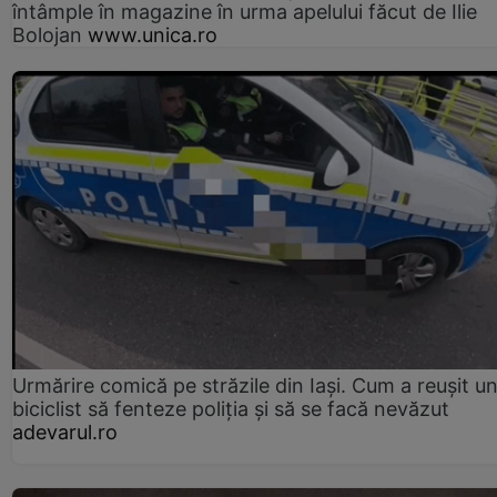
întâmple în magazine în urma apelului făcut de Ilie
Bolojan
www.unica.ro
Urmărire comică pe străzile din Iași. Cum a reușit u
biciclist să fenteze poliția și să se facă nevăzut
adevarul.ro