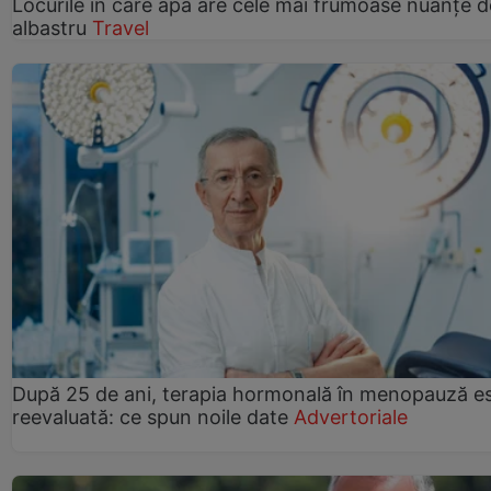
Locurile în care apa are cele mai frumoase nuanțe d
albastru
Travel
După 25 de ani, terapia hormonală în menopauză e
reevaluată: ce spun noile date
Advertoriale