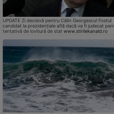
UPDATE Zi decisivă pentru Călin Georgescu! Fostul
candidat la prezidențiale află dacă va fi judecat pen
tentativă de lovitură de stat
www.stirilekanald.ro