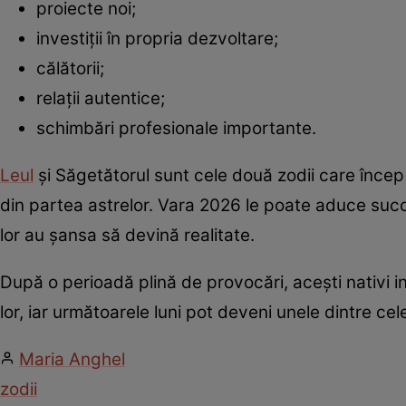
proiecte noi;
investiții în propria dezvoltare;
călătorii;
relații autentice;
schimbări profesionale importante.
Leul
și Săgetătorul sunt cele două zodii care încep
din partea astrelor. Vara 2026 le poate aduce succes
lor au șansa să devină realitate.
După o perioadă plină de provocări, acești nativi in
lor, iar următoarele luni pot deveni unele dintre cel
Maria Anghel
zodii