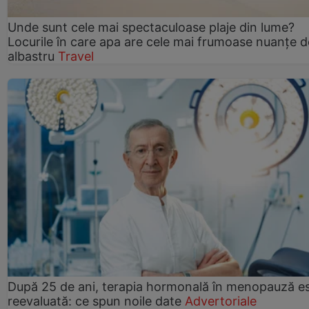
Unde sunt cele mai spectaculoase plaje din lume?
Locurile în care apa are cele mai frumoase nuanțe d
albastru
Travel
După 25 de ani, terapia hormonală în menopauză e
reevaluată: ce spun noile date
Advertoriale