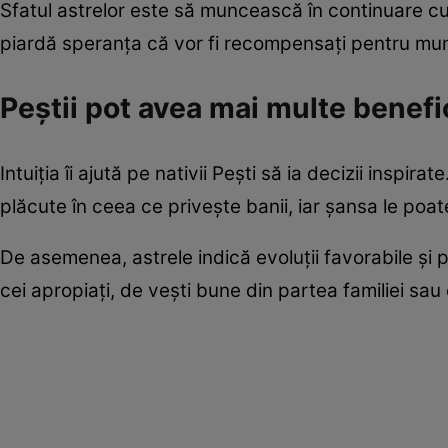
Sfatul astrelor este să muncească în continuare cu 
piardă speranța că vor fi recompensați pentru mun
Peștii pot avea mai multe benefi
Intuiția îi ajută pe nativii Pești să ia decizii inspi
plăcute în ceea ce privește banii, iar șansa le po
De asemenea, astrele indică evoluții favorabile și p
cei apropiați, de vești bune din partea familiei sau