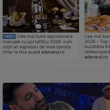
Cele mai bune espressoare
Cea mai bun
VIDEO
2026 – Top 
manuale cu portafiltru 2026: cum
bucătăria înt
obții un espresso de nivel barista
redescoperă 
chiar la tine acasă
adevarul.ro
adevarul.ro