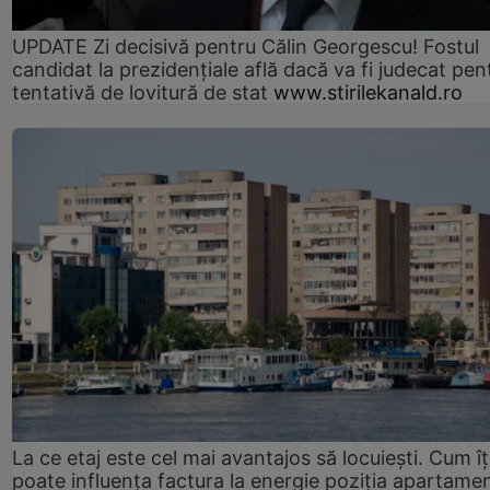
UPDATE Zi decisivă pentru Călin Georgescu! Fostul
candidat la prezidențiale află dacă va fi judecat pen
tentativă de lovitură de stat
www.stirilekanald.ro
La ce etaj este cel mai avantajos să locuiești. Cum îț
poate influența factura la energie poziția apartamen