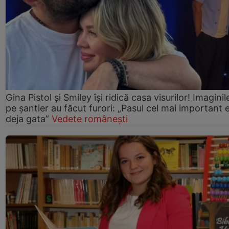
Gina Pistol și Smiley își ridică casa visurilor! Imaginil
pe șantier au făcut furori: „Pasul cel mai important 
deja gata”
Vedete românești