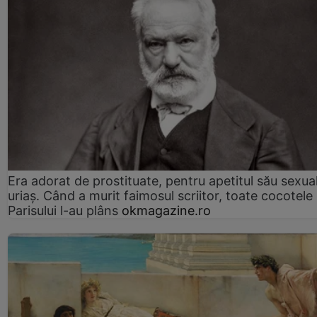
Era adorat de prostituate, pentru apetitul său sexua
uriaș. Când a murit faimosul scriitor, toate cocotele
Parisului l-au plâns
okmagazine.ro