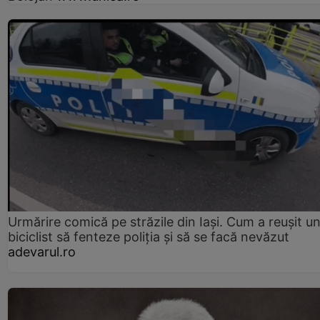
Urmărire comică pe străzile din Iași. Cum a reușit u
biciclist să fenteze poliția și să se facă nevăzut
adevarul.ro