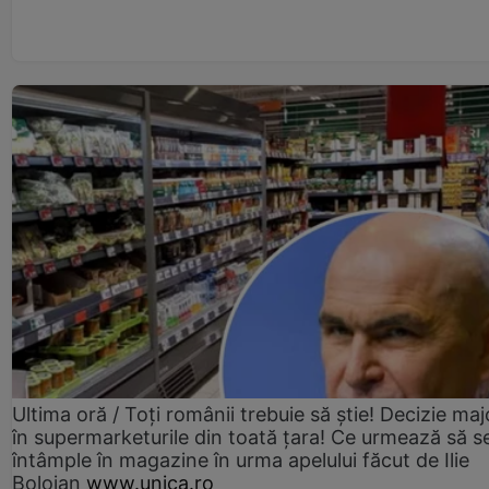
Ultima oră / Toți românii trebuie să știe! Decizie maj
în supermarketurile din toată țara! Ce urmează să s
întâmple în magazine în urma apelului făcut de Ilie
Bolojan
www.unica.ro