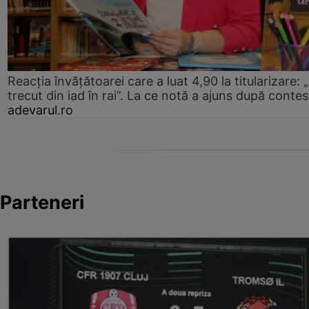
Reacția învățătoarei care a luat 4,90 la titularizare:
trecut din iad în rai”. La ce notă a ajuns după contes
adevarul.ro
Parteneri