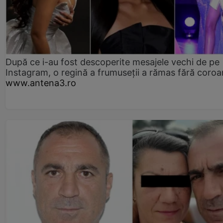
După ce i-au fost descoperite mesajele vechi de pe
Instagram, o regină a frumuseții a rămas fără coro
www.antena3.ro