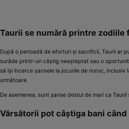
Taurii se numără printre zodiile 
După o perioadă de eforturi și sacrificii, Taurii ar
surâde printr-un câștig neașteptat sau o oportuni
să își încerce șansele la jocurile de noroc, inclusi
următoare.
De asemenea, sunt șanse destul de mari ca Taurii s
Vărsătorii pot câștiga bani când