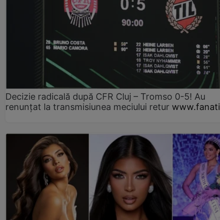
Decizie radicală după CFR Cluj – Tromso 0-5! Au
renunțat la transmisiunea meciului retur
www.fanati