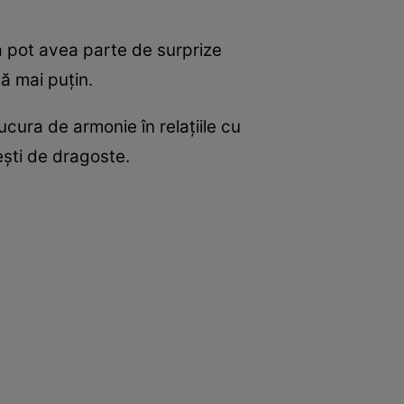
tia pot avea parte de surprize
ă mai puțin.
ucura de armonie în relațiile cu
ești de dragoste.