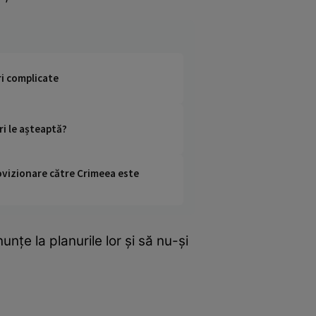
ri complicate
ri le așteaptă?
rovizionare către Crimeea este
țe la planurile lor și să nu-și