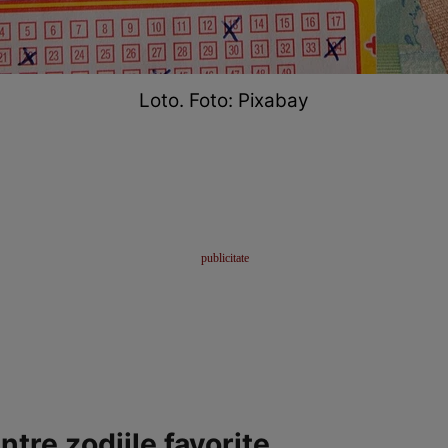
Loto. Foto: Pixabay
ntre zodiile favorite