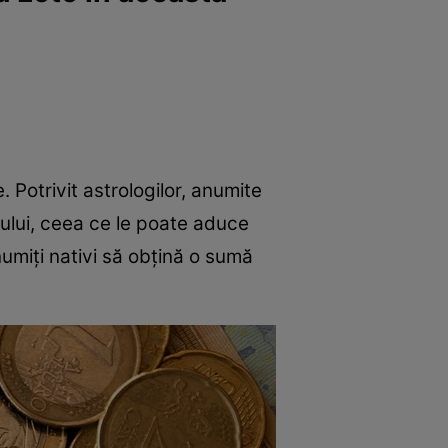
 Potrivit astrologilor, anumite
cului, ceea ce le poate aduce
numiți nativi să obțină o sumă