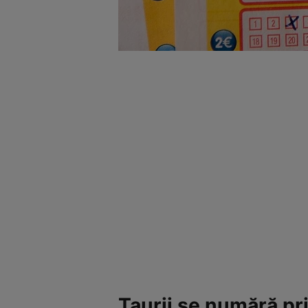
Taurii se numără pri