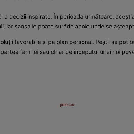
i să ia decizii inspirate. În perioada următoare, aceș
ii, iar șansa le poate surâde acolo unde se așteapt
uții favorabile și pe plan personal. Peștii se pot b
 partea familiei sau chiar de începutul unei noi pov