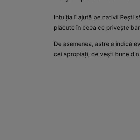
Intuiția îi ajută pe nativii Peșt
plăcute în ceea ce privește ban
De asemenea, astrele indică evol
cei apropiați, de vești bune din