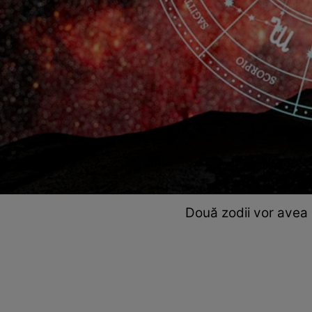
Două zodii vor avea n