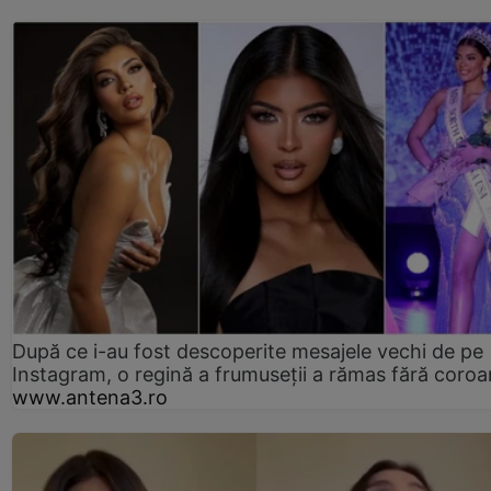
După ce i-au fost descoperite mesajele vechi de pe
Instagram, o regină a frumuseții a rămas fără coro
www.antena3.ro