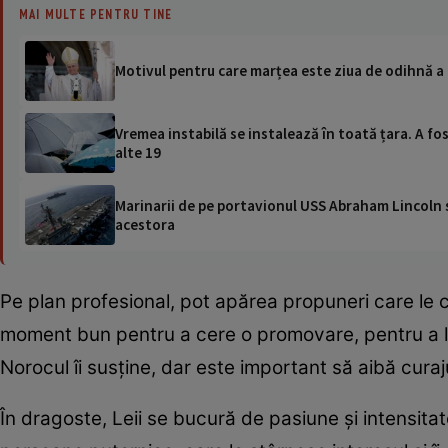
MAI MULTE PENTRU TINE
Motivul pentru care marțea este ziua de odihnă a 
Vremea instabilă se instalează în toată țara. A fos
alte 19
Marinarii de pe portavionul USS Abraham Lincoln su
acestora
Pe plan profesional, pot apărea propuneri care le cr
moment bun pentru a cere o promovare, pentru a lan
Norocul îi susține, dar este important să aibă curaju
În dragoste, Leii se bucură de pasiune și intensitate