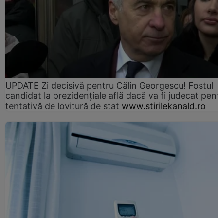
UPDATE Zi decisivă pentru Călin Georgescu! Fostul
candidat la prezidențiale află dacă va fi judecat pen
tentativă de lovitură de stat
www.stirilekanald.ro