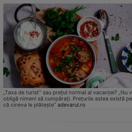
„Taxa de turist” sau prețul normal al vacanței? „Nu 
obligă nimeni să cumpărați. Prețurile astea există p
că cineva le plătește”
adevarul.ro