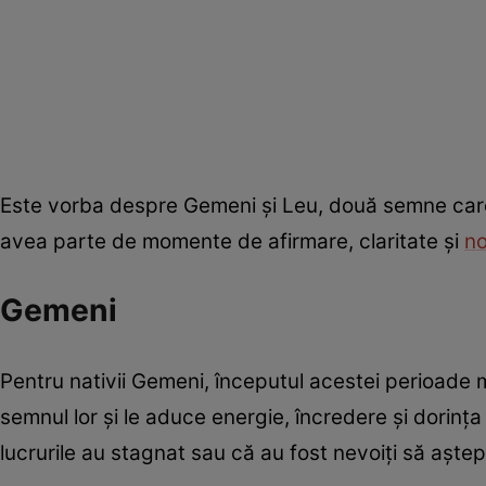
Este vorba despre Gemeni și Leu, două semne care v
avea parte de momente de afirmare, claritate și
n
Gemeni
Pentru nativii Gemeni, începutul acestei perioade
semnul lor și le aduce energie, încredere și dorința
lucrurile au stagnat sau că au fost nevoiți să așt