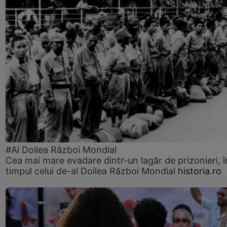
#Al Doilea Război Mondial
Cea mai mare evadare dintr-un lagăr de prizonieri, î
timpul celui de-al Doilea Război Mondial
historia.ro