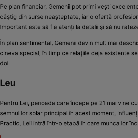
Pe plan financiar, Gemenii pot primi vești excelent
câștig din surse neașteptate, iar o ofertă profesi
Important este să fie atenți la detalii și să nu ratez
În plan sentimental, Gemenii devin mult mai deschiș
cineva special, în timp ce relațiile deja existente s
doi.
Leu
Pentru Lei, perioada care începe pe 21 mai vine cu
semnul lor solar principal în acest moment, influențe
Practic, Leii intră într-o etapă în care munca lor în