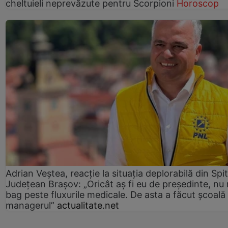
cheltuieli neprevăzute pentru Scorpioni
Horoscop
Adrian Veștea, reacție la situația deplorabilă din Spit
Județean Brașov: „Oricât aș fi eu de președinte, nu
bag peste fluxurile medicale. De asta a făcut școală
managerul”
actualitate.net