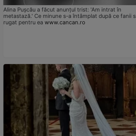
Alina Pușcău a făcut anunțul trist: 'Am intrat în
metastază.' Ce minune s-a întâmplat după ce fanii 
rugat pentru ea
www.cancan.ro