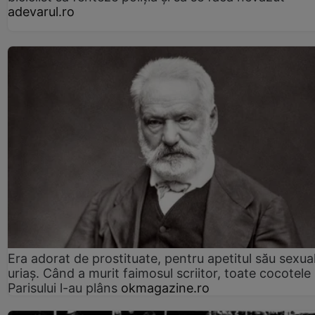
adevarul.ro
Era adorat de prostituate, pentru apetitul său sexua
uriaș. Când a murit faimosul scriitor, toate cocotele
Parisului l-au plâns
okmagazine.ro