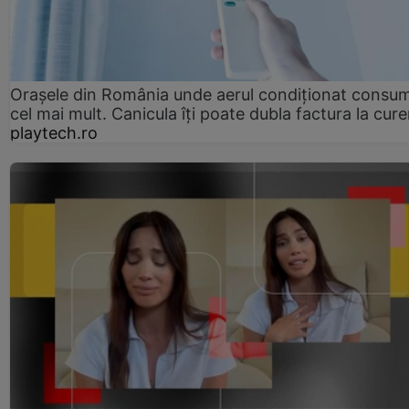
Orașele din România unde aerul condiționat consu
cel mai mult. Canicula îți poate dubla factura la cure
playtech.ro