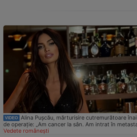
Alina Pușcău, mărturisire cutremurătoare îna
VIDEO
de operație: „Am cancer la sân. Am intrat în metast
Vedete românești