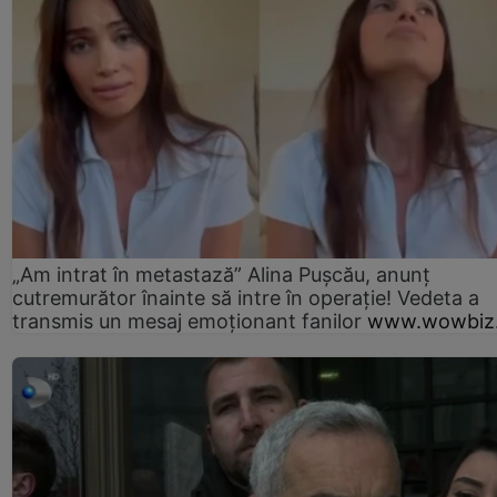
„Am intrat în metastază” Alina Pușcău, anunț
cutremurător înainte să intre în operație! Vedeta a
transmis un mesaj emoționant fanilor
www.wowbiz.