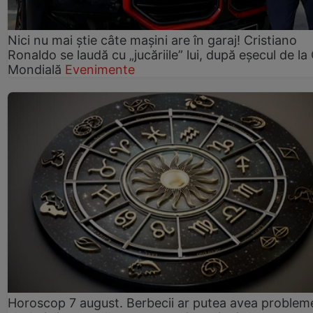
Nici nu mai știe câte mașini are în garaj! Cristiano
Ronaldo se laudă cu „jucăriile” lui, după eșecul de l
Mondială
Evenimente
Horoscop 7 august. Berbecii ar putea avea problem