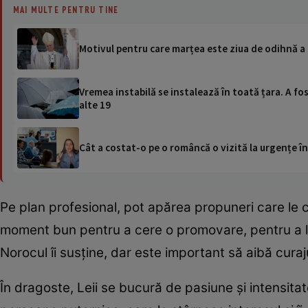
MAI MULTE PENTRU TINE
Motivul pentru care marțea este ziua de odihnă a 
Vremea instabilă se instalează în toată țara. A fos
alte 19
Cât a costat-o pe o româncă o vizită la urgențe în
Pe plan profesional, pot apărea propuneri care le cr
moment bun pentru a cere o promovare, pentru a lan
Norocul îi susține, dar este important să aibă curaju
În dragoste, Leii se bucură de pasiune și intensitate