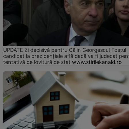
UPDATE Zi decisivă pentru Călin Georgescu! Fostul
candidat la prezidențiale află dacă va fi judecat pen
tentativă de lovitură de stat
www.stirilekanald.ro