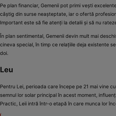
Pe plan financiar, Gemenii pot primi vești excelent
câștig din surse neașteptate, iar o ofertă profesi
Important este să fie atenți la detalii și să nu ratez
În plan sentimental, Gemenii devin mult mai deschiș
cineva special, în timp ce relațiile deja existente s
doi.
Leu
Pentru Lei, perioada care începe pe 21 mai vine cu
semnul lor solar principal în acest moment, influențe
Practic, Leii intră într-o etapă în care munca lor în