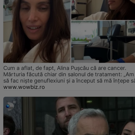
Cum a aflat, de fapt, Alina Pușcău că are cancer.
Mărturia făcută chiar din salonul de tratament: „Am
să fac niște genuflexiuni și a început să mă înțepe s
www.wowbiz.ro