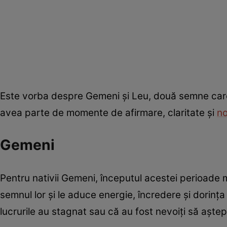
Este vorba despre Gemeni și Leu, două semne care v
avea parte de momente de afirmare, claritate și
n
Gemeni
Pentru nativii Gemeni, începutul acestei perioade
semnul lor și le aduce energie, încredere și dorința
lucrurile au stagnat sau că au fost nevoiți să așt