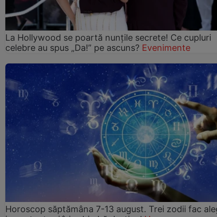
La Hollywood se poartă nunțile secrete! Ce cupluri
celebre au spus „Da!” pe ascuns?
Evenimente
Horoscop săptămâna 7-13 august. Trei zodii fac ale