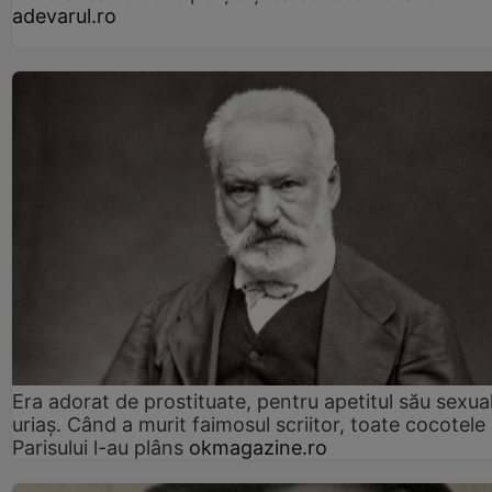
adevarul.ro
Era adorat de prostituate, pentru apetitul său sexua
uriaș. Când a murit faimosul scriitor, toate cocotele
Parisului l-au plâns
okmagazine.ro