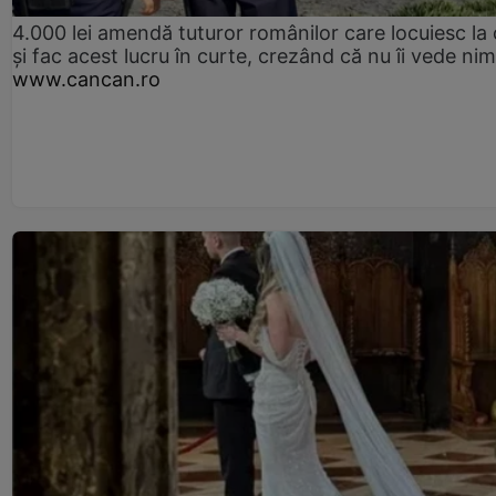
4.000 lei amendă tuturor românilor care locuiesc la
și fac acest lucru în curte, crezând că nu îi vede ni
www.cancan.ro