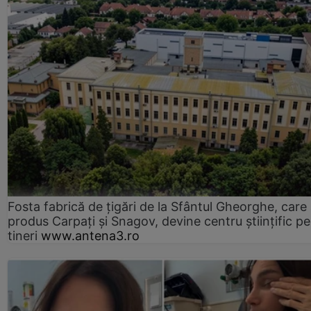
Fosta fabrică de țigări de la Sfântul Gheorghe, care
produs Carpați și Snagov, devine centru științific p
tineri
www.antena3.ro