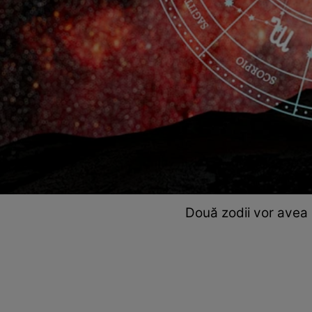
Două zodii vor avea n