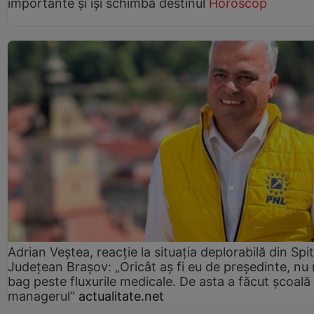
importante și își schimbă destinul
Horoscop
Adrian Veștea, reacție la situația deplorabilă din Spit
Județean Brașov: „Oricât aș fi eu de președinte, nu
bag peste fluxurile medicale. De asta a făcut școală
managerul”
actualitate.net