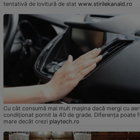
tentativă de lovitură de stat
www.stirilekanald.ro
Cu cât consumă mai mult mașina dacă mergi cu aer
condiționat pornit la 40 de grade. Diferența poate f
mare decât crezi
playtech.ro