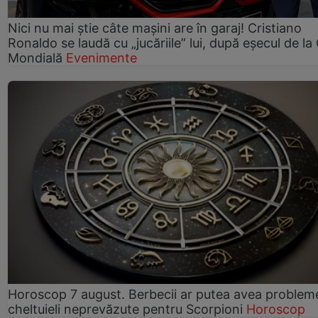
Nici nu mai știe câte mașini are în garaj! Cristiano
Ronaldo se laudă cu „jucăriile” lui, după eșecul de l
Mondială
Evenimente
Horoscop 7 august. Berbecii ar putea avea problem
cheltuieli neprevăzute pentru Scorpioni
Horoscop