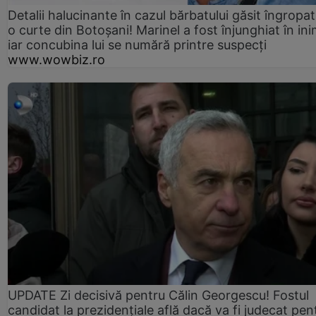
Detalii halucinante în cazul bărbatului găsit îngropat
o curte din Botoșani! Marinel a fost înjunghiat în ini
iar concubina lui se numără printre suspecți
www.wowbiz.ro
UPDATE Zi decisivă pentru Călin Georgescu! Fostul
candidat la prezidențiale află dacă va fi judecat pen