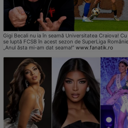
Gigi Becali nu ia în seamă Universitatea Craiova! Cu
se luptă FCSB în acest sezon de SuperLiga Românie
„Anul ăsta mi-am dat seama!”
www.fanatik.ro