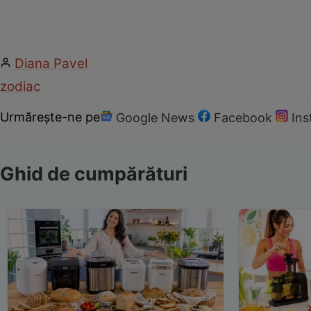
Diana Pavel
zodiac
Urmărește-ne pe
Google News
Facebook
In
Ghid de cumpărături