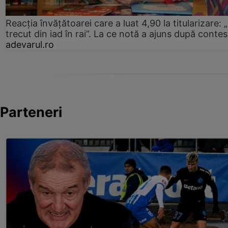
Reacția învățătoarei care a luat 4,90 la titularizare:
trecut din iad în rai”. La ce notă a ajuns după contes
adevarul.ro
Parteneri