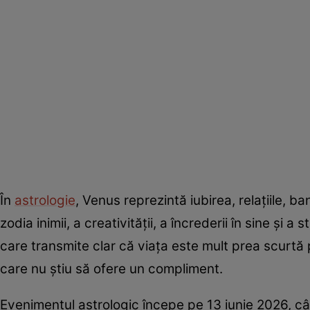
În
astrologie
, Venus reprezintă iubirea, relațiile, b
zodia inimii, a creativității, a încrederii în sine și
care transmite clar că viața este mult prea scurtă 
care nu știu să ofere un compliment.
Evenimentul astrologic începe pe 13 iunie 2026, c