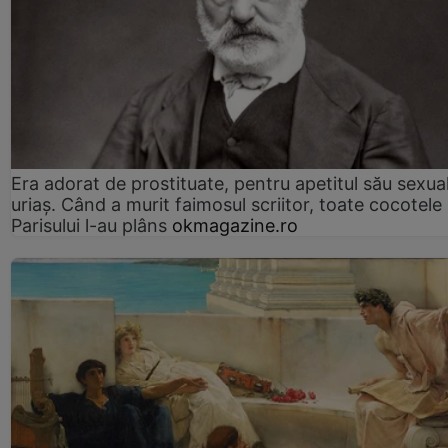
Era adorat de prostituate, pentru apetitul său sexua
uriaș. Când a murit faimosul scriitor, toate cocotele
Parisului l-au plâns
okmagazine.ro