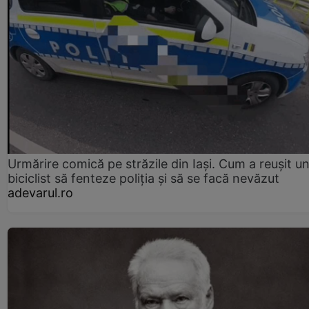
Urmărire comică pe străzile din Iași. Cum a reușit u
biciclist să fenteze poliția și să se facă nevăzut
adevarul.ro