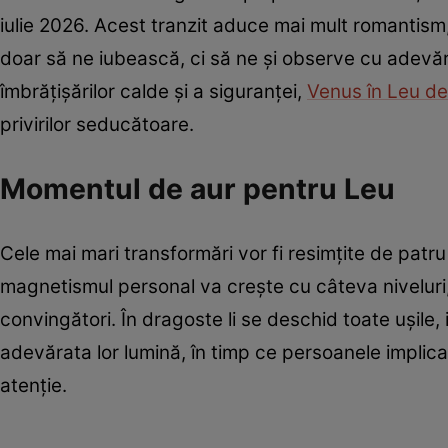
iulie 2026. Acest tranzit aduce mai mult romantism, 
doar să ne iubească, ci să ne și observe cu adevă
îmbrățișărilor calde și a siguranței,
Venus în Leu de
privirilor seducătoare.
Momentul de aur pentru Leu
Cele mai mari transformări vor fi resimțite de patru z
magnetismul personal va crește cu câteva niveluri, 
convingători. În dragoste li se deschid toate ușile, 
adevărata lor lumină, în timp ce persoanele implica
atenție.