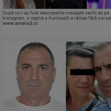
După ce i-au fost descoperite mesajele vechi de pe
Instagram, o regină a frumuseții a rămas fără coro
www.antena3.ro