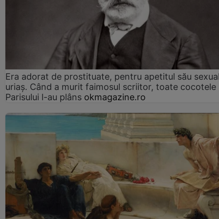
Era adorat de prostituate, pentru apetitul său sexua
uriaș. Când a murit faimosul scriitor, toate cocotele
Parisului l-au plâns
okmagazine.ro