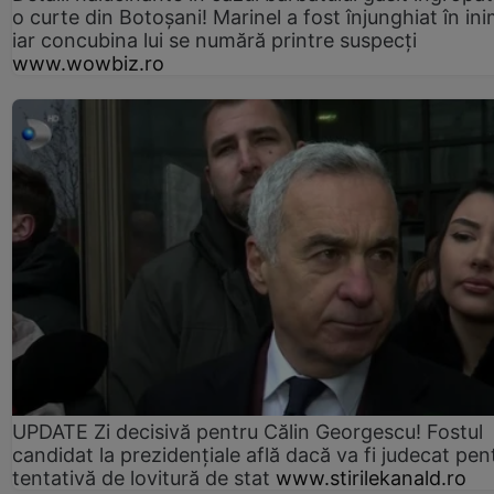
o curte din Botoșani! Marinel a fost înjunghiat în ini
iar concubina lui se numără printre suspecți
www.wowbiz.ro
UPDATE Zi decisivă pentru Călin Georgescu! Fostul
candidat la prezidențiale află dacă va fi judecat pen
tentativă de lovitură de stat
www.stirilekanald.ro