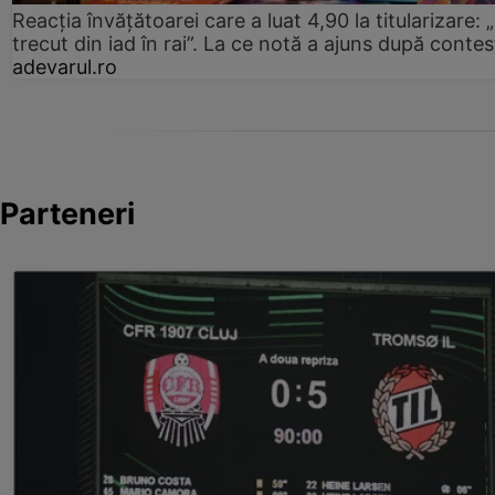
Reacția învățătoarei care a luat 4,90 la titularizare:
trecut din iad în rai”. La ce notă a ajuns după contes
adevarul.ro
Parteneri