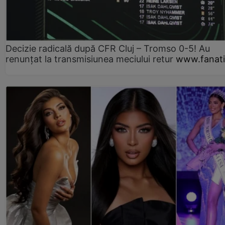
Decizie radicală după CFR Cluj – Tromso 0-5! Au
renunțat la transmisiunea meciului retur
www.fanati