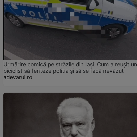
Urmărire comică pe străzile din Iași. Cum a reușit u
biciclist să fenteze poliția și să se facă nevăzut
adevarul.ro