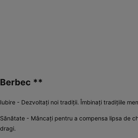
Berbec **
Iubire - Dezvoltați noi tradiții. Îmbinați tradițiile 
Sănătate - Mâncați pentru a compensa lipsa de chef
dragi.