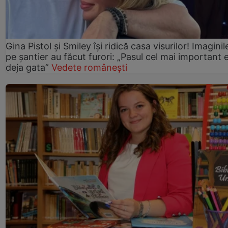
Gina Pistol și Smiley își ridică casa visurilor! Imaginil
pe șantier au făcut furori: „Pasul cel mai important 
deja gata”
Vedete românești