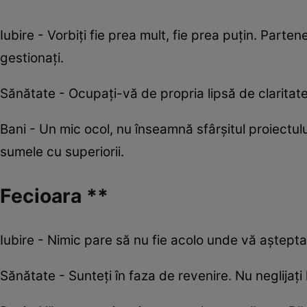
Iubire - Vorbiți fie prea mult, fie prea puțin. Parten
gestionați.
Sănătate - Ocupați-vă de propria lipsă de claritate p
Bani - Un mic ocol, nu înseamnă sfârșitul proiectu
sumele cu superiorii.
Fecioara **
Iubire - Nimic pare să nu fie acolo unde vă aștepta
Sănătate - Sunteți în faza de revenire. Nu neglijați