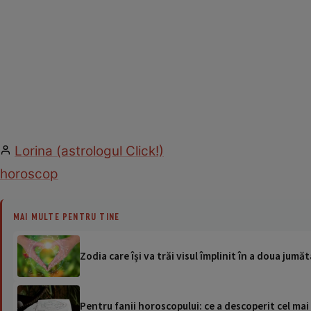
Lorina (astrologul Click!)
horoscop
MAI MULTE PENTRU TINE
Zodia care își va trăi visul împlinit în a doua jumă
Pentru fanii horoscopului: ce a descoperit cel mai 