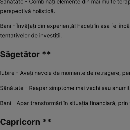
Sănătate - Combinați elemente din mai multe terapi
perspectivă holistică.
Bani - Învățați din experiență! Faceți în așa fel în
tentativelor de investiții.
Săgetător **
Iubire - Aveți nevoie de momente de retragere, pen
Sănătate - Reapar simptome mai vechi sau anumite
Bani - Apar transformări în situația financiară, prin
Capricorn **