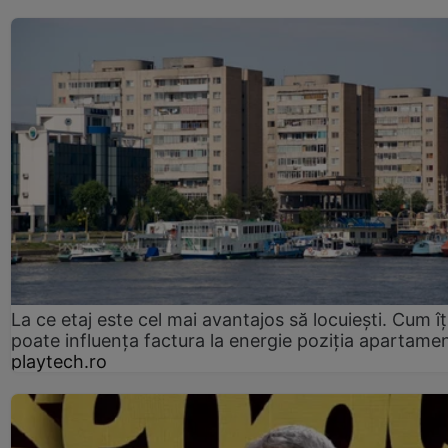
La ce etaj este cel mai avantajos să locuiești. Cum îț
poate influența factura la energie poziția apartamen
playtech.ro