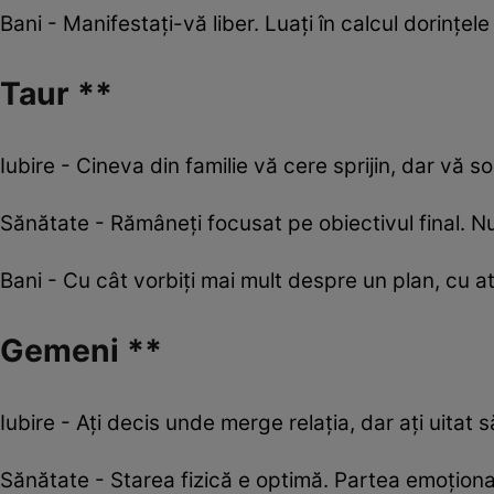
Bani - Manifestați-vă liber. Luați în calcul dorințele
Taur **
Iubire - Cineva din familie vă cere sprijin, dar vă sol
Sănătate - Rămâneţi focusat pe obiectivul final. Nu
Bani - Cu cât vorbiţi mai mult despre un plan, cu at
Gemeni **
Iubire - Ați decis unde merge relația, dar ați uitat să
Sănătate - Starea fizică e optimă. Partea emoțional