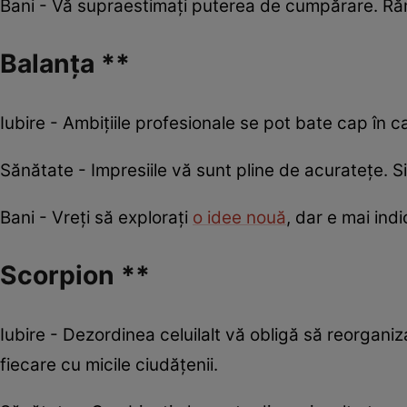
Bani - Vă supraestimați puterea de cumpărare. Rămâne
Balanța **
Iubire - Ambițiile profesionale se pot bate cap în ca
Sănătate - Impresiile vă sunt pline de acuratețe. S
Bani - Vreți să explorați
o idee nouă
, dar e mai indi
Scorpion **
Iubire - Dezordinea celuilalt vă obligă să reorgani
fiecare cu micile ciudățenii.