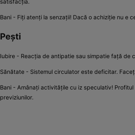
satisfacţia.
Bani - Fiţi atenţi la senzaţii! Dacă o achiziţie nu e c
Pești
Iubire - Reacţia de antipatie sau simpatie faţă de c
Sănătate - Sistemul circulator este deficitar. Faceţi
Bani - Amânaţi activităţile cu iz speculativ! Profitul
previziunilor.