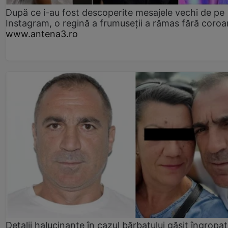
După ce i-au fost descoperite mesajele vechi de pe
Instagram, o regină a frumuseții a rămas fără coro
www.antena3.ro
Detalii halucinante în cazul bărbatului găsit îngropat