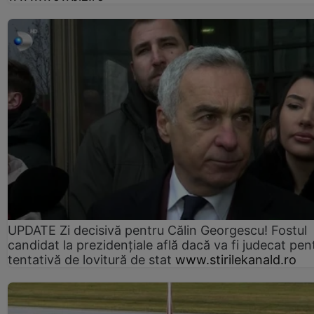
UPDATE Zi decisivă pentru Călin Georgescu! Fostul
candidat la prezidențiale află dacă va fi judecat pen
tentativă de lovitură de stat
www.stirilekanald.ro