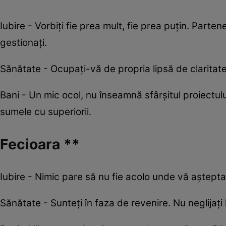
Iubire - Vorbiți fie prea mult, fie prea puțin. Parten
gestionați.
Sănătate - Ocupați-vă de propria lipsă de claritate p
Bani - Un mic ocol, nu înseamnă sfârșitul proiectu
sumele cu superiorii.
Fecioara **
Iubire - Nimic pare să nu fie acolo unde vă aștepta
Sănătate - Sunteți în faza de revenire. Nu neglijați