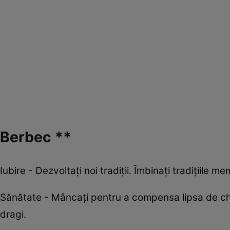
Berbec **
Iubire - Dezvoltați noi tradiții. Îmbinați tradițiile 
Sănătate - Mâncați pentru a compensa lipsa de chef
dragi.