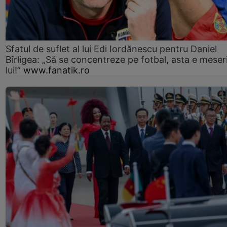
Sfatul de suflet al lui Edi Iordănescu pentru Daniel
Bîrligea: „Să se concentreze pe fotbal, asta e meser
lui!”
www.fanatik.ro