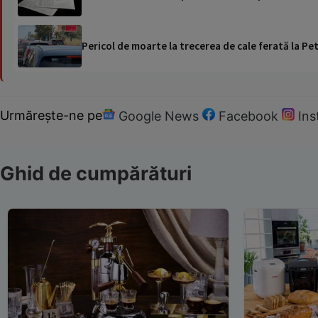
Pericol de moarte la trecerea de cale ferată la Pet
Urmărește-ne pe
Google News
Facebook
In
Ghid de cumpărături