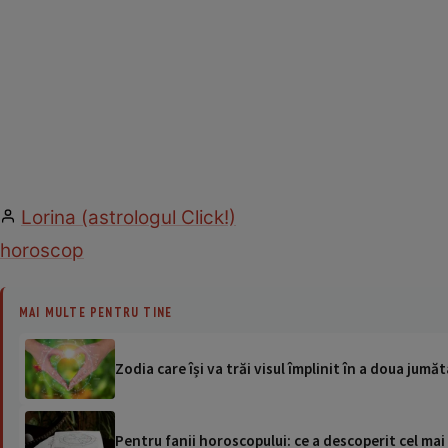
Lorina (astrologul Click!)
horoscop
MAI MULTE PENTRU TINE
Zodia care își va trăi visul împlinit în a doua jumă
Pentru fanii horoscopului: ce a descoperit cel mai 