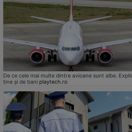
De ce cele mai multe dintre avioane sunt albe. Expli
ține și de bani
playtech.ro