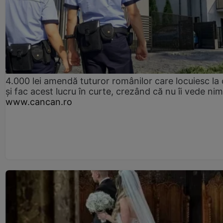
4.000 lei amendă tuturor românilor care locuiesc la
și fac acest lucru în curte, crezând că nu îi vede ni
www.cancan.ro