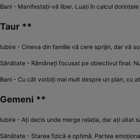
Bani - Manifestați-vă liber. Luați în calcul dorințele
Taur **
Iubire - Cineva din familie vă cere sprijin, dar vă sol
Sănătate - Rămâneţi focusat pe obiectivul final. Nu
Bani - Cu cât vorbiţi mai mult despre un plan, cu at
Gemeni **
Iubire - Ați decis unde merge relația, dar ați uitat să
Sănătate - Starea fizică e optimă. Partea emoțional