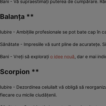
Bani - Vă supraestimați puterea de cumpărare. Rămâne
Balanța **
Iubire - Ambițiile profesionale se pot bate cap în ca
Sănătate - Impresiile vă sunt pline de acuratețe. S
Bani - Vreți să explorați
o idee nouă
, dar e mai indi
Scorpion **
Iubire - Dezordinea celuilalt vă obligă să reorgani
fiecare cu micile ciudățenii.