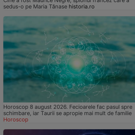
Cine a fost Maurice Nègre, spionul francez care a
sedus-o pe Maria Tănase
historia.ro
Horoscop 8 august 2026. Fecioarele fac pasul spre
schimbare, iar Taurii se apropie mai mult de familie
Horoscop