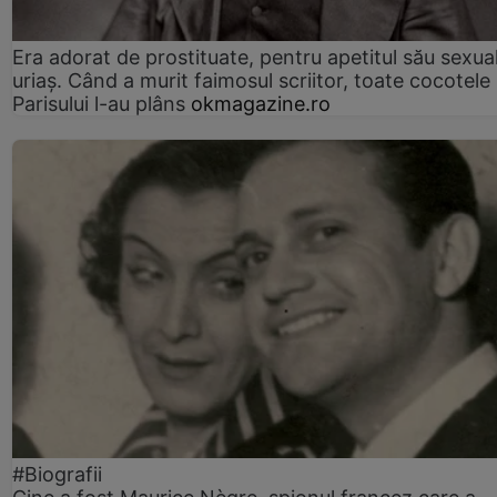
Era adorat de prostituate, pentru apetitul său sexua
uriaș. Când a murit faimosul scriitor, toate cocotele
Parisului l-au plâns
okmagazine.ro
#Biografii