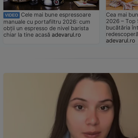
Cele mai bune espressoare
Cea mai bun
VIDEO
2026 – Top 
manuale cu portafiltru 2026: cum
bucătăria înt
obții un espresso de nivel barista
redescoperă 
chiar la tine acasă
adevarul.ro
adevarul.ro