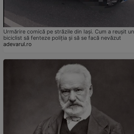
Urmărire comică pe străzile din Iași. Cum a reușit u
biciclist să fenteze poliția și să se facă nevăzut
adevarul.ro