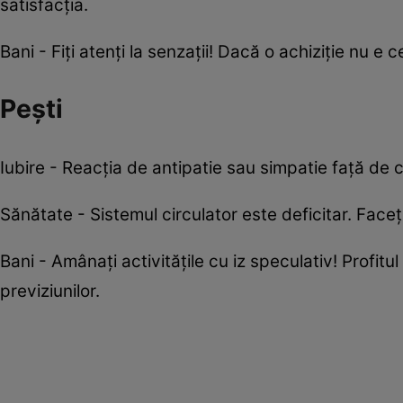
satisfacţia.
Bani - Fiţi atenţi la senzaţii! Dacă o achiziţie nu e c
Pești
Iubire - Reacţia de antipatie sau simpatie faţă de c
Sănătate - Sistemul circulator este deficitar. Faceţi
Bani - Amânaţi activităţile cu iz speculativ! Profitul
previziunilor.