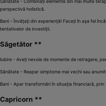
Sănătate - Combinați elemente din mai multe terapi
perspectivă holistică.
Bani - Învățați din experiență! Faceți în așa fel în
tentativelor de investiții.
Săgetător **
Iubire - Aveți nevoie de momente de retragere, pen
Sănătate - Reapar simptome mai vechi sau anumite
Bani - Apar transformări în situația financiară, prin
Capricorn **