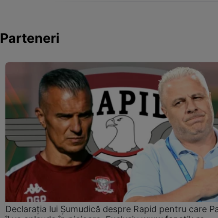
Parteneri
Declarația lui Șumudică despre Rapid pentru care P