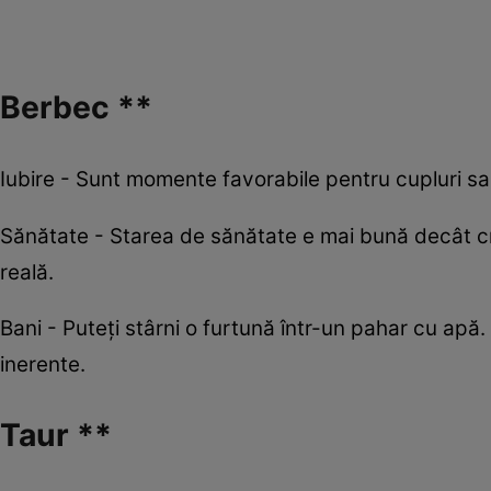
Berbec **
Iubire - Sunt momente favorabile pentru cupluri sa
Sănătate - Starea de sănătate e mai bună decât cr
reală.
Bani - Puteţi stârni o furtună într-un pahar cu apă.
inerente.
Taur **