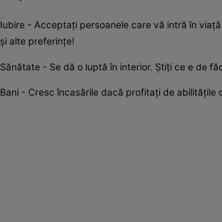
Iubire - Acceptați persoanele care vă intră în viaț
și alte preferințe!
Sănătate - Se dă o luptă în interior. Știți ce e de f
Bani - Cresc încasările dacă profitați de abilitățile 