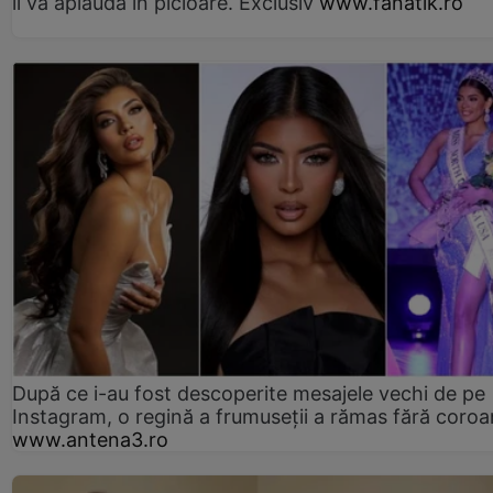
îl va aplauda în picioare. Exclusiv
www.fanatik.ro
După ce i-au fost descoperite mesajele vechi de pe
Instagram, o regină a frumuseții a rămas fără coro
www.antena3.ro