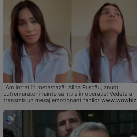
„Am intrat în metastază” Alina Pușcău, anunț
cutremurător înainte să intre în operație! Vedeta a
transmis un mesaj emoționant fanilor
www.wowbiz.