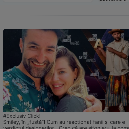
#Exclusiv Click!
Smiley, în „fustă”! Cum au reacționat fanii și care e
verdictul designerilor. „Cred că are șifonierul la co