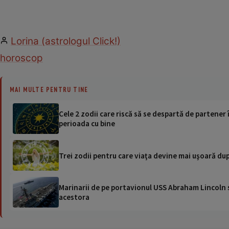
Lorina (astrologul Click!)
horoscop
MAI MULTE PENTRU TINE
Cele 2 zodii care riscă să se despartă de partene
perioada cu bine
Trei zodii pentru care viaţa devine mai uşoară dup
Marinarii de pe portavionul USS Abraham Lincoln su
acestora