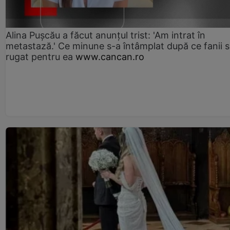
Alina Pușcău a făcut anunțul trist: 'Am intrat în
metastază.' Ce minune s-a întâmplat după ce fanii 
rugat pentru ea
www.cancan.ro