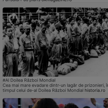
#Al Doilea Război Mondial
Cea mai mare evadare dintr-un lagăr de prizonieri, î
timpul celui de-al Doilea Război Mondial
historia.ro