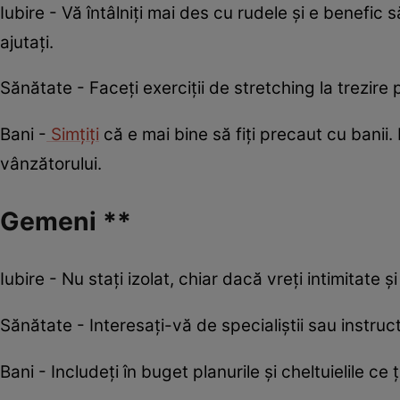
Iubire - Vă întâlniți mai des cu rudele și e benefic
ajutați.
Sănătate - Faceți exerciții de stretching la trezire
Bani -
Simțiți
că e mai bine să fiți precaut cu banii. E
vânzătorului.
Gemeni **
Iubire - Nu stați izolat, chiar dacă vreți intimitate 
Sănătate - Interesați-vă de specialiștii sau instructo
Bani - Includeți în buget planurile și cheltuielile ce