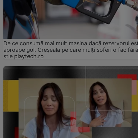
De ce consumă mai mult mașina dacă rezervorul es
aproape gol. Greșeala pe care mulți șoferi o fac făr
știe
playtech.ro