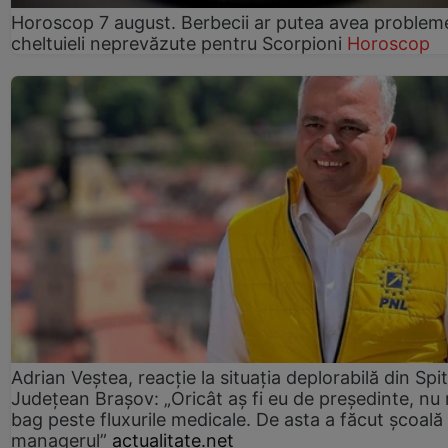
Horoscop 7 august. Berbecii ar putea avea problem
cheltuieli neprevăzute pentru Scorpioni
Horoscop
Adrian Veștea, reacție la situația deplorabilă din Spit
Județean Brașov: „Oricât aș fi eu de președinte, nu
bag peste fluxurile medicale. De asta a făcut școală
managerul”
actualitate.net