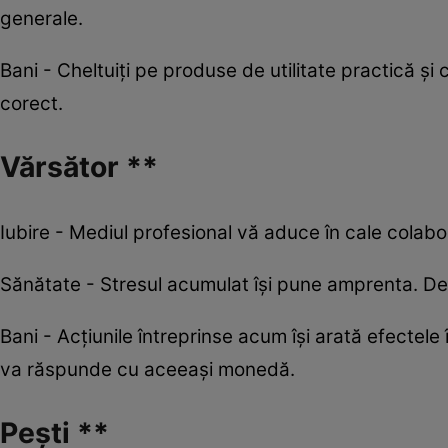
generale.
Bani - Cheltuiți pe produse de utilitate practică și
corect.
Vărsător **
Iubire - Mediul profesional vă aduce în cale colabora
Sănătate - Stresul acumulat își pune amprenta. Del
Bani - Acțiunile întreprinse acum își arată efectele 
va răspunde cu aceeași monedă.
Pești **