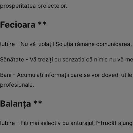
prosperitatea proiectelor.
Fecioara **
Iubire - Nu vă izolați! Soluția rămâne comunicarea,
Sănătate - Vă treziți cu senzația că nimic nu vă me
Bani - Acumulați informații care se vor dovedi util
profesionale.
Balanța **
Iubire - Fiţi mai selectiv cu anturajul, întrucât aj