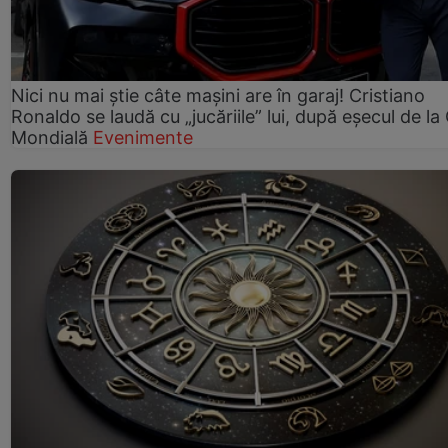
Nici nu mai știe câte mașini are în garaj! Cristiano
Ronaldo se laudă cu „jucăriile” lui, după eșecul de l
Mondială
Evenimente