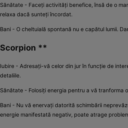
Sănătate - Faceţi activităţi benefice, însă de o ma
relaxa dacă sunteți încordat.
Bani - O cheltuială spontană nu e capătul lumii. Da
Scorpion **
Iubire - Adresaţi-vă celor din jur în funcţie de intere
detaliile.
Sănătate - Folosiţi energia pentru a vă tranforma o 
Bani - Nu vă enervaţi datorită schimbării neprevăzut
energie manifestată negativ, poate atrage proble