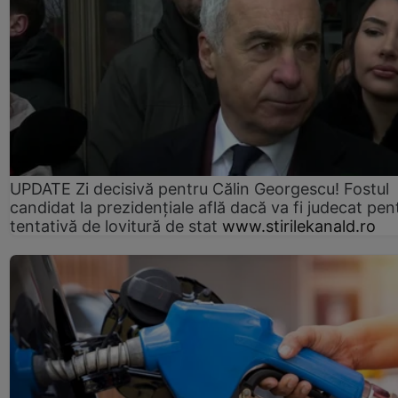
UPDATE Zi decisivă pentru Călin Georgescu! Fostul
candidat la prezidențiale află dacă va fi judecat pen
tentativă de lovitură de stat
www.stirilekanald.ro