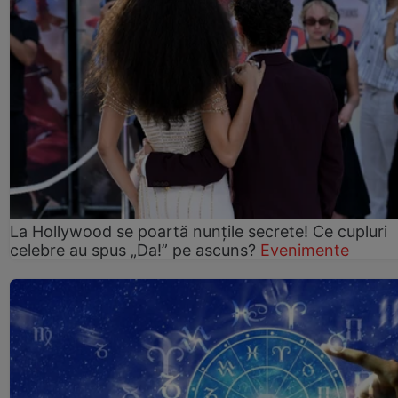
La Hollywood se poartă nunțile secrete! Ce cupluri
celebre au spus „Da!” pe ascuns?
Evenimente