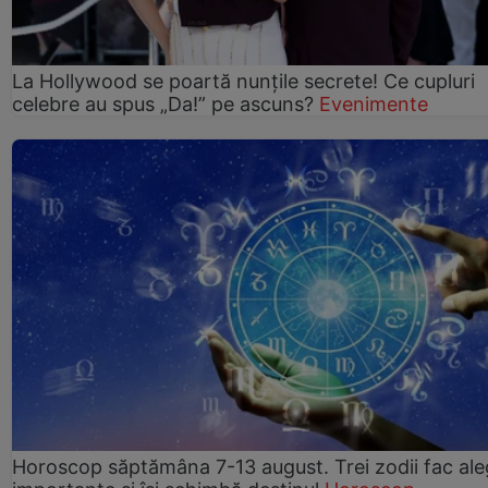
La Hollywood se poartă nunțile secrete! Ce cupluri
celebre au spus „Da!” pe ascuns?
Evenimente
Horoscop săptămâna 7-13 august. Trei zodii fac ale