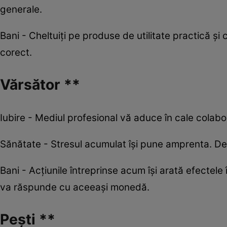
generale.
Bani - Cheltuiți pe produse de utilitate practică și
corect.
Vărsător **
Iubire - Mediul profesional vă aduce în cale colabora
Sănătate - Stresul acumulat își pune amprenta. Del
Bani - Acțiunile întreprinse acum își arată efectele 
va răspunde cu aceeași monedă.
Pești **