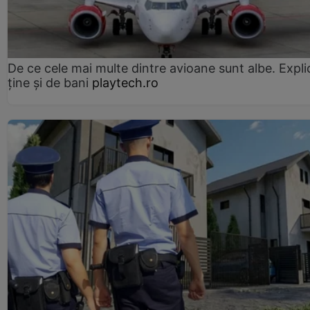
De ce cele mai multe dintre avioane sunt albe. Expli
ține și de bani
playtech.ro