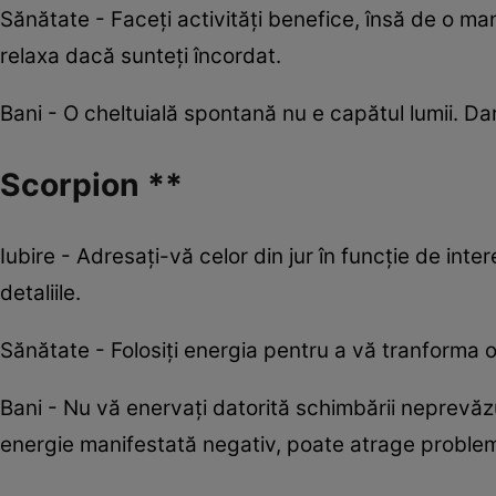
Sănătate - Faceţi activităţi benefice, însă de o ma
relaxa dacă sunteți încordat.
Bani - O cheltuială spontană nu e capătul lumii. Da
Scorpion **
Iubire - Adresaţi-vă celor din jur în funcţie de intere
detaliile.
Sănătate - Folosiţi energia pentru a vă tranforma o 
Bani - Nu vă enervaţi datorită schimbării neprevăzut
energie manifestată negativ, poate atrage proble