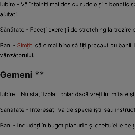
Iubire - Vă întâlniți mai des cu rudele și e benefic
ajutați.
Sănătate - Faceți exerciții de stretching la trezire
Bani -
Simțiți
că e mai bine să fiți precaut cu banii. E
vânzătorului.
Gemeni **
Iubire - Nu stați izolat, chiar dacă vreți intimitate 
Sănătate - Interesați-vă de specialiștii sau instructo
Bani - Includeți în buget planurile și cheltuielile ce