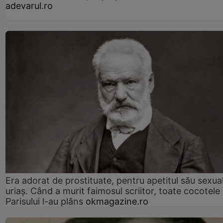
adevarul.ro
Era adorat de prostituate, pentru apetitul său sexua
uriaș. Când a murit faimosul scriitor, toate cocotele
Parisului l-au plâns
okmagazine.ro