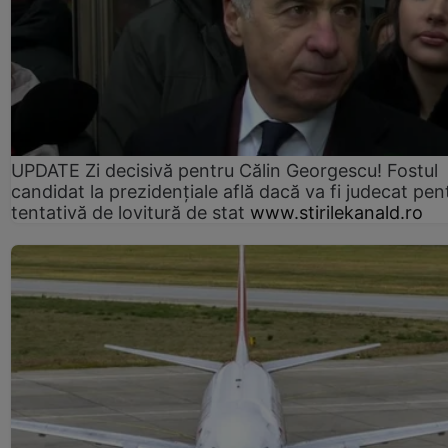
UPDATE Zi decisivă pentru Călin Georgescu! Fostul
candidat la prezidențiale află dacă va fi judecat pen
tentativă de lovitură de stat
www.stirilekanald.ro