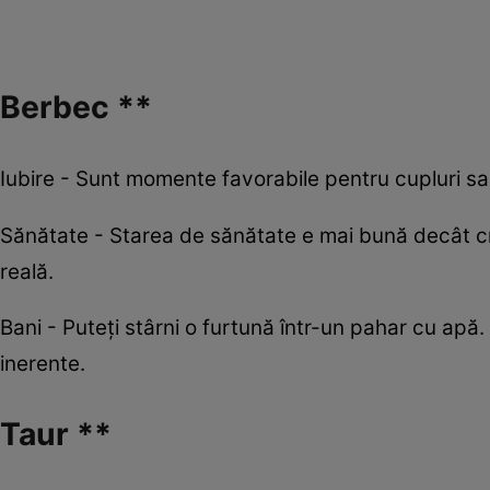
Berbec **
Iubire - Sunt momente favorabile pentru cupluri sa
Sănătate - Starea de sănătate e mai bună decât cr
reală.
Bani - Puteţi stârni o furtună într-un pahar cu apă.
inerente.
Taur **