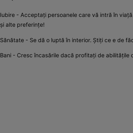
Iubire - Acceptați persoanele care vă intră în viaț
și alte preferințe!
Sănătate - Se dă o luptă în interior. Știți ce e de f
Bani - Cresc încasările dacă profitați de abilitățile 