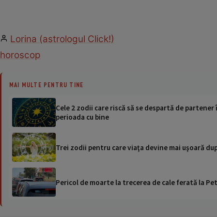
Lorina (astrologul Click!)
horoscop
MAI MULTE PENTRU TINE
Cele 2 zodii care riscă să se despartă de partene
perioada cu bine
Trei zodii pentru care viaţa devine mai uşoară dup
Pericol de moarte la trecerea de cale ferată la Pet