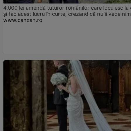
4.000 lei amendă tuturor românilor care locuiesc la
și fac acest lucru în curte, crezând că nu îi vede ni
www.cancan.ro