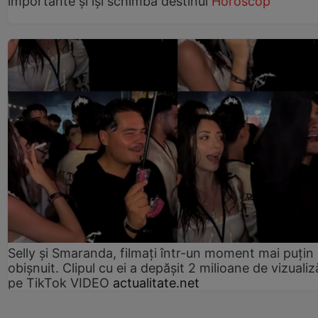
importante și își schimbă destinul
Horoscop
Selly și Smaranda, filmați într-un moment mai puțin
obișnuit. Clipul cu ei a depășit 2 milioane de vizualiz
pe TikTok VIDEO
actualitate.net