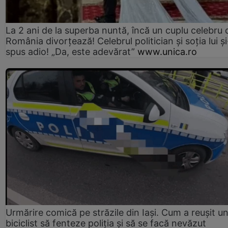
La 2 ani de la superba nuntă, încă un cuplu celebru 
România divorțează! Celebrul politician și soția lui ș
spus adio! „Da, este adevărat”
www.unica.ro
Urmărire comică pe străzile din Iași. Cum a reușit u
biciclist să fenteze poliția și să se facă nevăzut