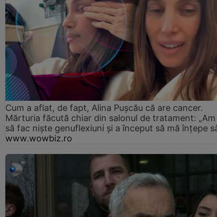
Cum a aflat, de fapt, Alina Pușcău că are cancer.
Mărturia făcută chiar din salonul de tratament: „Am
să fac niște genuflexiuni și a început să mă înțepe s
www.wowbiz.ro