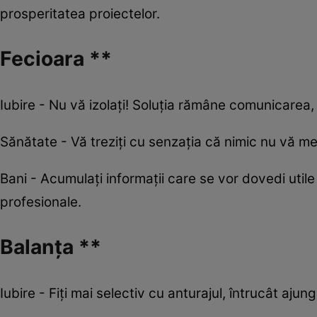
prosperitatea proiectelor.
Fecioara **
Iubire - Nu vă izolați! Soluția rămâne comunicarea,
Sănătate - Vă treziți cu senzația că nimic nu vă me
Bani - Acumulați informații care se vor dovedi util
profesionale.
Balanța **
Iubire - Fiţi mai selectiv cu anturajul, întrucât aj