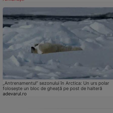
„Antrenamentul” sezonului în Arctica: Un urs polar
folosește un bloc de gheață pe post de halteră
adevarul.ro