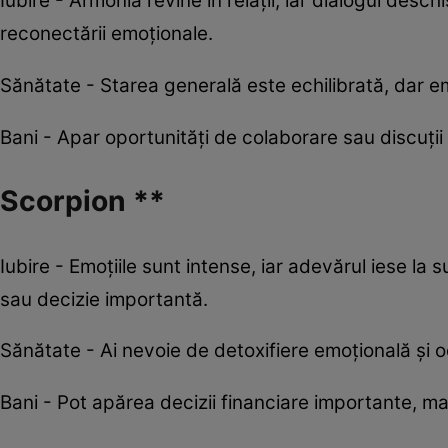
Iubire - Armonia revine în relații, iar dialogul deschi
reconectării emoționale.
Sănătate - Starea generală este echilibrată, dar emo
Bani - Apar oportunități de colaborare sau discuți
Scorpion **
Iubire - Emoțiile sunt intense, iar adevărul iese la 
sau decizie importantă.
Sănătate - Ai nevoie de detoxifiere emoțională și odi
Bani - Pot apărea decizii financiare importante, ma