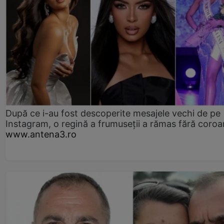
După ce i-au fost descoperite mesajele vechi de pe
Instagram, o regină a frumuseții a rămas fără coro
www.antena3.ro