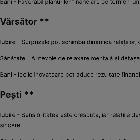
Bani - Favorabil planurilor financiare pe termen lung
Vărsător **
Iubire - Surprizele pot schimba dinamica relațiilor, 
Sănătate - Ai nevoie de relaxare mentală și detașa
Bani - Ideile inovatoare pot aduce rezultate financia
Pești **
Iubire - Sensibilitatea este crescută, iar relațiile
sincere.