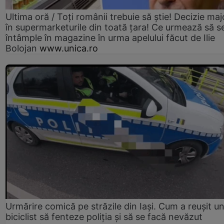
Ultima oră / Toți românii trebuie să știe! Decizie maj
în supermarketurile din toată țara! Ce urmează să s
întâmple în magazine în urma apelului făcut de Ilie
Bolojan
www.unica.ro
Urmărire comică pe străzile din Iași. Cum a reușit u
biciclist să fenteze poliția și să se facă nevăzut