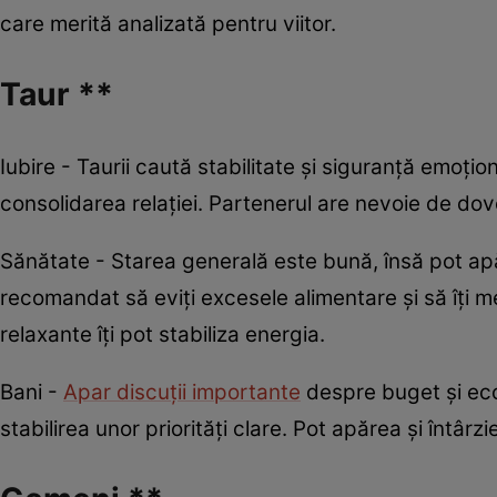
care merită analizată pentru viitor.
Taur **
Iubire - Taurii caută stabilitate și siguranță emoțion
consolidarea relației. Partenerul are nevoie de dov
Sănătate - Starea generală este bună, însă pot apă
recomandat să eviți excesele alimentare și să îți menț
relaxante îți pot stabiliza energia.
Bani -
Apar discuții importante
despre buget și eco
stabilirea unor priorități clare. Pot apărea și întârzi