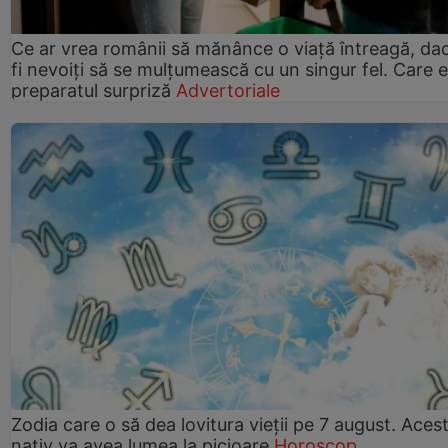
Ce ar vrea românii să mănânce o viață întreagă, da
fi nevoiți să se mulțumească cu un singur fel. Care e
preparatul surpriză
Advertoriale
Zodia care o să dea lovitura vieții pe 7 august. Aces
nativ va avea lumea la picioare
Horoscop