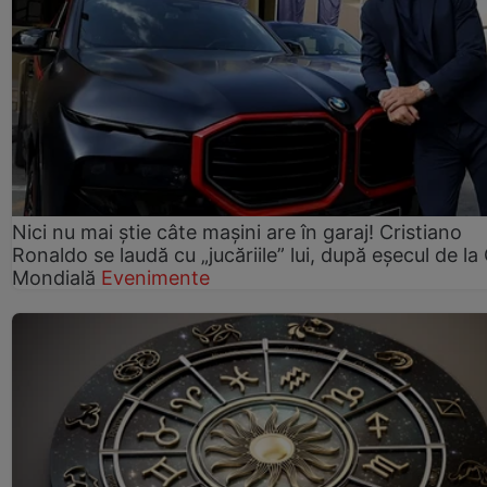
Nici nu mai știe câte mașini are în garaj! Cristiano
Ronaldo se laudă cu „jucăriile” lui, după eșecul de l
Mondială
Evenimente