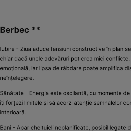
Berbec **
Iubire - Ziua aduce tensiuni constructive în plan s
chiar dacă unele adevăruri pot crea mici conflicte.
emoțională, iar lipsa de răbdare poate amplifica dis
neînțelegere.
Sănătate - Energia este oscilantă, cu momente de
îți forțezi limitele și să acorzi atenție semnalelor
interioară.
Bani - Apar cheltuieli neplanificate, posibil legate 