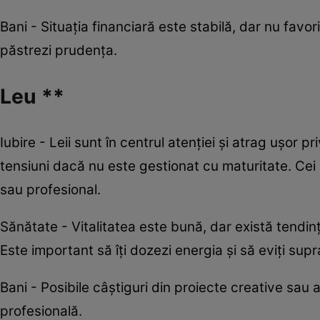
Bani - Situația financiară este stabilă, dar nu favor
păstrezi prudența.
Leu **
Iubire - Leii sunt în centrul atenției și atrag ușor pri
tensiuni dacă nu este gestionat cu maturitate. Cei 
sau profesional.
Sănătate - Vitalitatea este bună, dar există tendinț
Este important să îți dozezi energia și să eviți supr
Bani - Posibile câștiguri din proiecte creative sau a
profesională.