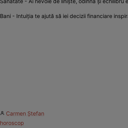
Sănătate - Ai nevoie de liniște, odihnă și echilibru 
Bani - Intuiția te ajută să iei decizii financiare inspir
Carmen Ştefan
horoscop