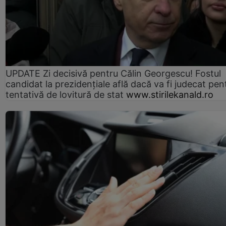
UPDATE Zi decisivă pentru Călin Georgescu! Fostul
candidat la prezidențiale află dacă va fi judecat pen
tentativă de lovitură de stat
www.stirilekanald.ro