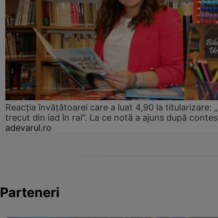
Reacția învățătoarei care a luat 4,90 la titularizare:
trecut din iad în rai”. La ce notă a ajuns după contes
adevarul.ro
Parteneri