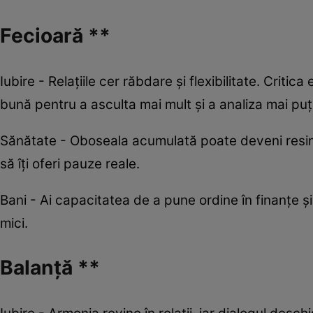
Fecioară **
Iubire - Relațiile cer răbdare și flexibilitate. Critic
bună pentru a asculta mai mult și a analiza mai puț
Sănătate - Oboseala acumulată poate deveni resimți
să îți oferi pauze reale.
Bani - Ai capacitatea de a pune ordine în finanțe și 
mici.
Balanță **