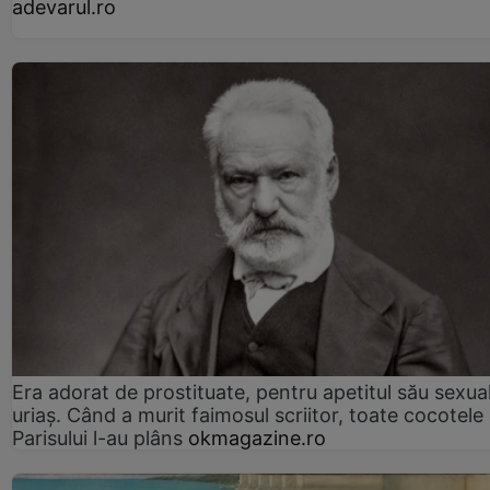
adevarul.ro
Era adorat de prostituate, pentru apetitul său sexua
uriaș. Când a murit faimosul scriitor, toate cocotele
Parisului l-au plâns
okmagazine.ro