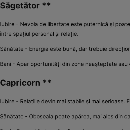
Săgetător **
Iubire - Nevoia de libertate este puternică și poate
între spațiul personal și relație.
Sănătate - Energia este bună, dar trebuie direcțion
Bani - Apar oportunități din zone neașteptate sau c
Capricorn **
Iubire - Relațiile devin mai stabile și mai serioase. 
Sănătate - Oboseala poate apărea, mai ales din cau