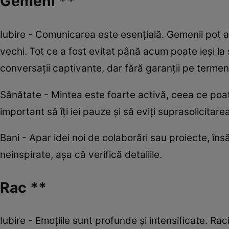
Gemeni **
Iubire - Comunicarea este esențială. Gemenii pot avea
vechi. Tot ce a fost evitat până acum poate ieși la s
conversații captivante, dar fără garanții pe termen
Sănătate - Mintea este foarte activă, ceea ce poat
important să îți iei pauze și să eviți suprasolicitar
Bani - Apar idei noi de colaborări sau proiecte, îns
neinspirate, așa că verifică detaliile.
Rac **
Iubire - Emoțiile sunt profunde și intensificate. Ra