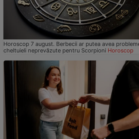
Horoscop 7 august. Berbecii ar putea avea problem
cheltuieli neprevăzute pentru Scorpioni
Horoscop