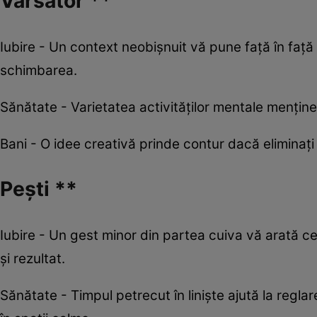
Vărsător **
Iubire - Un context neobișnuit vă pune față în faț
schimbarea.
Sănătate - Varietatea activităților mentale menține t
Bani - O idee creativă prinde contur dacă eliminați e
Pești **
Iubire - Un gest minor din partea cuiva vă arată ce
și rezultat.
Sănătate - Timpul petrecut în liniște ajută la regla