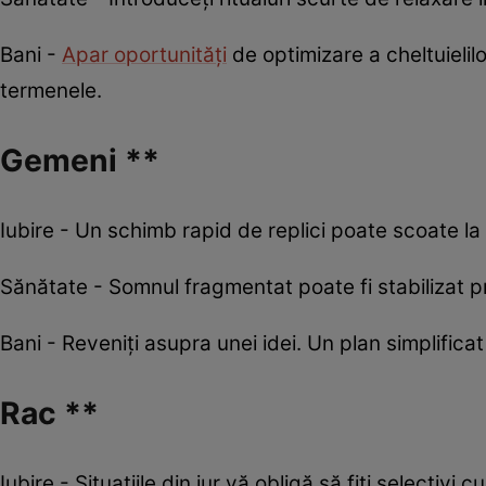
Bani -
Apar oportunități
de optimizare a cheltuielilo
termenele.
Gemeni **
Iubire - Un schimb rapid de replici poate scoate la
Sănătate - Somnul fragmentat poate fi stabilizat pri
Bani - Reveniți asupra unei idei. Un plan simplifica
Rac **
Iubire - Situațiile din jur vă obligă să fiți selectivi