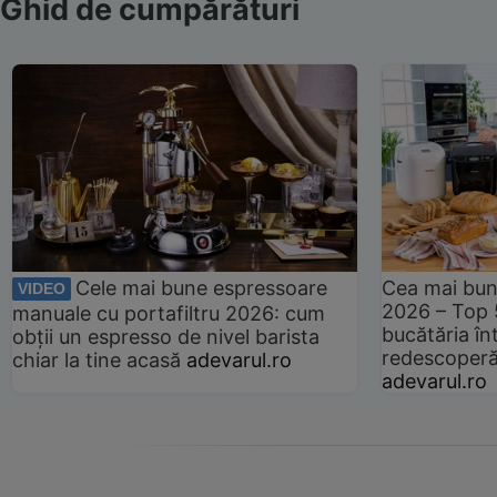
Ghid de cumpărături
Cele mai bune espressoare
Cea mai bun
VIDEO
2026 – Top 
manuale cu portafiltru 2026: cum
bucătăria înt
obții un espresso de nivel barista
redescoperă 
chiar la tine acasă
adevarul.ro
adevarul.ro