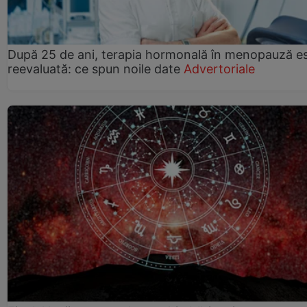
După 25 de ani, terapia hormonală în menopauză e
reevaluată: ce spun noile date
Advertoriale