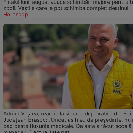
Finalul lunii august aduce schimbări majore pentru t
zodii. Veștile care le pot schimba complet destinul
Horoscop
Adrian Veștea, reacție la situația deplorabilă din Spit
Județean Brașov: „Oricât aș fi eu de președinte, nu
bag peste fluxurile medicale. De asta a făcut școală
managerul”
actualitate.net