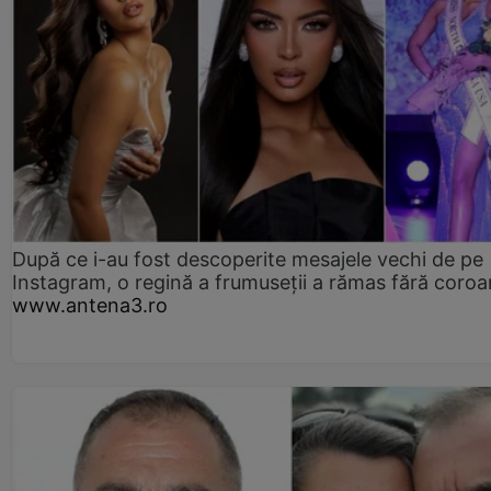
După ce i-au fost descoperite mesajele vechi de pe
Instagram, o regină a frumuseții a rămas fără coro
www.antena3.ro