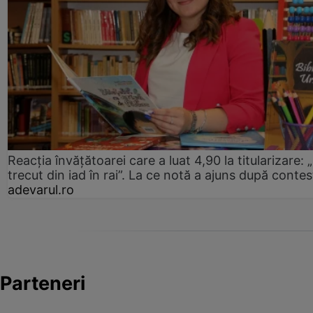
Reacția învățătoarei care a luat 4,90 la titularizare:
trecut din iad în rai”. La ce notă a ajuns după contes
adevarul.ro
Parteneri