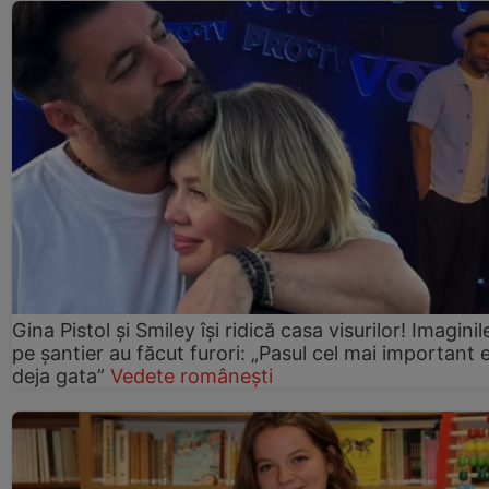
Gina Pistol și Smiley își ridică casa visurilor! Imaginil
pe șantier au făcut furori: „Pasul cel mai important 
deja gata”
Vedete românești