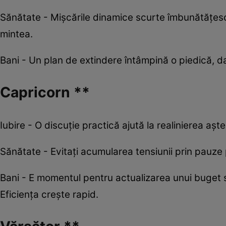
Sănătate - Mișcările dinamice scurte îmbunătățesc c
mintea.
Bani - Un plan de extindere întâmpină o piedică, dar
Capricorn **
Iubire - O discuție practică ajută la realinierea aștep
Sănătate - Evitați acumularea tensiunii prin pauze p
Bani - E momentul pentru actualizarea unui buget 
Eficiența crește rapid.