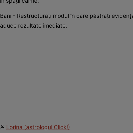
în spații calme.
Bani - Restructurați modul în care păstrați evidența
aduce rezultate imediate.
Lorina (astrologul Click!)