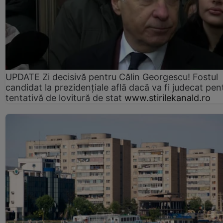
UPDATE Zi decisivă pentru Călin Georgescu! Fostul
candidat la prezidențiale află dacă va fi judecat pen
tentativă de lovitură de stat
www.stirilekanald.ro