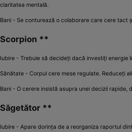
claritatea mentală.
Bani - Se conturează o colaborare care cere tact și fle
Scorpion **
Iubire - Trebuie să decideți dacă investiți energie î
Sănătate - Corpul cere mese regulate. Reduceți al
Bani - O cerere insistă asupra unei decizii rapide, 
Săgetător **
Iubire - Apare dorința de a reorganiza raportul di