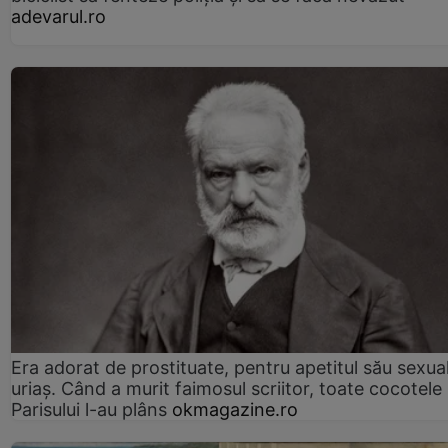
adevarul.ro
Era adorat de prostituate, pentru apetitul său sexua
uriaș. Când a murit faimosul scriitor, toate cocotele
Parisului l-au plâns
okmagazine.ro