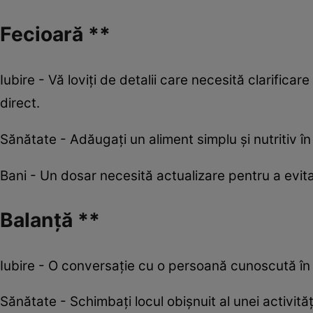
Fecioară **
Iubire - Vă loviți de detalii care necesită clarificare
direct.
Sănătate - Adăugați un aliment simplu și nutritiv în
Bani - Un dosar necesită actualizare pentru a evita
Balanță **
Iubire - O conversație cu o persoană cunoscută în
Sănătate - Schimbați locul obișnuit al unei activit