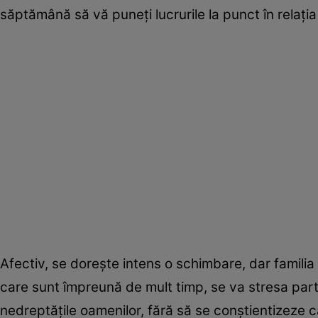
săptămână să vă puneți lucrurile la punct în relația
Afectiv, se dorește intens o schimbare, dar familia 
care sunt împreună de mult timp, se va stresa par
nedreptățile oamenilor, fără să se conștientizeze 