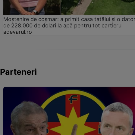
Moștenire de coșmar: a primit casa tatălui și o dator
de 228.000 de dolari la apă pentru tot cartierul
adevarul.ro
Parteneri