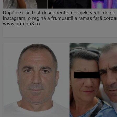
După ce i-au fost descoperite mesajele vechi de pe
Instagram, o regină a frumuseții a rămas fără coro
www.antena3.ro