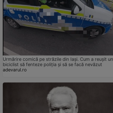
Urmărire comică pe străzile din Iași. Cum a reușit u
biciclist să fenteze poliția și să se facă nevăzut
adevarul.ro