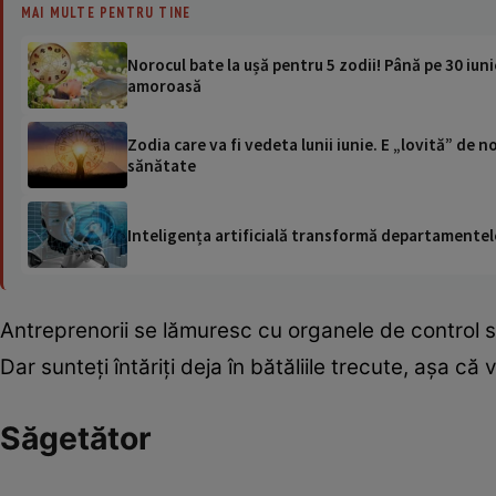
MAI MULTE PENTRU TINE
Norocul bate la ușă pentru 5 zodii! Până pe 30 iuni
amoroasă
Zodia care va fi vedeta lunii iunie. E „lovită” de
sănătate
Inteligența artificială transformă departamentele
Antreprenorii se lămuresc cu organele de control s
Dar sunteți întăriți deja în bătăliile trecute, așa că
Săgetător