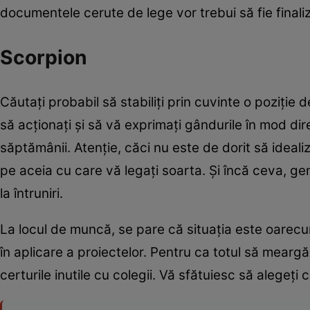
documentele cerute de lege vor trebui să fie finaliz
Scorpion
Căutați probabil să stabiliți prin cuvinte o poziție d
să acționați și să vă exprimați gândurile în mod dire
săptămânii. Atenție, căci nu este de dorit să idealiz
pe aceia cu care vă legați soarta. Și încă ceva, gen
la întruniri.
La locul de muncă, se pare că situația este oarecu
în aplicare a proiectelor. Pentru ca totul să meargă 
certurile inutile cu colegii. Vă sfătuiesc să alegeți c