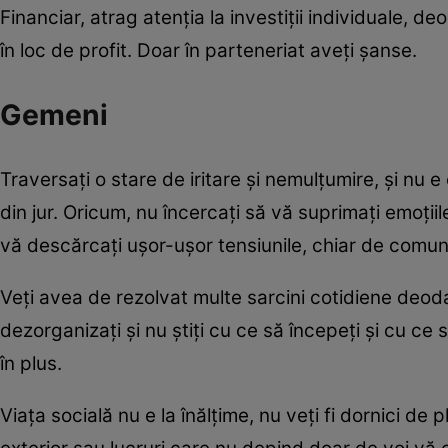
Financiar, atrag atenția la investiții individuale, d
în loc de profit. Doar în parteneriat aveți șanse.
Gemeni
Traversaţi o stare de iritare și nemulțumire, şi nu e
din jur. Oricum, nu încercaţi să vă suprimaţi emoţiil
vă descărcaţi ușor-ușor tensiunile, chiar de comu
Veţi avea de rezolvat multe sarcini cotidiene deodat
dezorganizaţi şi nu ştiţi cu ce să începeţi şi cu ce s
în plus.
Viața socială nu e la înălțime, nu veţi fi dornici de p