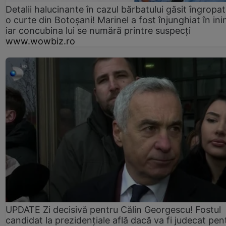
Detalii halucinante în cazul bărbatului găsit îngropat
o curte din Botoșani! Marinel a fost înjunghiat în ini
iar concubina lui se numără printre suspecți
www.wowbiz.ro
UPDATE Zi decisivă pentru Călin Georgescu! Fostul
candidat la prezidențiale află dacă va fi judecat pen