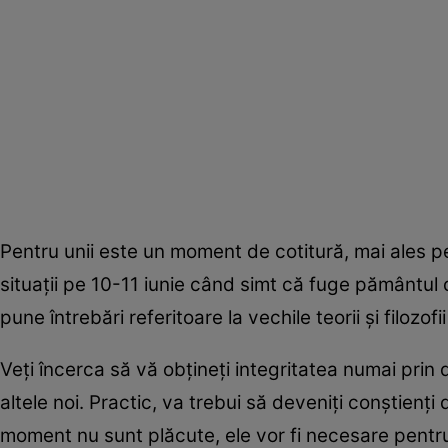
Pentru unii este un moment de cotitură, mai ales pe
situații pe 10-11 iunie când simt că fuge pământul d
pune întrebări referitoare la vechile teorii și filozofi
Veți încerca să vă obțineți integritatea numai prin 
altele noi. Practic, va trebui să deveniți conștienți
moment nu sunt plăcute, ele vor fi necesare pentru 