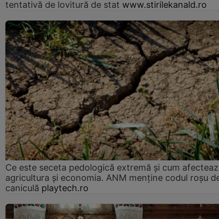
tentativă de lovitură de stat
www.stirilekanald.ro
Ce este seceta pedologică extremă și cum afectea
agricultura și economia. ANM menține codul roșu d
caniculă
playtech.ro