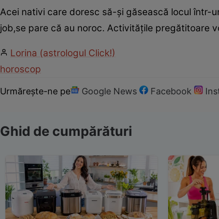
Acei nativi care doresc să-și găsească locul într-
job,se pare că au noroc. Activitățile pregătitoare
Lorina (astrologul Click!)
horoscop
Urmărește-ne pe
Google News
Facebook
In
Ghid de cumpărături