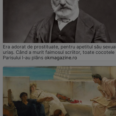
Era adorat de prostituate, pentru apetitul său sexua
uriaș. Când a murit faimosul scriitor, toate cocotele
Parisului l-au plâns
okmagazine.ro