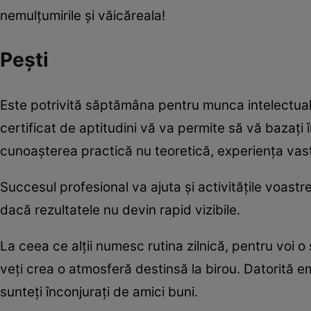
nemulțumirile și văicăreala!
Pești
Este potrivită săptămâna pentru munca intelectuală,
certificat de aptitudini vă va permite să vă bazați 
cunoașterea practică nu teoretică, experiența vastă
Succesul profesional va ajuta și activitățile voastre
dacă rezultatele nu devin rapid vizibile.
La ceea ce alții numesc rutina zilnică, pentru voi 
veți crea o atmosferă destinsă la birou. Datorită em
sunteți înconjurați de amici buni.