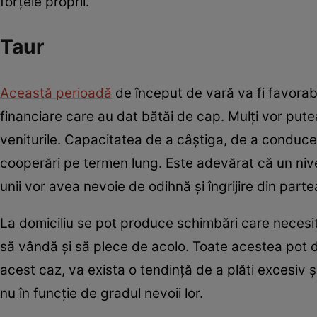
forțele proprii.
Taur
Această perioadă
de început de vară va fi favorabi
financiare care au dat bătăi de cap. Mulți vor putea
veniturile. Capacitatea de a câștiga, de a conduce po
cooperări pe termen lung. Este adevărat că un nivel
unii vor avea nevoie de odihnă și îngrijire din parte
La domiciliu se pot produce schimbări care necesită 
să vândă și să plece de acolo. Toate acestea pot de
acest caz, va exista o tendință de a plăti excesiv și
nu în funcție de gradul nevoii lor.