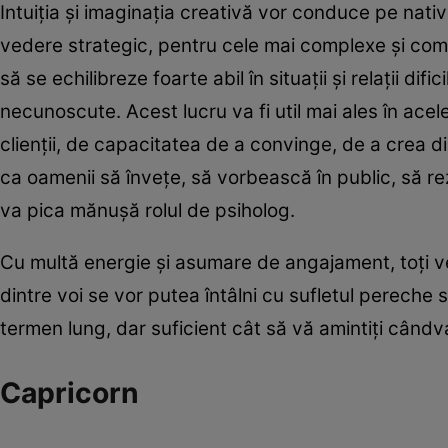
Intuiția și imaginația creativă vor conduce pe nati
vedere strategic, pentru cele mai complexe și comp
să se echilibreze foarte abil în situații și relații di
necunoscute. Acest lucru va fi util mai ales în ace
clienții, de capacitatea de a convinge, de a crea di
ca oamenii să învețe, să vorbească în public, să rez
va pica mănușă rolul de psiholog.
Cu multă energie și asumare de angajament, toți veț
dintre voi se vor putea întâlni cu sufletul pereche
termen lung, dar suficient cât să vă amintiți cândv
Capricorn