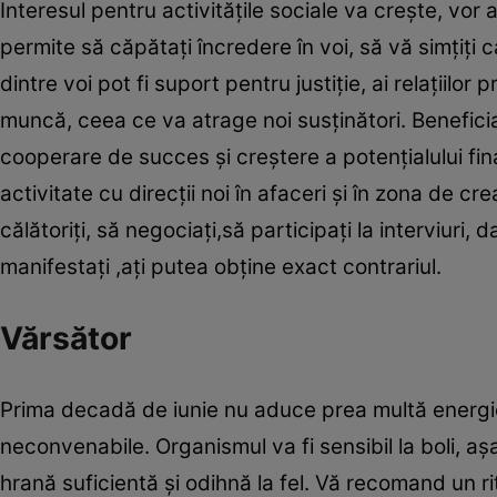
Interesul pentru activitățile sociale va crește, vor
permite să căpătați încredere în voi, să vă simțiți 
dintre voi pot fi suport pentru justiție, ai relațiilor 
muncă, ceea ce va atrage noi susținători. Beneficia
cooperare de succes și creștere a potențialului fin
activitate cu direcții noi în afaceri și în zona de c
călătoriți, să negociați,să participați la interviuri,
manifestați ,ați putea obține exact contrariul.
Vărsător
Prima decadă de iunie nu aduce prea multă energie ca
neconvenabile. Organismul va fi sensibil la boli, așa
hrană suficientă și odihnă la fel. Vă recomand un ri