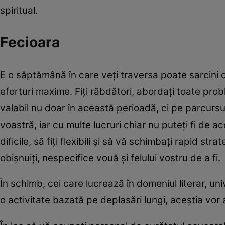
spiritual.
Fecioara
E o săptămână în care veți traversa poate sarcini de
eforturi maxime. Fiți răbdători, abordați toate prob
valabil nu doar în această perioadă, ci pe parcursul 
voastră, iar cu multe lucruri chiar nu puteți fi de a
dificile, să fiți flexibili și să vă schimbați rapid str
obișnuiți, nespecifice vouă și felului vostru de a fi.
În schimb, cei care lucrează în domeniul literar, uni
o activitate bazată pe deplasări lungi, aceștia vor