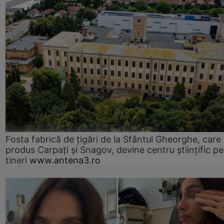
Fosta fabrică de țigări de la Sfântul Gheorghe, care
produs Carpați și Snagov, devine centru științific p
tineri
www.antena3.ro