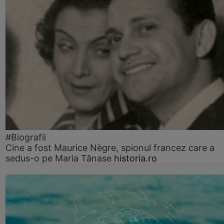
#Biografii
Cine a fost Maurice Nègre, spionul francez care a
sedus-o pe Maria Tănase
historia.ro