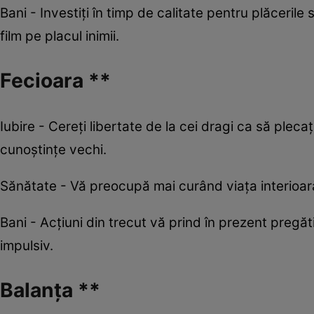
Bani - Investiți în timp de calitate pentru plăcerile s
film pe placul inimii.
Fecioara **
Iubire - Cereți libertate de la cei dragi ca să plecaț
cunoștințe vechi.
Sănătate - Vă preocupă mai curând viața interioară, e
Bani - Acțiuni din trecut vă prind în prezent pregătit
impulsiv.
Balanța **