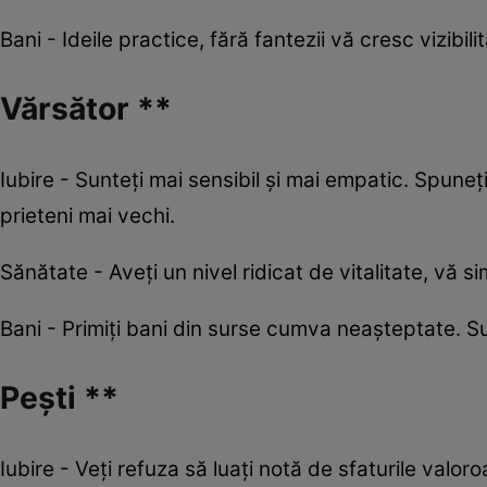
Bani - Ideile practice, fără fantezii vă cresc vizibili
Vărsător **
Iubire - Sunteți mai sensibil și mai empatic. Spuneți
prieteni mai vechi.
Sănătate - Aveți un nivel ridicat de vitalitate, vă si
Bani - Primiți bani din surse cumva neașteptate. Sun
Pești **
Iubire - Veți refuza să luați notă de sfaturile valo