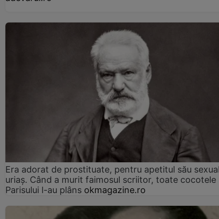
Era adorat de prostituate, pentru apetitul său sexua
uriaș. Când a murit faimosul scriitor, toate cocotele
Parisului l-au plâns
okmagazine.ro