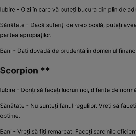
Iubire - O zi în care vă puteți bucura din plin de a
Sănătate - Dacă suferiți de vreo boală, puteți avea
partea apropiaților.
Bani - Dați dovadă de prudență în domeniul financia
Scorpion **
Iubire - Doriți să faceți lucruri noi, diferite de no
Sănătate - Nu sunteți fanul regulilor. Vreți să faceț
optime.
Bani - Vreți să fiți remarcat. Faceți sarcinile eficie