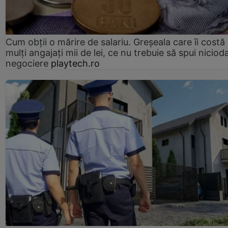
Cum obții o mărire de salariu. Greșeala care îi costă
mulți angajați mii de lei, ce nu trebuie să spui nicioda
negociere
playtech.ro