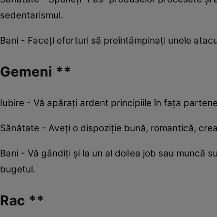
sedentarismul.
Bani - Faceţi eforturi să preîntâmpinaţi unele atacu
Gemeni **
Iubire - Vă apărați ardent principiile în fața partene
Sănătate - Aveți o dispoziție bună, romantică, creati
Bani - Vă gândiți și la un al doilea job sau muncă s
bugetul.
Rac **