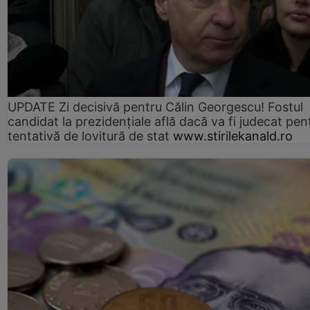
UPDATE Zi decisivă pentru Călin Georgescu! Fostul
candidat la prezidențiale află dacă va fi judecat pen
tentativă de lovitură de stat
www.stirilekanald.ro