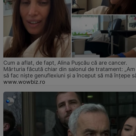
Cum a aflat, de fapt, Alina Pușcău că are cancer.
Mărturia făcută chiar din salonul de tratament: „Am
să fac niște genuflexiuni și a început să mă înțepe s
www.wowbiz.ro