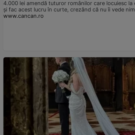
4.000 lei amendă tuturor românilor care locuiesc la
și fac acest lucru în curte, crezând că nu îi vede ni
www.cancan.ro