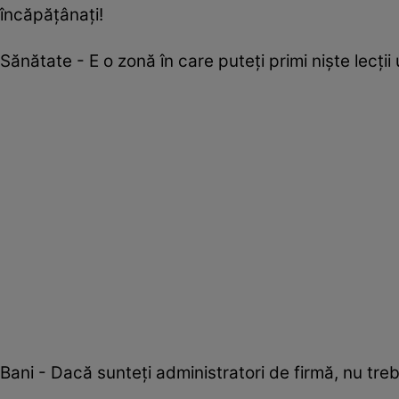
încăpățânați!
Sănătate - E o zonă în care puteți primi niște lecții
Bani - Dacă sunteți administratori de firmă, nu trebu