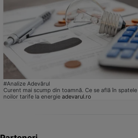
#Analize Adevărul
Curent mai scump din toamnă. Ce se află în spatele
noilor tarife la energie
adevarul.ro
Parteneri