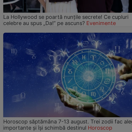
La Hollywood se poartă nunțile secrete! Ce cupluri
celebre au spus „Da!” pe ascuns?
Evenimente
Horoscop săptămâna 7-13 august. Trei zodii fac ale
importante și își schimbă destinul
Horoscop