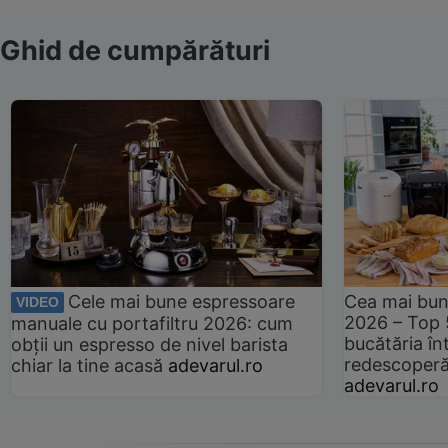
Ghid de cumpărături
Cele mai bune espressoare
Cea mai bun
VIDEO
2026 – Top 
manuale cu portafiltru 2026: cum
bucătăria înt
obții un espresso de nivel barista
redescoperă 
chiar la tine acasă
adevarul.ro
adevarul.ro