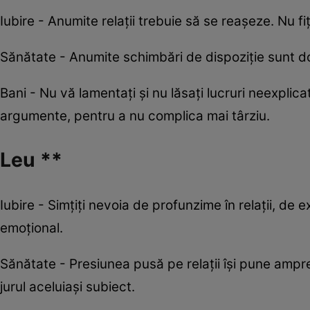
Iubire - Anumite relații trebuie să se reașeze. Nu fiți 
Sănătate - Anumite schimbări de dispoziție sunt doar
Bani - Nu vă lamentați și nu lăsați lucruri neexpli
argumente, pentru a nu complica mai târziu.
Leu **
Iubire - Simțiți nevoia de profunzime în relații, d
emoțional.
Sănătate - Presiunea pusă pe relații își pune ampre
jurul aceluiași subiect.