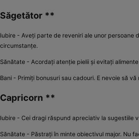
Săgetător **
Iubire - Aveți parte de reveniri ale unor persoane di
circumstanțe.
Sănătate - Acordați atenție pielii și evitați aliment
Bani - Primiți bonusuri sau cadouri. E nevoie să vă 
Capricorn **
Iubire - Cei dragi răspund apreciativ la sugestiile vo
Sănătate - Păstrați în minte obiectivul major. Nu fac