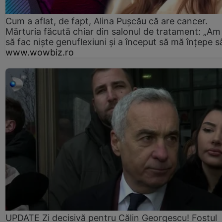
Cum a aflat, de fapt, Alina Pușcău că are cancer.
Mărturia făcută chiar din salonul de tratament: „Am
să fac niște genuflexiuni și a început să mă înțepe s
www.wowbiz.ro
UPDATE Zi decisivă pentru Călin Georgescu! Fostul