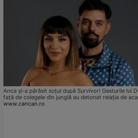
Anca și-a părăsit soțul după Survivor! Gesturile lui
față de colegele din junglă au detonat relația de aca
www.cancan.ro