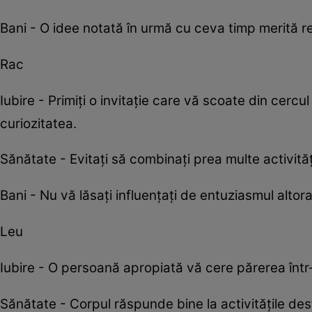
Bani - O idee notată în urmă cu ceva timp merită re
Rac
Iubire - Primiți o invitație care vă scoate din cer
curiozitatea.
Sănătate - Evitați să combinați prea multe activită
Bani - Nu vă lăsați influențați de entuziasmul alto
Leu
Iubire - O persoană apropiată vă cere părerea într-o
Sănătate - Corpul răspunde bine la activitățile des