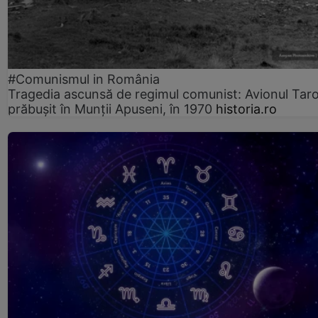
#Comunismul in România
Tragedia ascunsă de regimul comunist: Avionul Ta
prăbușit în Munții Apuseni, în 1970
historia.ro