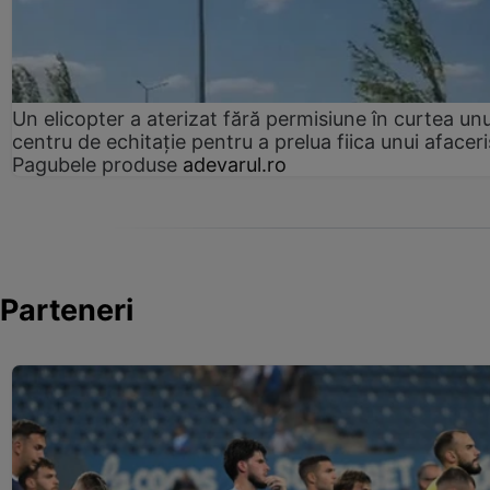
Un elicopter a aterizat fără permisiune în curtea unu
centru de echitație pentru a prelua fiica unui afaceri
Pagubele produse
adevarul.ro
Parteneri