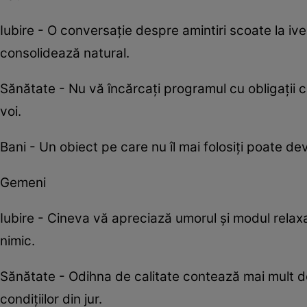
Iubire - O conversație despre amintiri scoate la i
consolidează natural.
Sănătate - Nu vă încărcați programul cu obligații 
voi.
Bani - Un obiect pe care nu îl mai folosiți poate dev
Gemeni
Iubire - Cineva vă apreciază umorul și modul relaxa
nimic.
Sănătate - Odihna de calitate contează mai mult d
condițiilor din jur.