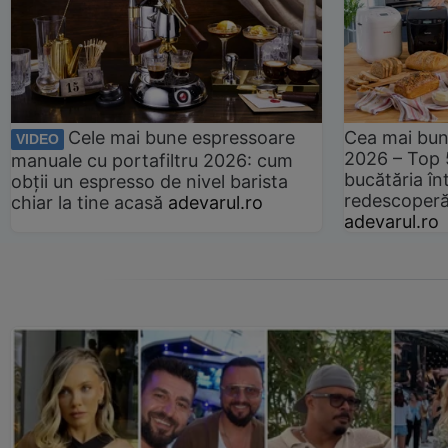
Cele mai bune espressoare
Cea mai bun
VIDEO
2026 – Top 
manuale cu portafiltru 2026: cum
bucătăria înt
obții un espresso de nivel barista
redescoperă 
chiar la tine acasă
adevarul.ro
adevarul.ro