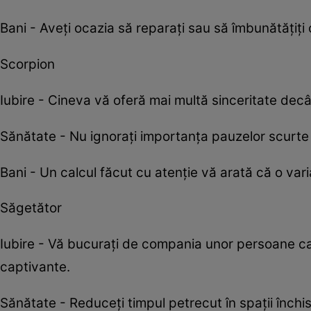
Bani - Aveți ocazia să reparați sau să îmbunătățiți 
Scorpion
Iubire - Cineva vă oferă mai multă sinceritate decâ
Sănătate - Nu ignorați importanța pauzelor scurte p
Bani - Un calcul făcut cu atenție vă arată că o var
Săgetător
Iubire - Vă bucurați de compania unor persoane car
captivante.
Sănătate - Reduceți timpul petrecut în spații înch