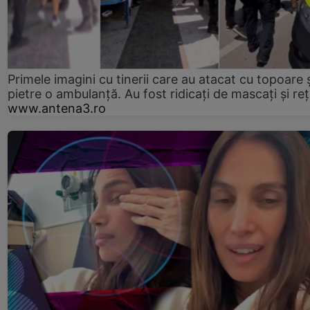
Primele imagini cu tinerii care au atacat cu topoare ș
pietre o ambulanță. Au fost ridicați de mascați și reț
www.antena3.ro