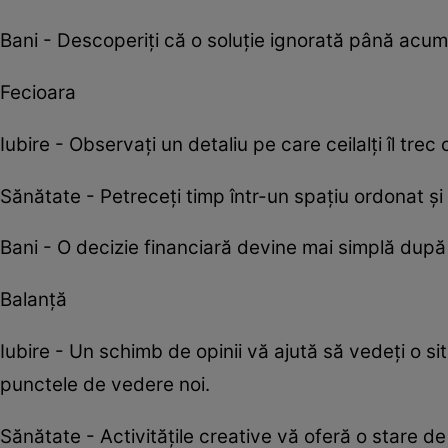
Bani - Descoperiți că o soluție ignorată până acum 
Fecioara
Iubire - Observați un detaliu pe care ceilalți îl trec
Sănătate - Petreceți timp într-un spațiu ordonat și 
Bani - O decizie financiară devine mai simplă după 
Balanță
Iubire - Un schimb de opinii vă ajută să vedeți o si
punctele de vedere noi.
Sănătate - Activitățile creative vă oferă o stare de