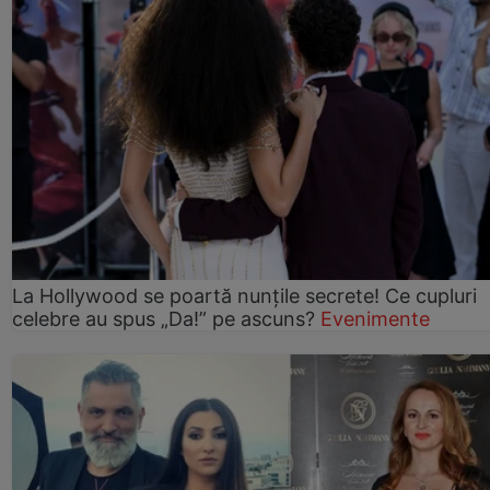
La Hollywood se poartă nunțile secrete! Ce cupluri
celebre au spus „Da!” pe ascuns?
Evenimente