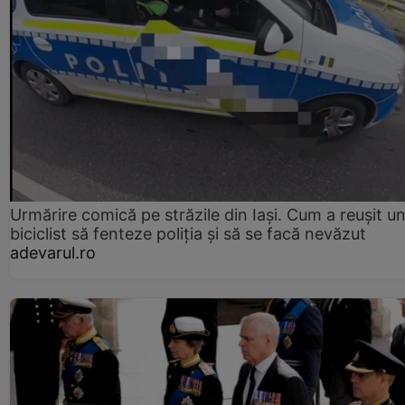
Urmărire comică pe străzile din Iași. Cum a reușit u
biciclist să fenteze poliția și să se facă nevăzut
adevarul.ro