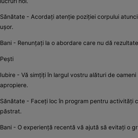
lucruri noi.
Sănătate - Acordați atenție poziției corpului atunci
ușor.
Bani - Renunțați la o abordare care nu dă rezultate 
Pești
Iubire - Vă simțiți în largul vostru alături de oam
apropiere.
Sănătate - Faceți loc în program pentru activități c
păstrat.
Bani - O experiență recentă vă ajută să evitați o gre