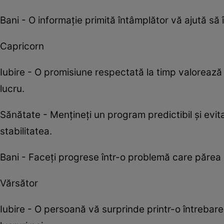
Bani - O informație primită întâmplător vă ajută să î
Capricorn
Iubire - O promisiune respectată la timp valorează 
lucru.
Sănătate - Mențineți un program predictibil și evit
stabilitatea.
Bani - Faceți progrese într-o problemă care părea 
Vărsător
Iubire - O persoană vă surprinde printr-o întrebare