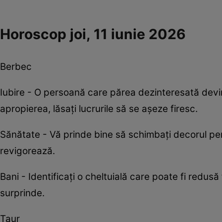
Horoscop joi, 11 iunie 2026
Berbec
Iubire - O persoană care părea dezinteresată devin
apropierea, lăsați lucrurile să se așeze firesc.
Sănătate - Vă prinde bine să schimbați decorul pen
revigorează.
Bani - Identificați o cheltuială care poate fi redus
surprinde.
Taur