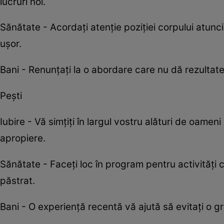
lucruri noi.
Sănătate - Acordați atenție poziției corpului atunci
ușor.
Bani - Renunțați la o abordare care nu dă rezultate 
Pești
Iubire - Vă simțiți în largul vostru alături de oam
apropiere.
Sănătate - Faceți loc în program pentru activități c
păstrat.
Bani - O experiență recentă vă ajută să evitați o gre