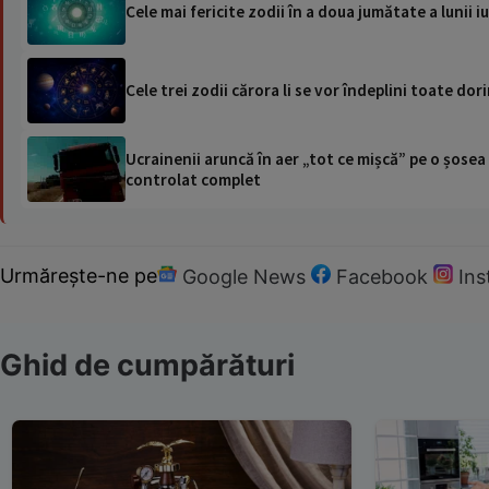
Cele mai fericite zodii în a doua jumătate a lunii i
Cele trei zodii cărora li se vor îndeplini toate dori
Ucrainenii aruncă în aer „tot ce mișcă” pe o șose
controlat complet
Urmărește-ne pe
Google News
Facebook
In
Ghid de cumpărături