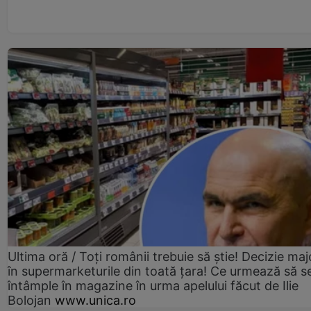
Ultima oră / Toți românii trebuie să știe! Decizie maj
în supermarketurile din toată țara! Ce urmează să s
întâmple în magazine în urma apelului făcut de Ilie
Bolojan
www.unica.ro