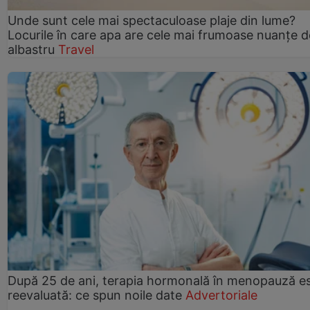
Unde sunt cele mai spectaculoase plaje din lume?
Locurile în care apa are cele mai frumoase nuanțe d
albastru
Travel
După 25 de ani, terapia hormonală în menopauză e
reevaluată: ce spun noile date
Advertoriale