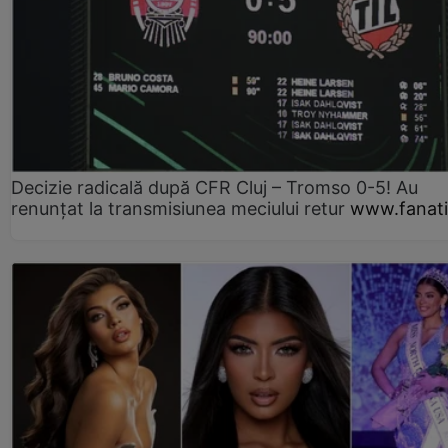
Decizie radicală după CFR Cluj – Tromso 0-5! Au
renunțat la transmisiunea meciului retur
www.fanati