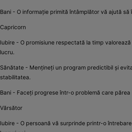
Bani - O informație primită întâmplător vă ajută să î
Capricorn
Iubire - O promisiune respectată la timp valorează 
lucru.
Sănătate - Mențineți un program predictibil și evit
stabilitatea.
Bani - Faceți progrese într-o problemă care părea 
Vărsător
Iubire - O persoană vă surprinde printr-o întrebare