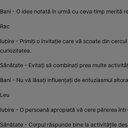
Bani - O idee notată în urmă cu ceva timp merită re
Rac
Iubire - Primiți o invitație care vă scoate din cer
curiozitatea.
Sănătate - Evitați să combinați prea multe activită
Bani - Nu vă lăsați influențați de entuziasmul alto
Leu
Iubire - O persoană apropiată vă cere părerea într-o
Sănătate - Corpul răspunde bine la activitățile des