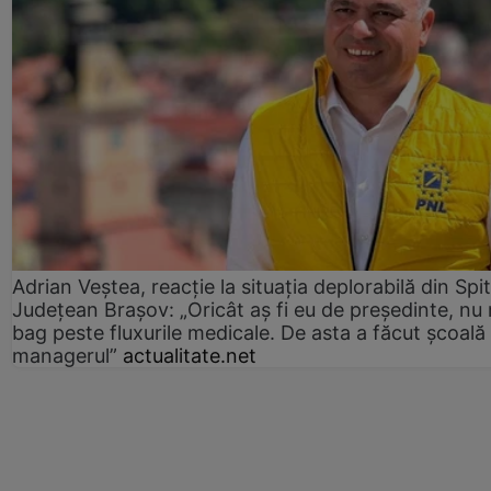
Adrian Veștea, reacție la situația deplorabilă din Spit
Județean Brașov: „Oricât aș fi eu de președinte, nu
bag peste fluxurile medicale. De asta a făcut școală
managerul”
actualitate.net