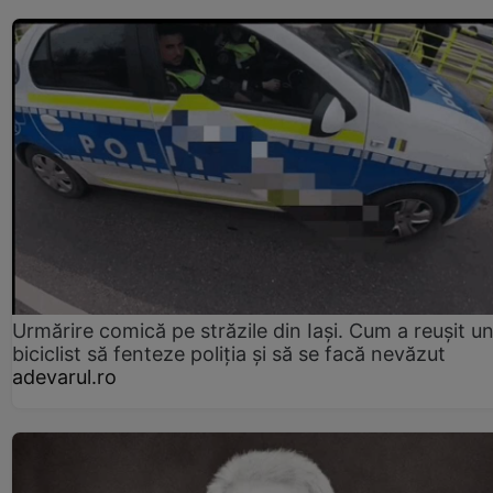
Urmărire comică pe străzile din Iași. Cum a reușit u
biciclist să fenteze poliția și să se facă nevăzut
adevarul.ro