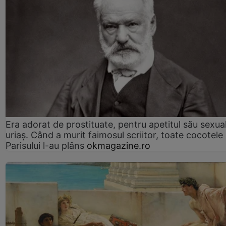
Era adorat de prostituate, pentru apetitul său sexua
uriaș. Când a murit faimosul scriitor, toate cocotele
Parisului l-au plâns
okmagazine.ro