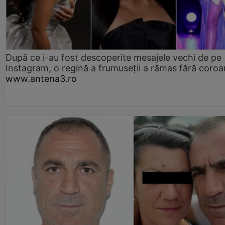
După ce i-au fost descoperite mesajele vechi de pe
Instagram, o regină a frumuseții a rămas fără coro
www.antena3.ro