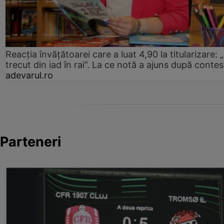
Reacția învățătoarei care a luat 4,90 la titularizare:
trecut din iad în rai”. La ce notă a ajuns după contes
adevarul.ro
Parteneri