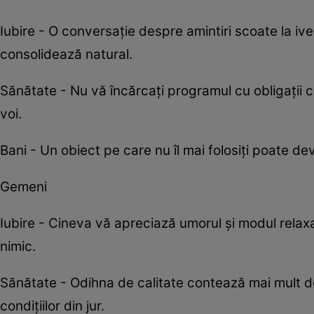
Iubire - O conversație despre amintiri scoate la i
consolidează natural.
Sănătate - Nu vă încărcați programul cu obligații 
voi.
Bani - Un obiect pe care nu îl mai folosiți poate dev
Gemeni
Iubire - Cineva vă apreciază umorul și modul relaxa
nimic.
Sănătate - Odihna de calitate contează mai mult d
condițiilor din jur.