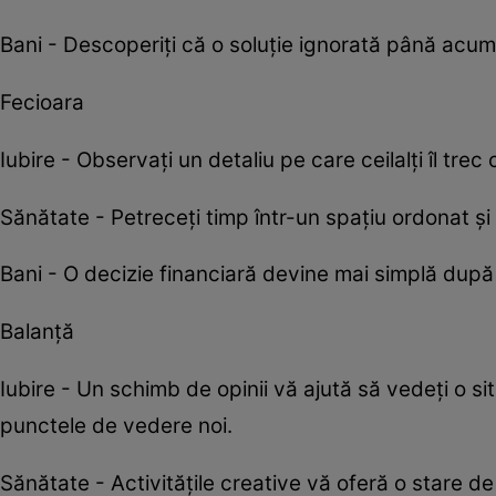
Bani - Descoperiți că o soluție ignorată până acum 
Fecioara
Iubire - Observați un detaliu pe care ceilalți îl trec
Sănătate - Petreceți timp într-un spațiu ordonat și 
Bani - O decizie financiară devine mai simplă după 
Balanță
Iubire - Un schimb de opinii vă ajută să vedeți o si
punctele de vedere noi.
Sănătate - Activitățile creative vă oferă o stare de