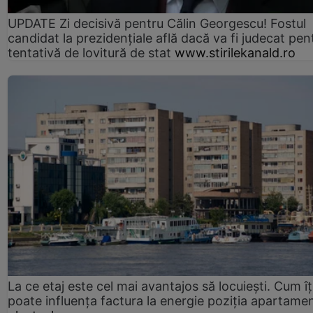
UPDATE Zi decisivă pentru Călin Georgescu! Fostul
candidat la prezidențiale află dacă va fi judecat pen
tentativă de lovitură de stat
www.stirilekanald.ro
La ce etaj este cel mai avantajos să locuiești. Cum îț
poate influența factura la energie poziția apartamen