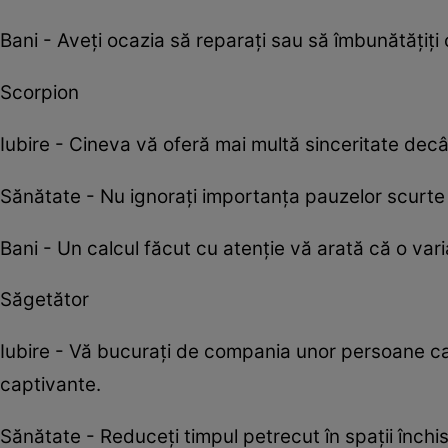
Bani - Aveți ocazia să reparați sau să îmbunătățiți 
Scorpion
Iubire - Cineva vă oferă mai multă sinceritate decâ
Sănătate - Nu ignorați importanța pauzelor scurte p
Bani - Un calcul făcut cu atenție vă arată că o var
Săgetător
Iubire - Vă bucurați de compania unor persoane car
captivante.
Sănătate - Reduceți timpul petrecut în spații înch