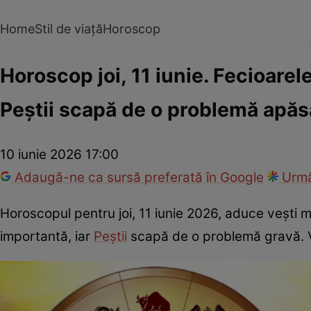
Home
Stil de viață
Horoscop
Horoscop joi, 11 iunie. Fecioarel
Peștii scapă de o problemă apăs
10 iunie 2026 17:00
Adaugă-ne ca sursă preferată în Google
Urmă
Horoscopul pentru joi, 11 iunie 2026, aduce vești 
importantă, iar
Peștii
scapă de o problemă gravă. V