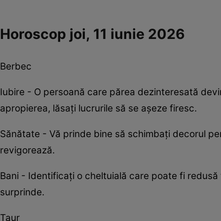
Horoscop joi, 11 iunie 2026
Berbec
Iubire - O persoană care părea dezinteresată devin
apropierea, lăsați lucrurile să se așeze firesc.
Sănătate - Vă prinde bine să schimbați decorul pen
revigorează.
Bani - Identificați o cheltuială care poate fi redus
surprinde.
Taur