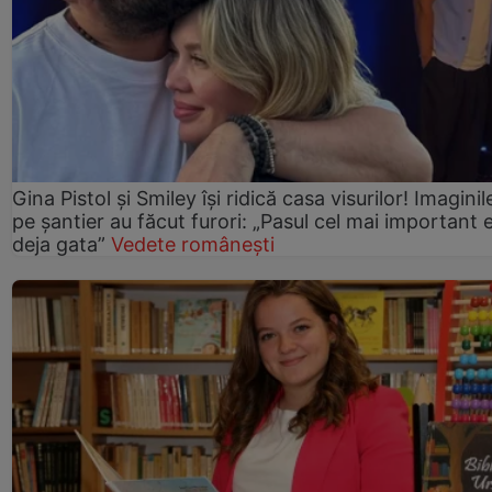
Gina Pistol și Smiley își ridică casa visurilor! Imaginil
pe șantier au făcut furori: „Pasul cel mai important 
deja gata”
Vedete românești