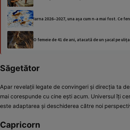
Iarna 2026–2027, una așa cum n-a mai fost. Ce f
O femeie de 41 de ani, atacată de un șacal pe ulița
Săgetător
Apar revelații legate de convingeri și direcția ta de
mai corespunde cu cine ești acum. Universul îți cere s
este adaptarea și deschiderea către noi perspecti
Capricorn