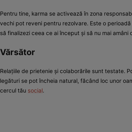
Pentru tine, karma se activează în zona responsabili
vechi pot reveni pentru rezolvare. Este o perioadă î
să finalizezi ceea ce ai început și să nu mai amâni 
Vărsător
Relațiile de prietenie și colaborările sunt testate. P
legături se pot încheia natural, făcând loc unor oame
cercul tău
social
.