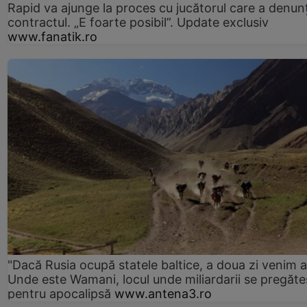
Rapid va ajunge la proces cu jucătorul care a denun
contractul. „E foarte posibil”. Update exclusiv
www.fanatik.ro
"Dacă Rusia ocupă statele baltice, a doua zi venim ai
Unde este Wamani, locul unde miliardarii se pregăte
pentru apocalipsă
www.antena3.ro