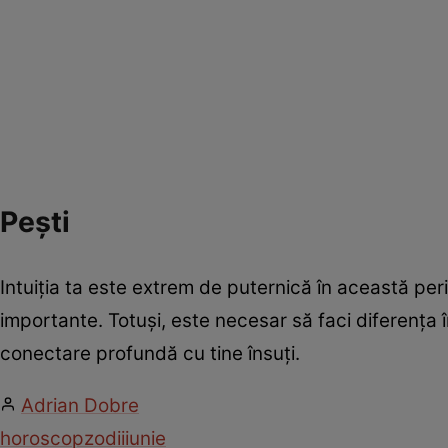
Pești
Intuiția ta este extrem de puternică în această peri
importante. Totuși, este necesar să faci diferența în
conectare profundă cu tine însuți.
Adrian Dobre
horoscop
zodii
iunie