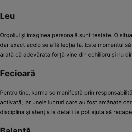
Leu
Orgoliul și imaginea personală sunt testate. O situa
dar exact acolo se află lecția ta. Este momentul să r
arată că adevărata forță vine din echilibru și nu d
Fecioară
Pentru tine, karma se manifestă prin responsabilită
activată, iar unele lucruri care au fost amânate ce
disciplina și atenția la detalii te pot ajuta să recap
Balanță