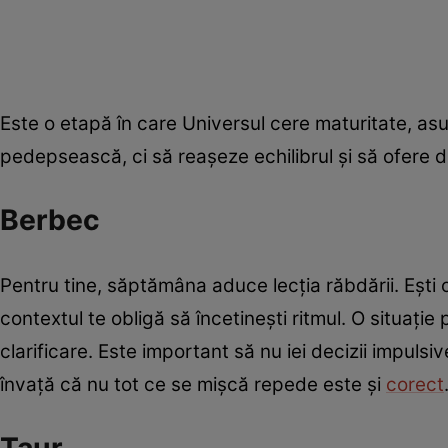
Este o etapă în care Universul cere maturitate, asu
pedepsească, ci să reașeze echilibrul și să ofere d
Berbec
Pentru tine, săptămâna aduce lecția răbdării. Ești o
contextul te obligă să încetinești ritmul. O situați
clarificare. Este important să nu iei decizii impulsi
învață că nu tot ce se mișcă repede este și
corect