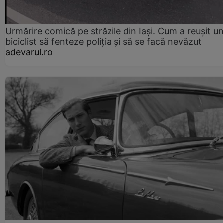
Urmărire comică pe străzile din Iași. Cum a reușit u
biciclist să fenteze poliția și să se facă nevăzut
adevarul.ro