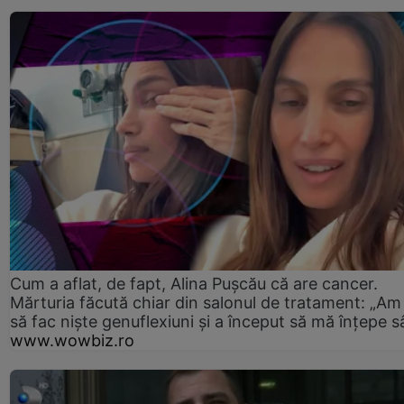
Cum a aflat, de fapt, Alina Pușcău că are cancer.
Mărturia făcută chiar din salonul de tratament: „Am
să fac niște genuflexiuni și a început să mă înțepe s
www.wowbiz.ro