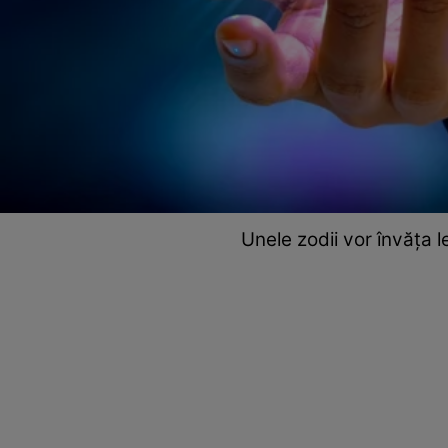
Unele zodii vor învăța l