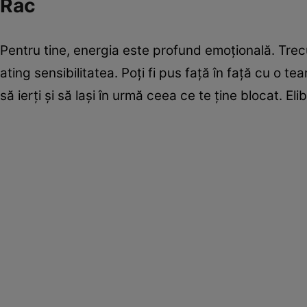
Rac
Pentru tine, energia este profund emoțională. Trecutu
ating sensibilitatea. Poți fi pus față în față cu o
să ierți și să lași în urmă ceea ce te ține blocat. 