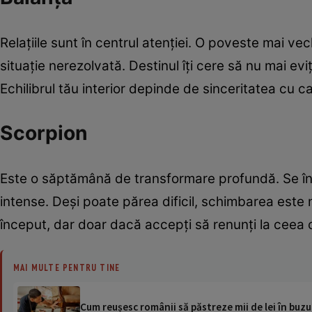
Relațiile sunt în centrul atenției. O poveste mai ve
situație nerezolvată. Destinul îți cere să nu mai eviț
Echilibrul tău interior depinde de sinceritatea cu care 
Scorpion
Este o săptămână de transformare profundă. Se înc
intense. Deși poate părea dificil, schimbarea este 
început, dar doar dacă accepți să renunți la ceea c
MAI MULTE PENTRU TINE
Cum reușesc românii să păstreze mii de lei în buz