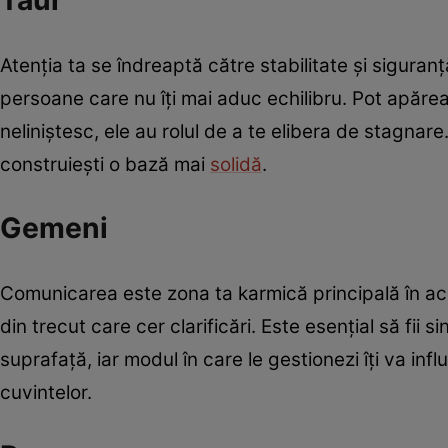
Taur
Atenția ta se îndreaptă către stabilitate și siguranț
persoane care nu îți mai aduc echilibru. Pot apărea
neliniștesc, ele au rolul de a te elibera de stagnare.
construiești o bază mai
solidă
.
Gemeni
Comunicarea este zona ta karmică principală în ac
din trecut care cer clarificări. Este esențial să fii s
suprafață, iar modul în care le gestionezi îți va inf
cuvintelor.