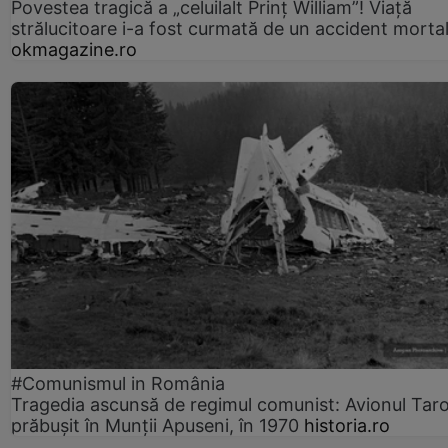
Povestea tragică a „celuilalt Prinț William”! Viață
strălucitoare i-a fost curmată de un accident morta
okmagazine.ro
#Comunismul in România
Tragedia ascunsă de regimul comunist: Avionul Ta
prăbușit în Munții Apuseni, în 1970
historia.ro