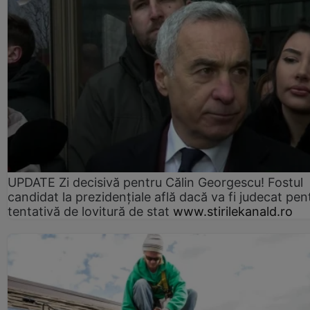
UPDATE Zi decisivă pentru Călin Georgescu! Fostul
candidat la prezidențiale află dacă va fi judecat pen
tentativă de lovitură de stat
www.stirilekanald.ro