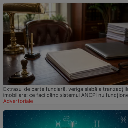
Extrasul de carte funciară, veriga slabă a tranzacțiil
imobiliare: ce faci când sistemul ANCPI nu funcțion
Advertoriale