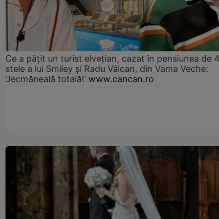
Ce a pățit un turist elvețian, cazat în pensiunea de 
stele a lui Smiley și Radu Vâlcan, din Vama Veche:
'Jecmăneală totală!'
www.cancan.ro