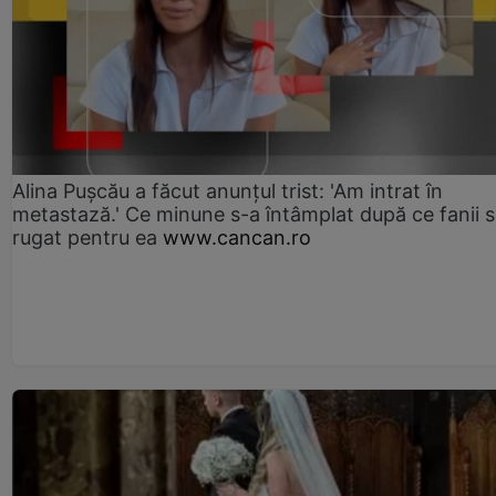
Alina Pușcău a făcut anunțul trist: 'Am intrat în
metastază.' Ce minune s-a întâmplat după ce fanii 
rugat pentru ea
www.cancan.ro