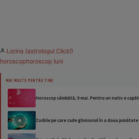
Lorina (astrologul Click!)
horoscop
horoscop luni
MAI MULTE PENTRU TINE
Horoscop sâmbătă, 9 mai. Pentru un nativ e capăt d
Zodiile pe care cade ghinionul în a doua jumătate 