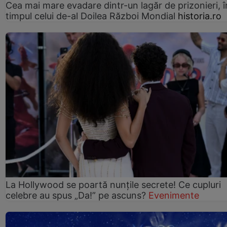
Cea mai mare evadare dintr-un lagăr de prizonieri, î
timpul celui de-al Doilea Război Mondial
historia.ro
La Hollywood se poartă nunțile secrete! Ce cupluri
celebre au spus „Da!” pe ascuns?
Evenimente