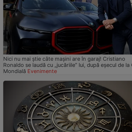
Nici nu mai știe câte mașini are în garaj! Cristiano
Ronaldo se laudă cu „jucăriile” lui, după eșecul de l
Mondială
Evenimente