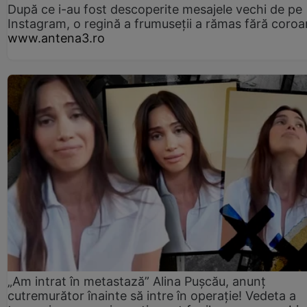
După ce i-au fost descoperite mesajele vechi de pe
Instagram, o regină a frumuseții a rămas fără coro
www.antena3.ro
„Am intrat în metastază” Alina Pușcău, anunț
cutremurător înainte să intre în operație! Vedeta a