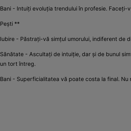
Bani - Intuiți evoluția trendului în profesie. Faceți-
Pești **
Iubire - Păstrați-vă simțul umorului, indiferent de di
Sănătate - Ascultați de intuiție, dar și de bunul simț
un tort întreg.
Bani - Superficialitatea vă poate costa la final. Nu n