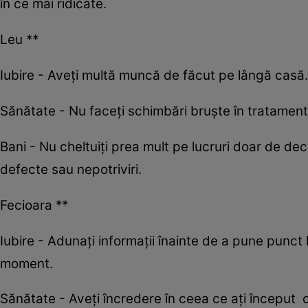
în ce mai ridicate.
Leu **
Iubire - Aveți multă muncă de făcut pe lângă casă. Pri
Sănătate - Nu faceți schimbări bruște în tratament 
Bani - Nu cheltuiți prea mult pe lucruri doar de de
defecte sau nepotriviri.
Fecioara **
Iubire - Adunaţi informaţii înainte de a pune punct la 
moment.
Sănătate - Aveţi încredere în ceea ce aţi început c