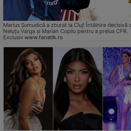
Marius Şumudică a zburat la Cluj! Întâlnire decisivă 
Neluţu Varga şi Marian Copilu pentru a prelua CFR.
Exclusiv
www.fanatik.ro