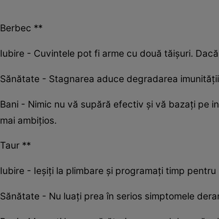
Berbec **
Iubire - Cuvintele pot fi arme cu două tăișuri. Dacă 
Sănătate - Stagnarea aduce degradarea imunității.
Bani - Nimic nu vă supără efectiv și vă bazați pe ine
mai ambițios.
Taur **
Iubire - Ieșiți la plimbare și programați timp pentru
Sănătate - Nu luați prea în serios simptomele deranja