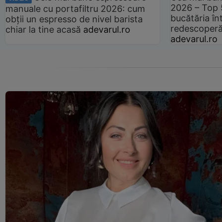
2026 – Top 
manuale cu portafiltru 2026: cum
bucătăria înt
obții un espresso de nivel barista
redescoperă 
chiar la tine acasă
adevarul.ro
adevarul.ro