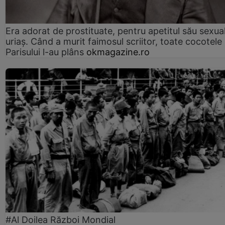
Era adorat de prostituate, pentru apetitul său sexua
uriaș. Când a murit faimosul scriitor, toate cocotele
Parisului l-au plâns
okmagazine.ro
#Al Doilea Război Mondial