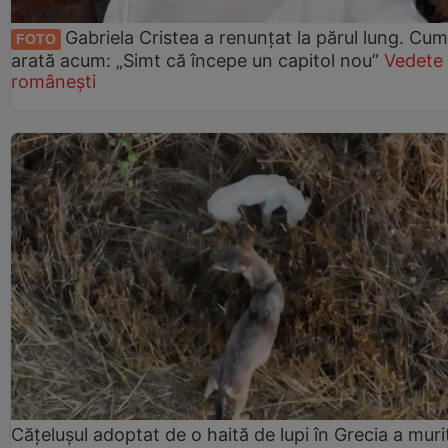
Gabriela Cristea a renunțat la părul lung. Cum
FOTO
arată acum: „Simt că începe un capitol nou”
Vedete
românești
Cățelușul adoptat de o haită de lupi în Grecia a muri