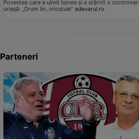
Povestea care a uimit lumea și a stârnit o controver
uriașă: „Drum lin, micuțule”
adevarul.ro
Parteneri