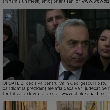
transmis un mesaj emoționant fanilor
www.wowbiz.
UPDATE Zi decisivă pentru Călin Georgescu! Fostul
candidat la prezidențiale află dacă va fi judecat pen
tentativă de lovitură de stat
www.stirilekanald.ro