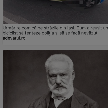
Urmărire comică pe străzile din Iași. Cum a reușit u
biciclist să fenteze poliția și să se facă nevăzut
adevarul.ro