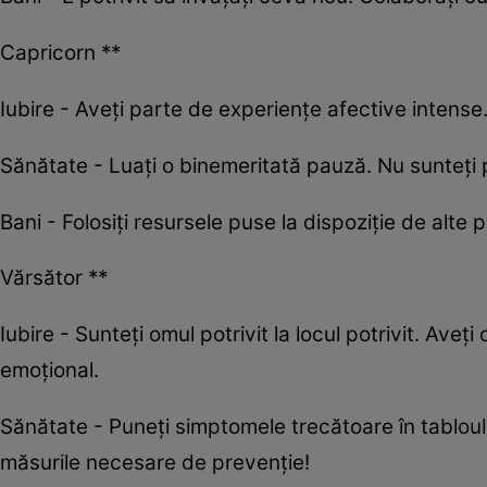
Capricorn **
Iubire - Aveți parte de experiențe afective intense. 
Sănătate - Luați o binemeritată pauză. Nu sunteți
Bani - Folosiți resursele puse la dispoziție de alte 
Vărsător **
Iubire - Sunteți omul potrivit la locul potrivit. Ave
emoțional.
Sănătate - Puneți simptomele trecătoare în tabloul
măsurile necesare de prevenție!