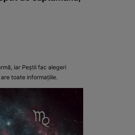
ormă, iar Peștii fac alegeri
 are toate informațiile.