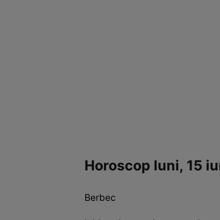
Horoscop luni, 15 i
Berbec