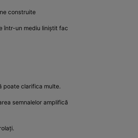
ne construite
într-un mediu liniștit fac
 poate clarifica multe.
rarea semnalelor amplifică
olați.