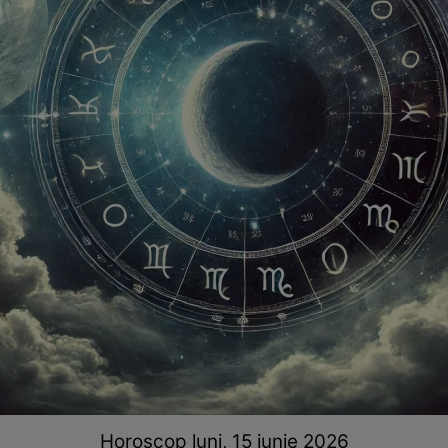
Horoscop luni, 15 iunie 2026