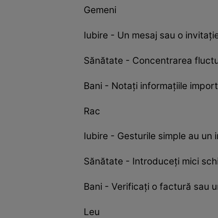
Gemeni
Iubire - Un mesaj sau o invitaț
Sănătate - Concentrarea fluctuea
Bani - Notați informațiile impor
Rac
Iubire - Gesturile simple au un 
Sănătate - Introduceți mici sch
Bani - Verificați o factură sau 
Leu