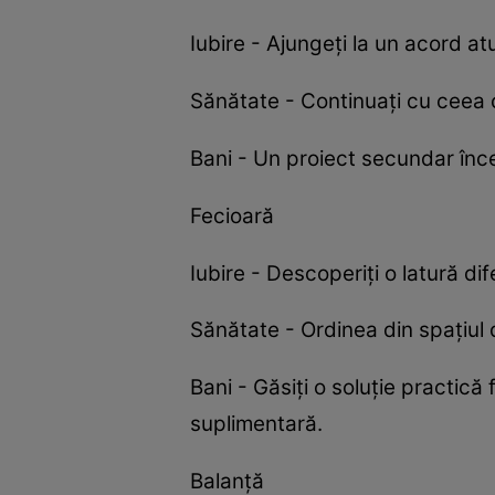
Iubire - Ajungeți la un acord at
Sănătate - Continuați cu ceea c
Bani - Un proiect secundar înce
Fecioară
Iubire - Descoperiți o latură di
Sănătate - Ordinea din spațiul 
Bani - Găsiți o soluție practică
suplimentară.
Balanță