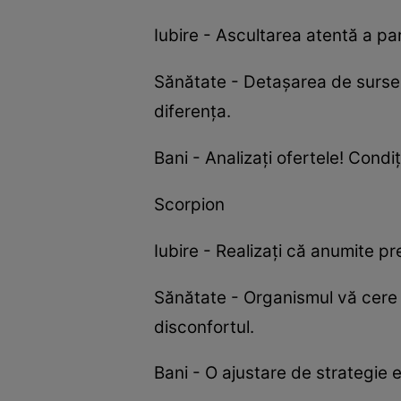
Iubire - Ascultarea atentă a p
Sănătate - Detașarea de sursele
diferența.
Bani - Analizați ofertele! Cond
Scorpion
Iubire - Realizați că anumite p
Sănătate - Organismul vă cere să
disconfortul.
Bani - O ajustare de strategie 