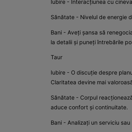
Iubire - Interacțiunea cu cinev
Sănătate - Nivelul de energie d
Bani - Aveți șansa să renegociaț
la detalii și puneți întrebările po
Taur
Iubire - O discuție despre pla
Claritatea devine mai valoroas
Sănătate - Corpul reacționează 
aduce confort și continuitate.
Bani - Analizați un serviciu sa