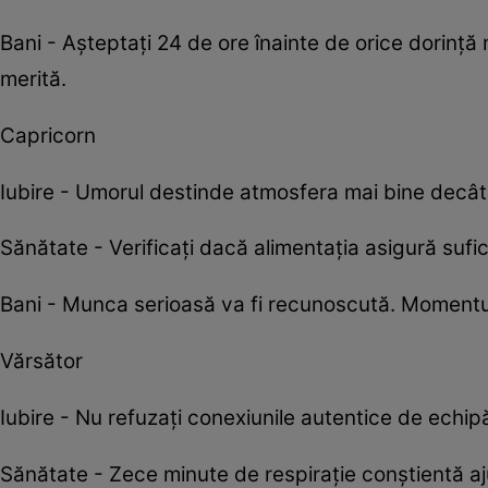
Bani - Așteptați 24 de ore înainte de orice dorință
merită.
Capricorn
Iubire - Umorul destinde atmosfera mai bine decât o
Sănătate - Verificați dacă alimentația asigură sufi
Bani - Munca serioasă va fi recunoscută. Momentul
Vărsător
Iubire - Nu refuzați conexiunile autentice de echi
Sănătate - Zece minute de respirație conștientă aj