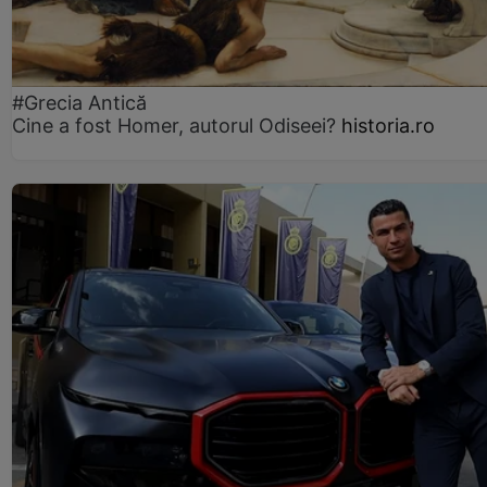
#Grecia Antică
Cine a fost Homer, autorul Odiseei?
historia.ro