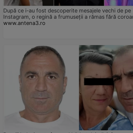
După ce i-au fost descoperite mesajele vechi de pe
Instagram, o regină a frumuseții a rămas fără coro
www.antena3.ro