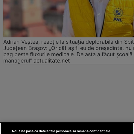
Adrian Veștea, reacție la situația deplorabilă din Spit
Județean Brașov: „Oricât aș fi eu de președinte, nu
bag peste fluxurile medicale. De asta a făcut școală
managerul”
actualitate.net
Nouă ne pasă ca datele tale personale să rămână confidențiale