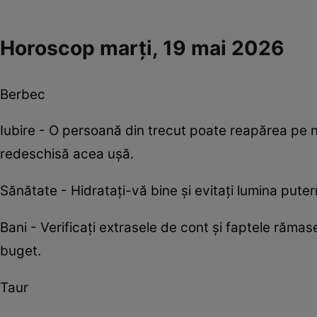
Horoscop marți, 19 mai 2026
Berbec
Iubire - O persoană din trecut poate reapărea pe 
redeschisă acea ușă.
Sănătate - Hidratați-vă bine și evitați lumina pute
Bani - Verificați extrasele de cont și faptele rămase
buget.
Taur