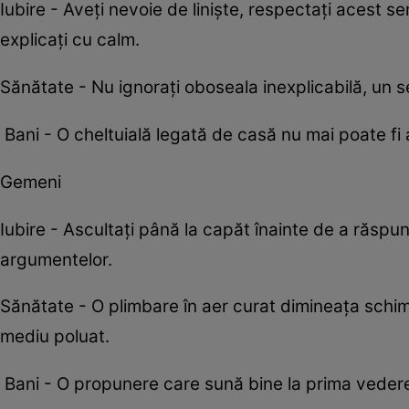
Iubire - Aveți nevoie de liniște, respectați acest se
explicați cu calm.
Sănătate - Nu ignorați oboseala inexplicabilă, un se
Bani - O cheltuială legată de casă nu mai poate fi a
Gemeni
Iubire - Ascultați până la capăt înainte de a răs
argumentelor.
Sănătate - O plimbare în aer curat dimineața schimbă
mediu poluat.
Bani - O propunere care sună bine la prima vedere 