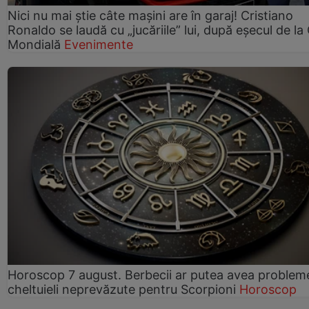
Nici nu mai știe câte mașini are în garaj! Cristiano
Ronaldo se laudă cu „jucăriile” lui, după eșecul de l
Mondială
Evenimente
Horoscop 7 august. Berbecii ar putea avea problem
cheltuieli neprevăzute pentru Scorpioni
Horoscop