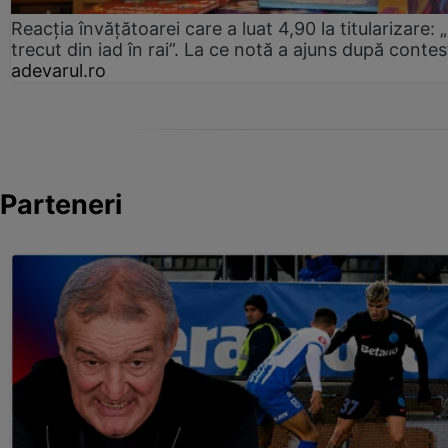
Reacția învățătoarei care a luat 4,90 la titularizare:
trecut din iad în rai”. La ce notă a ajuns după contes
adevarul.ro
Parteneri