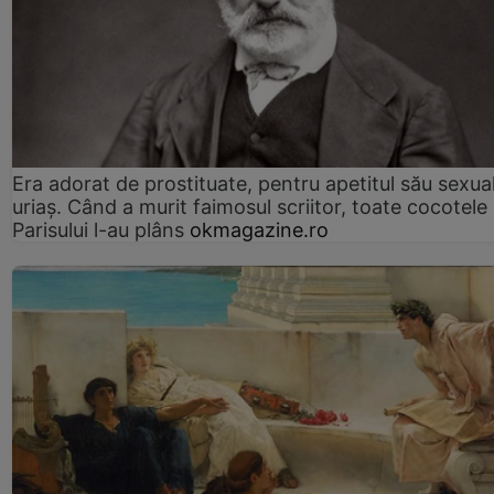
Era adorat de prostituate, pentru apetitul său sexua
uriaș. Când a murit faimosul scriitor, toate cocotele
Parisului l-au plâns
okmagazine.ro