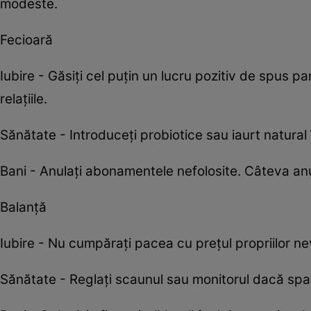
modeste.
Fecioară
Iubire - Găsiți cel puțin un lucru pozitiv de spus par
relațiile.
Sănătate - Introduceți probiotice sau iaurt natural 
Bani - Anulați abonamentele nefolosite. Câteva anu
Balanță
Iubire - Nu cumpărați pacea cu prețul propriilor nev
Sănătate - Reglați scaunul sau monitorul dacă sp