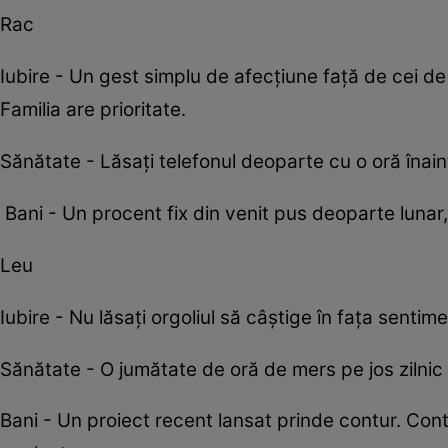
Rac
Iubire - Un gest simplu de afecțiune față de cei d
Familia are prioritate.
Sănătate - Lăsați telefonul deoparte cu o oră înai
Bani - Un procent fix din venit pus deoparte lunar,
Leu
Iubire - Nu lăsați orgoliul să câștige în fața sentim
Sănătate - O jumătate de oră de mers pe jos zilni
Bani - Un proiect recent lansat prinde contur. Cont