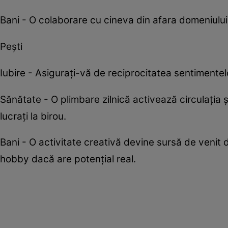
Bani - O colaborare cu cineva din afara domeniului
Pești
Iubire - Asigurați-vă de reciprocitatea sentimentel
Sănătate - O plimbare zilnică activează circulația 
lucrați la birou.
Bani - O activitate creativă devine sursă de venit 
hobby dacă are potențial real.