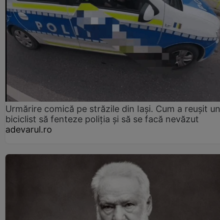
Urmărire comică pe străzile din Iași. Cum a reușit u
biciclist să fenteze poliția și să se facă nevăzut
adevarul.ro