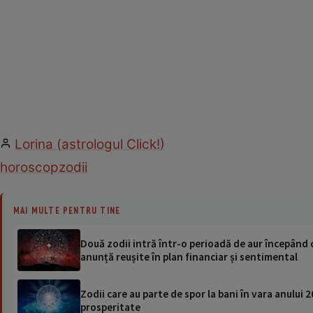
Lorina (astrologul Click!)
horoscop
zodii
MAI MULTE PENTRU TINE
Două zodii intră într-o perioadă de aur începând c
anunță reușite în plan financiar și sentimental
Zodii care au parte de spor la bani în vara anului 
prosperitate