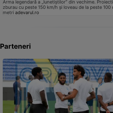
Arma legendară a „lunetiștilor” din vechime. Proiecti
zburau cu peste 150 km/h și loveau de la peste 100 
metri
adevarul.ro
Parteneri