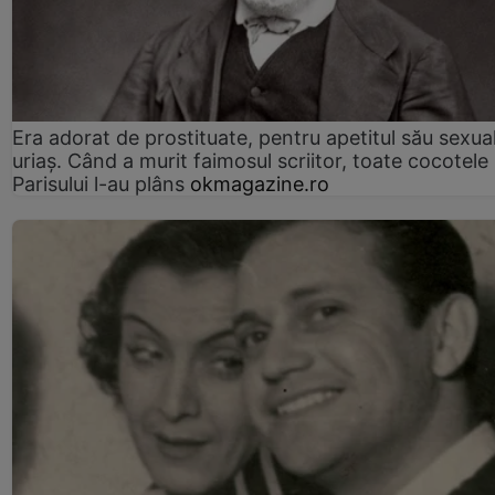
Era adorat de prostituate, pentru apetitul său sexua
uriaș. Când a murit faimosul scriitor, toate cocotele
Parisului l-au plâns
okmagazine.ro