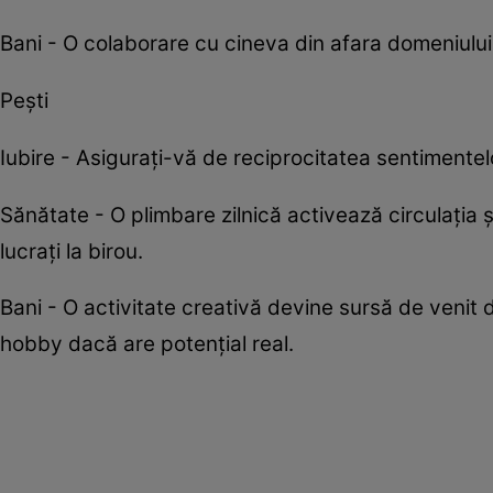
Bani - O colaborare cu cineva din afara domeniului
Pești
Iubire - Asigurați-vă de reciprocitatea sentimentel
Sănătate - O plimbare zilnică activează circulația 
lucrați la birou.
Bani - O activitate creativă devine sursă de venit 
hobby dacă are potențial real.