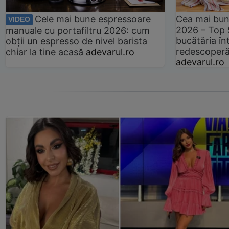
Cele mai bune espressoare
Cea mai bun
VIDEO
2026 – Top 
manuale cu portafiltru 2026: cum
bucătăria înt
obții un espresso de nivel barista
redescoperă 
chiar la tine acasă
adevarul.ro
adevarul.ro