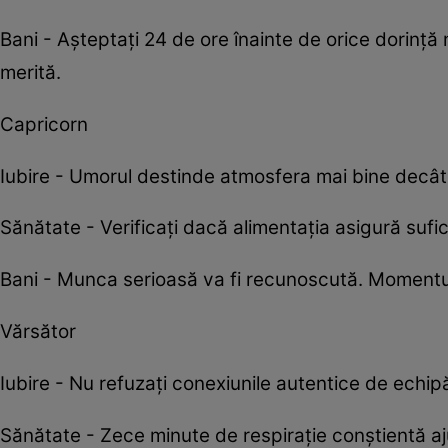
Bani - Așteptați 24 de ore înainte de orice dorință
merită.
Capricorn
Iubire - Umorul destinde atmosfera mai bine decât o
Sănătate - Verificați dacă alimentația asigură sufi
Bani - Munca serioasă va fi recunoscută. Momentul
Vărsător
Iubire - Nu refuzați conexiunile autentice de echi
Sănătate - Zece minute de respirație conștientă aj