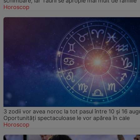
schimbare, iar Taurii se apropie mai mult de familie
Horoscop
3 zodii vor avea noroc la tot pasul între 10 și 16 aug
Oportunități spectaculoase le vor apărea în cale
Horoscop