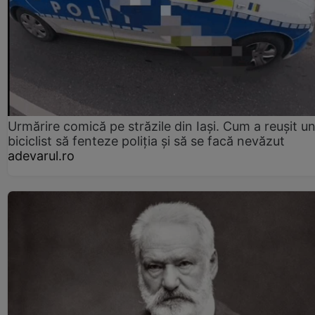
Urmărire comică pe străzile din Iași. Cum a reușit u
biciclist să fenteze poliția și să se facă nevăzut
adevarul.ro