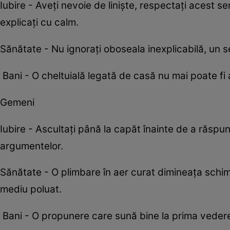
Iubire - Aveți nevoie de liniște, respectați acest se
explicați cu calm.
Sănătate - Nu ignorați oboseala inexplicabilă, un se
Bani - O cheltuială legată de casă nu mai poate fi a
Gemeni
Iubire - Ascultați până la capăt înainte de a răs
argumentelor.
Sănătate - O plimbare în aer curat dimineața schimbă
mediu poluat.
Bani - O propunere care sună bine la prima vedere 