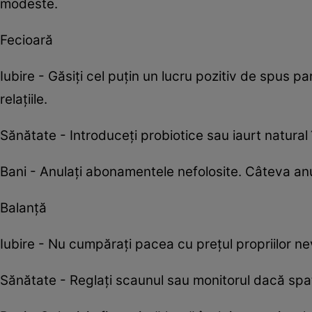
modeste.
Fecioară
Iubire - Găsiți cel puțin un lucru pozitiv de spus par
relațiile.
Sănătate - Introduceți probiotice sau iaurt natural 
Bani - Anulați abonamentele nefolosite. Câteva anu
Balanță
Iubire - Nu cumpărați pacea cu prețul propriilor nev
Sănătate - Reglați scaunul sau monitorul dacă sp