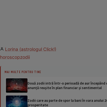
Lorina (astrologul Click!)
horoscop
zodii
MAI MULTE PENTRU TINE
Două zodii intră într-o perioadă de aur începând c
anunță reușite în plan financiar și sentimental
Zodii care au parte de spor la bani în vara anului 
prosperitate