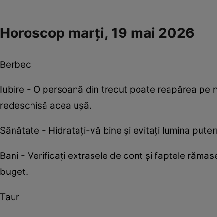
Horoscop marți, 19 mai 2026
Berbec
Iubire - O persoană din trecut poate reapărea pe 
redeschisă acea ușă.
Sănătate - Hidratați-vă bine și evitați lumina pute
Bani - Verificați extrasele de cont și faptele rămase
buget.
Taur