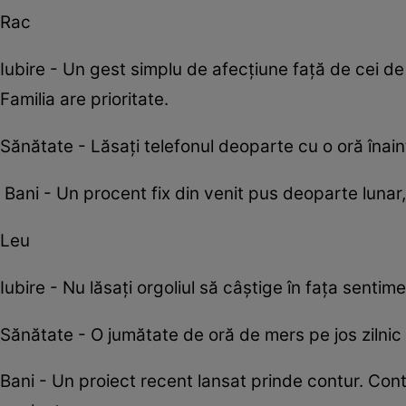
Rac
Iubire - Un gest simplu de afecțiune față de cei d
Familia are prioritate.
Sănătate - Lăsați telefonul deoparte cu o oră înai
Bani - Un procent fix din venit pus deoparte lunar,
Leu
Iubire - Nu lăsați orgoliul să câștige în fața sentim
Sănătate - O jumătate de oră de mers pe jos zilni
Bani - Un proiect recent lansat prinde contur. Cont