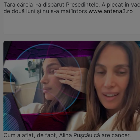
Țara căreia i-a dispărut Președintele. A plecat în va
de două luni și nu s-a mai întors
www.antena3.ro
Cum a aflat, de fapt, Alina Pușcău că are cancer.