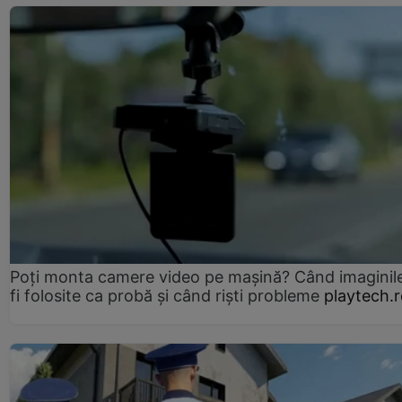
Poți monta camere video pe mașină? Când imaginil
fi folosite ca probă și când riști probleme
playtech.