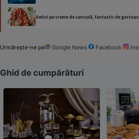
Delicii pe vreme de caniculă, fantastic de gustoase
Urmărește-ne pe
Google News
Facebook
In
Ghid de cumpărături