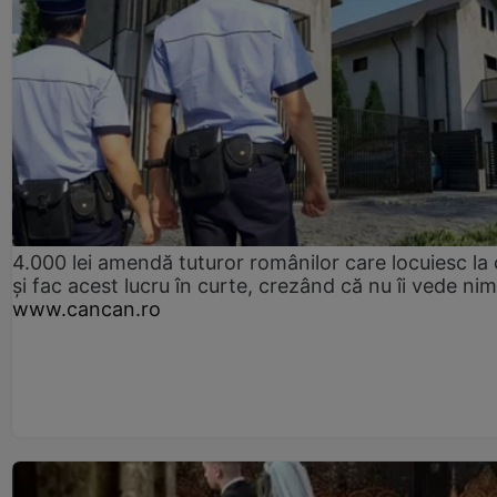
4.000 lei amendă tuturor românilor care locuiesc la
și fac acest lucru în curte, crezând că nu îi vede ni
www.cancan.ro