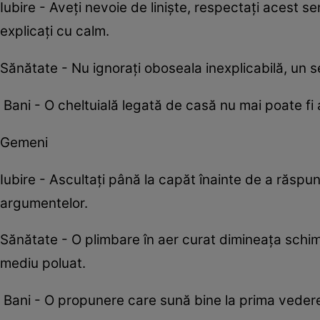
Iubire - Aveți nevoie de liniște, respectați acest se
explicați cu calm.
Sănătate - Nu ignorați oboseala inexplicabilă, un se
Bani - O cheltuială legată de casă nu mai poate fi a
Gemeni
Iubire - Ascultați până la capăt înainte de a răs
argumentelor.
Sănătate - O plimbare în aer curat dimineața schimbă
mediu poluat.
Bani - O propunere care sună bine la prima vedere 