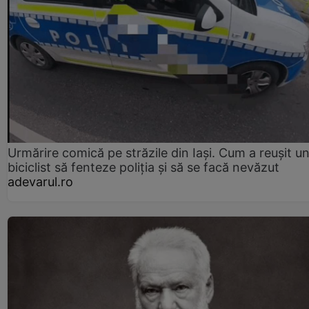
Urmărire comică pe străzile din Iași. Cum a reușit u
biciclist să fenteze poliția și să se facă nevăzut
adevarul.ro