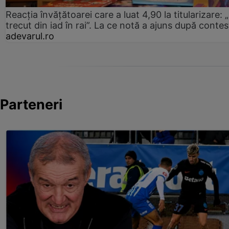
Reacția învățătoarei care a luat 4,90 la titularizare:
trecut din iad în rai”. La ce notă a ajuns după contes
adevarul.ro
Parteneri