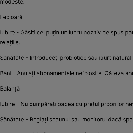
modeste.
Fecioară
Iubire - Găsiți cel puțin un lucru pozitiv de spus par
relațiile.
Sănătate - Introduceți probiotice sau iaurt natural 
Bani - Anulați abonamentele nefolosite. Câteva anu
Balanță
Iubire - Nu cumpărați pacea cu prețul propriilor nev
Sănătate - Reglați scaunul sau monitorul dacă sp