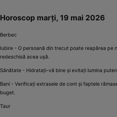
Horoscop marți, 19 mai 2026
Berbec
Iubire - O persoană din trecut poate reapărea pe 
redeschisă acea ușă.
Sănătate - Hidratați-vă bine și evitați lumina pute
Bani - Verificați extrasele de cont și faptele rămase
buget.
Taur