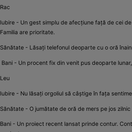
Rac
Iubire - Un gest simplu de afecțiune față de cei d
Familia are prioritate.
Sănătate - Lăsați telefonul deoparte cu o oră înai
Bani - Un procent fix din venit pus deoparte lunar,
Leu
Iubire - Nu lăsați orgoliul să câștige în fața sentim
Sănătate - O jumătate de oră de mers pe jos zilni
Bani - Un proiect recent lansat prinde contur. Cont