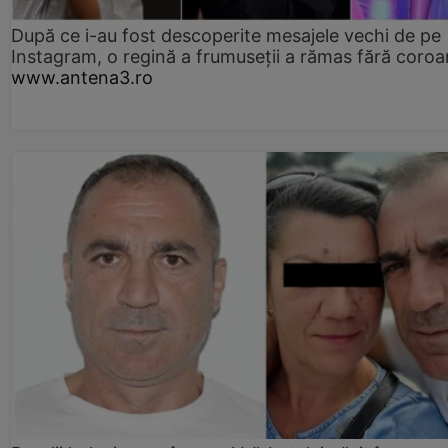
După ce i-au fost descoperite mesajele vechi de pe
Instagram, o regină a frumuseții a rămas fără coro
www.antena3.ro