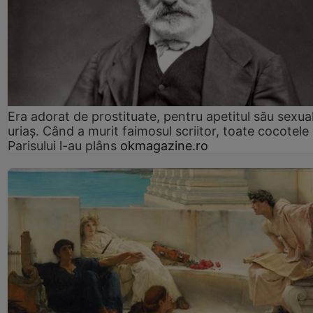
Era adorat de prostituate, pentru apetitul său sexua
uriaș. Când a murit faimosul scriitor, toate cocotele
Parisului l-au plâns
okmagazine.ro