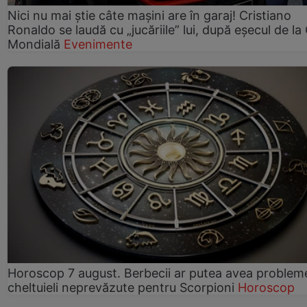
Nici nu mai știe câte mașini are în garaj! Cristiano
Ronaldo se laudă cu „jucăriile” lui, după eșecul de l
Mondială
Evenimente
Horoscop 7 august. Berbecii ar putea avea problem
cheltuieli neprevăzute pentru Scorpioni
Horoscop