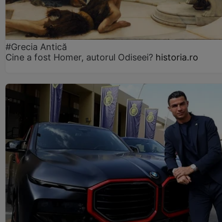
#Grecia Antică
Cine a fost Homer, autorul Odiseei?
historia.ro