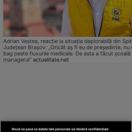
Adrian Veștea, reacție la situația deplorabilă din Spit
Județean Brașov: „Oricât aș fi eu de președinte, nu
bag peste fluxurile medicale. De asta a făcut școală
managerul”
actualitate.net
Nouă ne pasă ca datele tale personale să rămână confidențiale