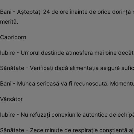
Bani - Așteptați 24 de ore înainte de orice dorință
merită.
Capricorn
Iubire - Umorul destinde atmosfera mai bine decât o
Sănătate - Verificați dacă alimentația asigură sufi
Bani - Munca serioasă va fi recunoscută. Momentul
Vărsător
Iubire - Nu refuzați conexiunile autentice de echi
Sănătate - Zece minute de respirație conștientă aj