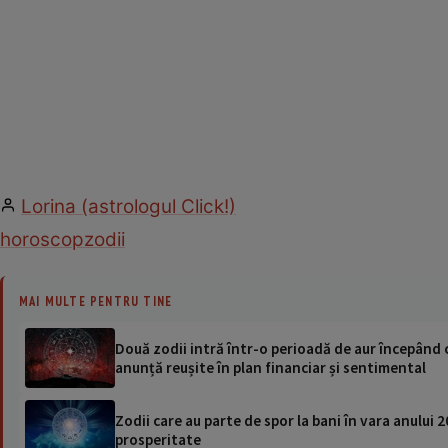
Lorina (astrologul Click!)
horoscop
zodii
MAI MULTE PENTRU TINE
Două zodii intră într-o perioadă de aur începând c
anunță reușite în plan financiar și sentimental
Zodii care au parte de spor la bani în vara anului 
prosperitate