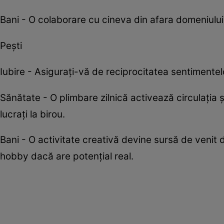
Bani - O colaborare cu cineva din afara domeniului
Pești
Iubire - Asigurați-vă de reciprocitatea sentimentel
Sănătate - O plimbare zilnică activează circulația 
lucrați la birou.
Bani - O activitate creativă devine sursă de venit 
hobby dacă are potențial real.