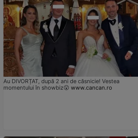
Au DIVORȚAT, după 2 ani de căsnicie! Vestea
momentului în showbiz😮
www.cancan.ro