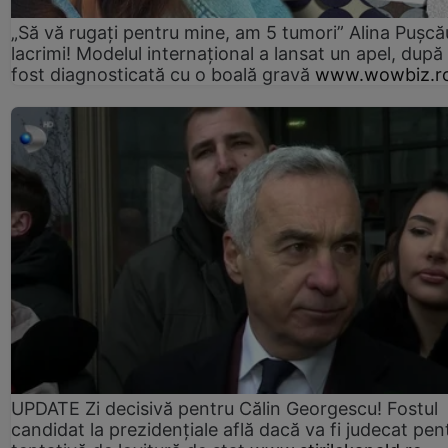
„Să vă rugați pentru mine, am 5 tumori” Alina Pușcău
lacrimi! Modelul internațional a lansat un apel, după
fost diagnosticată cu o boală gravă
www.wowbiz.r
UPDATE Zi decisivă pentru Călin Georgescu! Fostul
candidat la prezidențiale află dacă va fi judecat pen