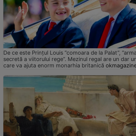
De ce este Prințul Louis ”comoara de la Palat”, ”arm
secretă a viitorului rege”. Mezinul regal are un dar un
care va ajuta enorm monarhia britanică
okmagazine