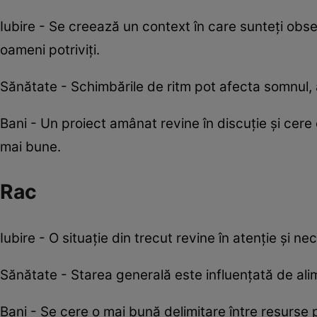
Iubire - Se creează un context în care sunteți obse
oameni potriviți.
Sănătate - Schimbările de ritm pot afecta somnul, aș
Bani - Un proiect amânat revine în discuție și cer
mai bune.
Rac
Iubire - O situație din trecut revine în atenție și 
Sănătate - Starea generală este influențată de alim
Bani - Se cere o mai bună delimitare între resurse