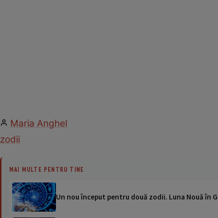
Maria Anghel
zodii
MAI MULTE PENTRU TINE
Un nou început pentru două zodii. Luna Nouă în Ge