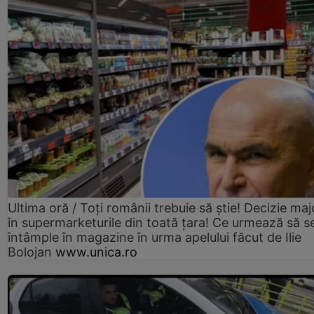
Ultima oră / Toți românii trebuie să știe! Decizie maj
în supermarketurile din toată țara! Ce urmează să s
întâmple în magazine în urma apelului făcut de Ilie
Bolojan
www.unica.ro