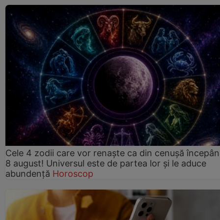
Cele 4 zodii care vor renaște ca din cenușă începâ
8 august! Universul este de partea lor și le aduce
abundență
Horoscop