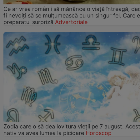
Ce ar vrea românii să mănânce o viață întreagă, da
fi nevoiți să se mulțumească cu un singur fel. Care e
preparatul surpriză
Advertoriale
Zodia care o să dea lovitura vieții pe 7 august. Aces
nativ va avea lumea la picioare
Horoscop