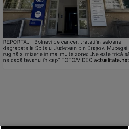
REPORTAJ | Bolnavi de cancer, tratați în saloane
degradate la Spitalul Județean din Brașov. Mucegai,
rugină și mizerie în mai multe zone: „Ne este frică s
ne cadă tavanul în cap” FOTO/VIDEO
actualitate.ne