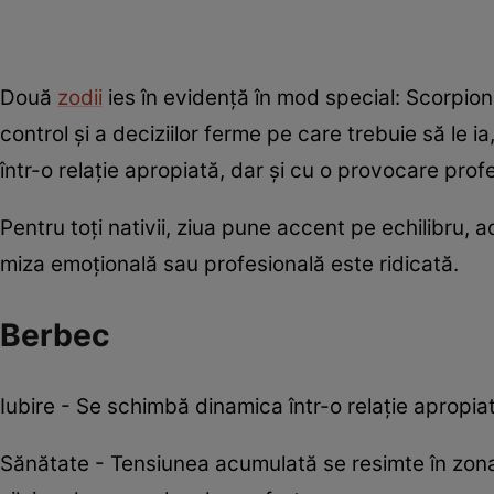
Două
zodii
ies în evidență în mod special: Scorpionul
control și a deciziilor ferme pe care trebuie să le
într-o relație apropiată, dar și cu o provocare profe
Pentru toți nativii, ziua pune accent pe echilibru, 
miza emoțională sau profesională este ridicată.
Berbec
Iubire - Se schimbă dinamica într-o relație apropiat
Sănătate - Tensiunea acumulată se resimte în zona u