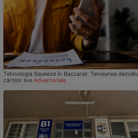
Tehnologia Squeeze în Baccarat: Tensiunea dezvălui
cărților live
Advertoriale