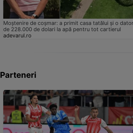
Moștenire de coșmar: a primit casa tatălui și o dator
de 228.000 de dolari la apă pentru tot cartierul
adevarul.ro
Parteneri