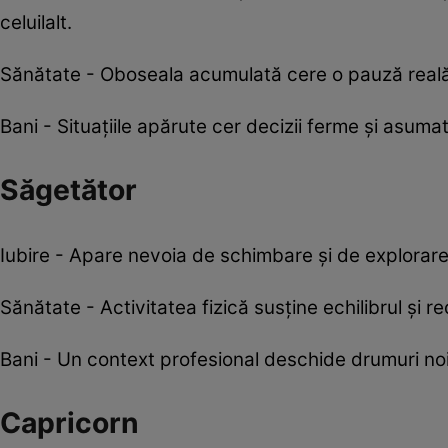
celuilalt.
Sănătate - Oboseala acumulată cere o pauză reală,
Bani - Situațiile apărute cer decizii ferme și asum
Săgetător
Iubire - Apare nevoia de schimbare și de explorare 
Sănătate - Activitatea fizică susține echilibrul și r
Bani - Un context profesional deschide drumuri noi
Capricorn