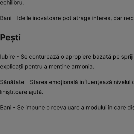
echilibru.
Bani - Ideile inovatoare pot atrage interes, dar nec
Pești
Iubire - Se conturează o apropiere bazată pe sprij
explicații pentru a menține armonia.
Sănătate - Starea emoțională influențează nivelul de 
liniștitoare ajută.
Bani - Se impune o reevaluare a modului în care distr