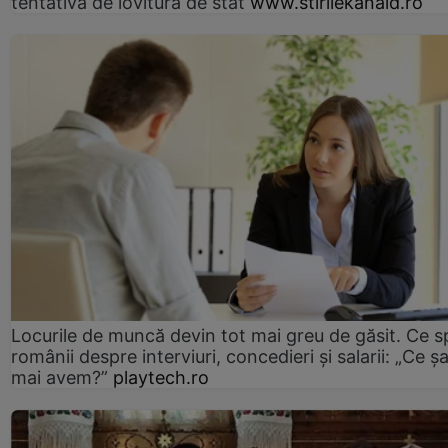
tentativă de lovitură de stat
www.stirilekanald.ro
Locurile de muncă devin tot mai greu de găsit. Ce 
românii despre interviuri, concedieri și salarii: „Ce ș
mai avem?”
playtech.ro