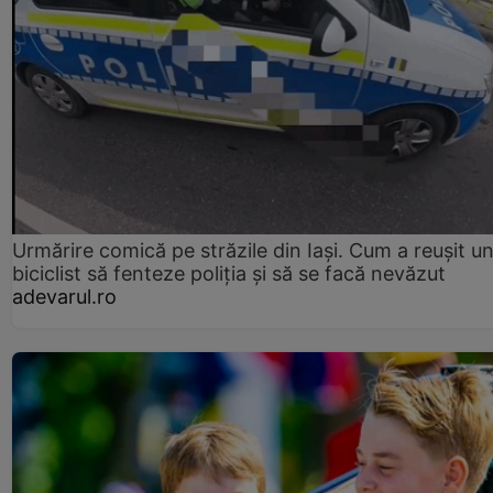
Urmărire comică pe străzile din Iași. Cum a reușit u
biciclist să fenteze poliția și să se facă nevăzut
adevarul.ro