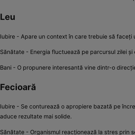
Leu
Iubire - Apare un context în care trebuie să faceț
Sănătate - Energia fluctuează pe parcursul zilei și 
Bani - O propunere interesantă vine dintr-o direcție
Fecioară
Iubire - Se conturează o apropiere bazată pe încrede
aduce rezultate mai solide.
Sănătate - Organismul reacționează la stres prin se