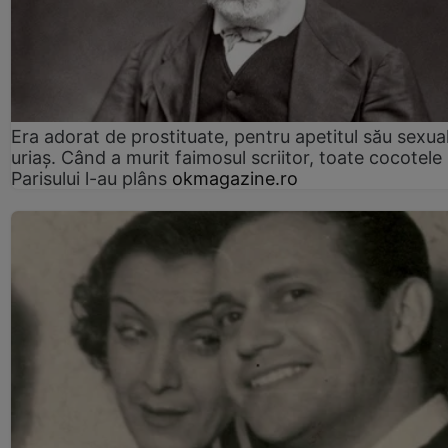
Era adorat de prostituate, pentru apetitul său sexua
uriaș. Când a murit faimosul scriitor, toate cocotele
Parisului l-au plâns
okmagazine.ro