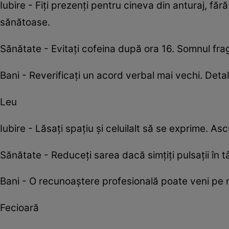
Iubire - Fiți prezenți pentru cineva din anturaj, făr
sănătoase.
Sănătate - Evitați cofeina după ora 16. Somnul fr
Bani - Reverificați un acord verbal mai vechi. Deta
Leu
Iubire - Lăsați spațiu și celuilalt să se exprime. A
Sănătate - Reduceți sarea dacă simțiți pulsații în 
Bani - O recunoaștere profesională poate veni pe nea
Fecioară