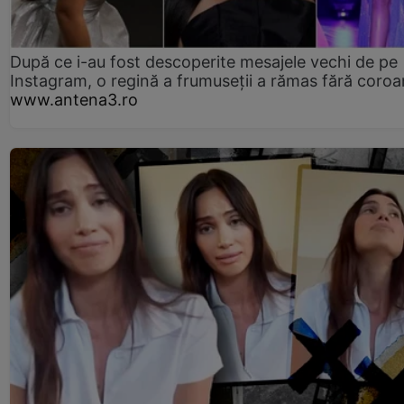
După ce i-au fost descoperite mesajele vechi de pe
Instagram, o regină a frumuseții a rămas fără coro
www.antena3.ro