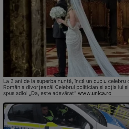
La 2 ani de la superba nuntă, încă un cuplu celebru 
România divorțează! Celebrul politician și soția lui ș
spus adio! „Da, este adevărat”
www.unica.ro