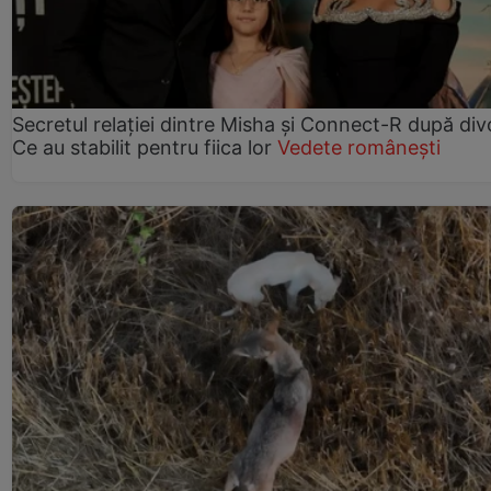
Secretul relației dintre Misha și Connect-R după div
Ce au stabilit pentru fiica lor
Vedete românești