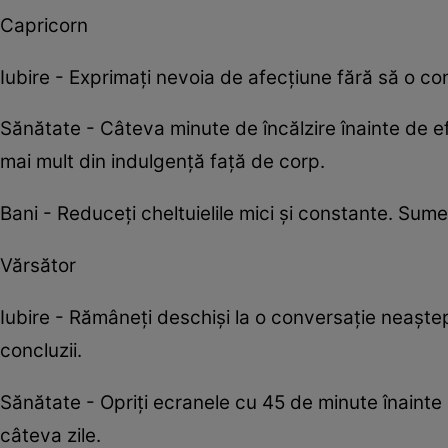
Capricorn
Iubire - Exprimați nevoia de afecțiune fără să o con
Sănătate - Câteva minute de încălzire înainte de 
mai mult din indulgență față de corp.
Bani - Reduceți cheltuielile mici și constante. Sum
Vărsător
Iubire - Rămâneți deschiși la o conversație neaște
concluzii.
Sănătate - Opriți ecranele cu 45 de minute înainte 
câteva zile.