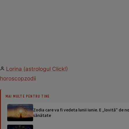
Lorina (astrologul Click!)
horoscop
zodii
MAI MULTE PENTRU TINE
Zodia care va fi vedeta lunii iunie. E „lovită” de
sănătate