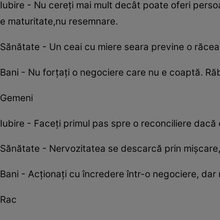
Iubire - Nu cereți mai mult decât poate oferi persoa
e maturitate,nu resemnare.
Sănătate - Un ceai cu miere seara previne o răceal
Bani - Nu forțați o negociere care nu e coaptă. Ră
Gemeni
Iubire - Faceți primul pas spre o reconciliere dacă 
Sănătate - Nervozitatea se descarcă prin mișcare, 
Bani - Acționați cu încredere într-o negociere, dar 
Rac