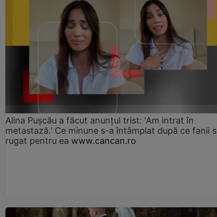
Alina Pușcău a făcut anunțul trist: 'Am intrat în
metastază.' Ce minune s-a întâmplat după ce fanii 
rugat pentru ea
www.cancan.ro