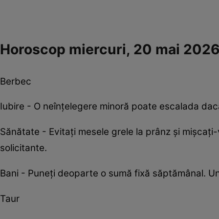
Horoscop miercuri, 20 mai 202
Berbec
Iubire - O neînțelegere minoră poate escalada dacă n
Sănătate - Evitați mesele grele la prânz și mișcați-
solicitante.
Bani - Puneți deoparte o sumă fixă săptămânal. Un
Taur