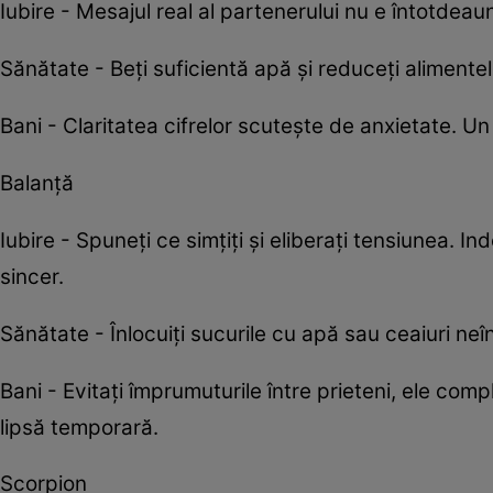
Iubire - Mesajul real al partenerului nu e întotdeau
Sănătate - Beți suficientă apă și reduceți alimente
Bani - Claritatea cifrelor scutește de anxietate. U
Balanță
Iubire - Spuneți ce simțiți și eliberați tensiunea. I
sincer.
Sănătate - Înlocuiți sucurile cu apă sau ceaiuri neî
Bani - Evitați împrumuturile între prieteni, ele compl
lipsă temporară.
Scorpion