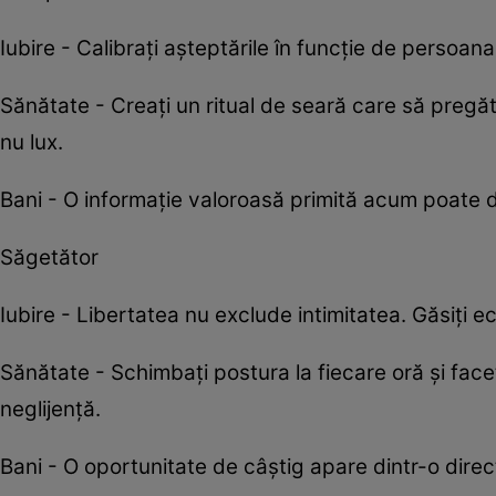
Iubire - Calibrați așteptările în funcție de persoana
Sănătate - Creați un ritual de seară care să pregăt
nu lux.
Bani - O informație valoroasă primită acum poate de
Săgetător
Iubire - Libertatea nu exclude intimitatea. Găsiți ec
Sănătate - Schimbați postura la fiecare oră și faceț
neglijență.
Bani - O oportunitate de câștig apare dintr-o direc