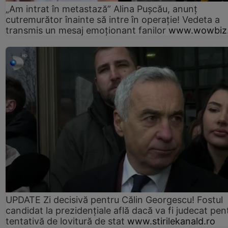
„Am intrat în metastază” Alina Pușcău, anunț
cutremurător înainte să intre în operație! Vedeta a
transmis un mesaj emoționant fanilor
www.wowbiz.
UPDATE Zi decisivă pentru Călin Georgescu! Fostul
candidat la prezidențiale află dacă va fi judecat pen
tentativă de lovitură de stat
www.stirilekanald.ro