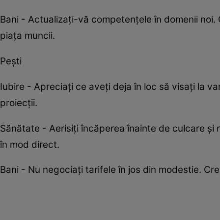
Bani - Actualizați-vă competențele în domenii noi.
piața muncii.
Pești
Iubire - Apreciați ce aveți deja în loc să visați la 
proiecții.
Sănătate - Aerisiți încăperea înainte de culcare și
în mod direct.
Bani - Nu negociați tarifele în jos din modestie. Cr