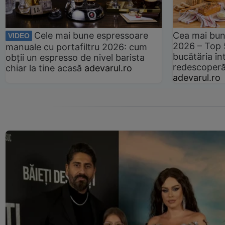
Cele mai bune espressoare
Cea mai bun
VIDEO
2026 – Top 
manuale cu portafiltru 2026: cum
bucătăria înt
obții un espresso de nivel barista
redescoperă 
chiar la tine acasă
adevarul.ro
adevarul.ro