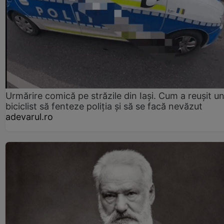
Urmărire comică pe străzile din Iași. Cum a reușit u
biciclist să fenteze poliția și să se facă nevăzut
adevarul.ro