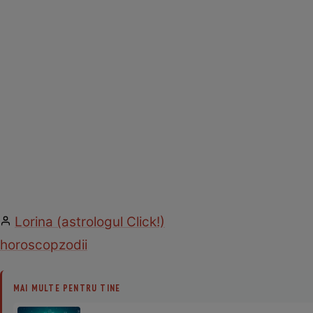
Lorina (astrologul Click!)
horoscop
zodii
MAI MULTE PENTRU TINE