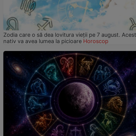
Zodia care o să dea lovitura vieții pe 7 august. Aces
nativ va avea lumea la picioare
Horoscop