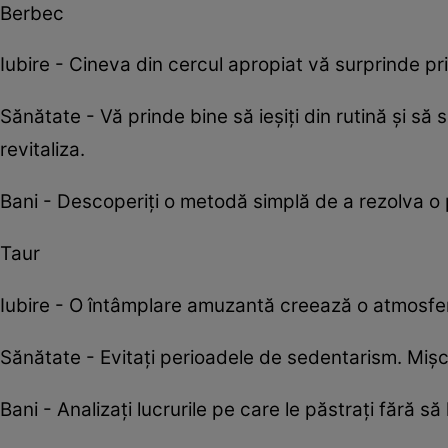
Berbec
Iubire - Cineva din cercul apropiat vă surprinde prin
Sănătate - Vă prinde bine să ieșiți din rutină și să
revitaliza.
Bani - Descoperiți o metodă simplă de a rezolva 
Taur
Iubire - O întâmplare amuzantă creează o atmosfe
Sănătate - Evitați perioadele de sedentarism. Mișc
Bani - Analizați lucrurile pe care le păstrați fără să