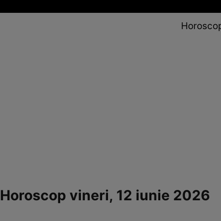
Horoscop 
Horoscop vineri, 12 iunie 2026