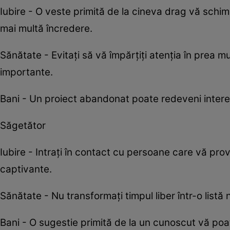
Iubire - O veste primită de la cineva drag vă schimb
mai multă încredere.
Sănătate - Evitați să vă împărțiți atenția în prea m
importante.
Bani - Un proiect abandonat poate redeveni interes
Săgetător
Iubire - Intrați în contact cu persoane care vă provo
captivante.
Sănătate - Nu transformați timpul liber într-o listă n
Bani - O sugestie primită de la un cunoscut vă po