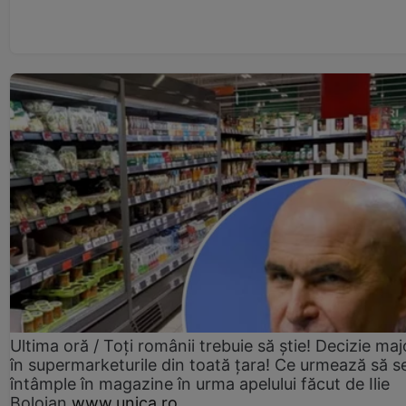
Ultima oră / Toți românii trebuie să știe! Decizie maj
în supermarketurile din toată țara! Ce urmează să s
întâmple în magazine în urma apelului făcut de Ilie
Bolojan
www.unica.ro