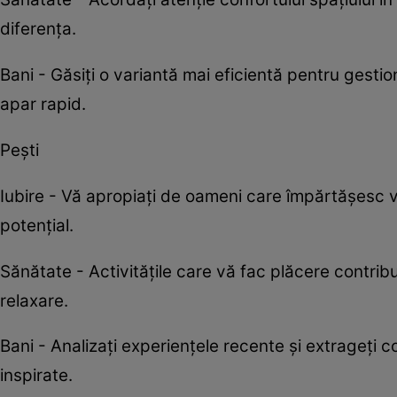
diferența.
Bani - Găsiți o variantă mai eficientă pentru gesti
apar rapid.
Pești
Iubire - Vă apropiați de oameni care împărtășesc 
potențial.
Sănătate - Activitățile care vă fac plăcere contri
relaxare.
Bani - Analizați experiențele recente și extrageți co
inspirate.