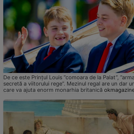
De ce este Prințul Louis ”comoara de la Palat”, ”arm
secretă a viitorului rege”. Mezinul regal are un dar un
care va ajuta enorm monarhia britanică
okmagazine