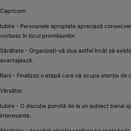
Capricorn
Iubire - Persoanele apropiate apreciază consecvenț
vorbesc în locul promisiunilor.
Sănătate - Organizați-vă ziua astfel încât să existe
avantajează.
Bani - Finalizați o etapă care vă ocupa atenția de m
Vărsător
Iubire - O discuție pornită de la un subiect banal a
interesante.
Sănătate - Acordați atenție confortului spațiului în 