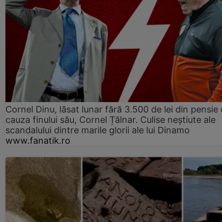
Cornel Dinu, lăsat lunar fără 3.500 de lei din pensie 
cauza finului său, Cornel Țălnar. Culise neștiute ale
scandalului dintre marile glorii ale lui Dinamo
www.fanatik.ro