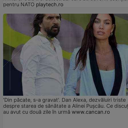
pentru NATO
playtech.ro
'Din păcate, s-a gravat'. Dan Alexa, dezvăluiri triste
despre starea de sănătate a Alinei Pușcău. Ce discu
au avut cu două zile în urmă
www.cancan.ro