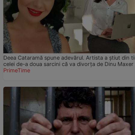
Deea Cataramă spune adevărul. Artista a știut din t
celei de-a doua sarcini că va divorța de Dinu Maxer
PrimeTime