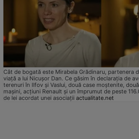
Cât de bogată este Mirabela Grădinaru, partenera 
viață a lui Nicușor Dan. Ce găsim în declarația de av
terenuri în Ilfov și Vaslui, două case moștenite, două
mașini, acțiuni Renault și un împrumut de peste 116
de lei acordat unei asociații
actualitate.net