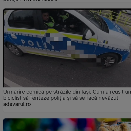
Urmărire comică pe străzile din Iași. Cum a reușit u
biciclist să fenteze poliția și să se facă nevăzut
adevarul.ro