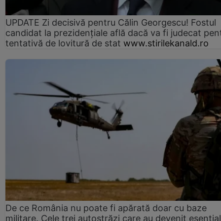
UPDATE Zi decisivă pentru Călin Georgescu! Fostul
candidat la prezidențiale află dacă va fi judecat pen
tentativă de lovitură de stat
www.stirilekanald.ro
De ce România nu poate fi apărată doar cu baze
militare. Cele trei autostrăzi care au devenit esenția