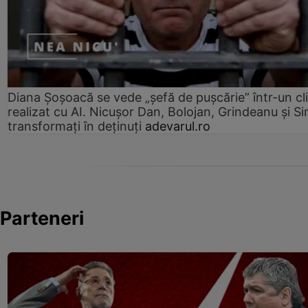
Diana Șoșoacă se vede „șefă de pușcărie” într-un cl
realizat cu AI. Nicușor Dan, Bolojan, Grindeanu și Si
transformați în deținuți
adevarul.ro
Parteneri