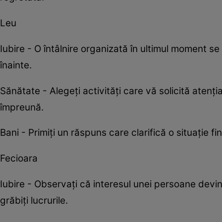
Leu
Iubire - O întâlnire organizată în ultimul moment s
înainte.
Sănătate - Alegeți activități care vă solicită aten
împreună.
Bani - Primiți un răspuns care clarifică o situație
Fecioara
Iubire - Observați că interesul unei persoane devin
grăbiți lucrurile.