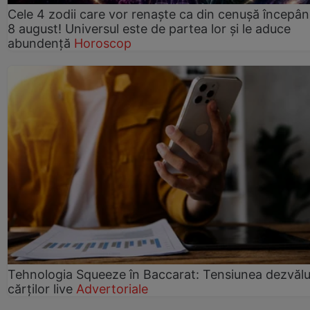
Cele 4 zodii care vor renaște ca din cenușă începâ
8 august! Universul este de partea lor și le aduce
abundență
Horoscop
Tehnologia Squeeze în Baccarat: Tensiunea dezvălui
cărților live
Advertoriale