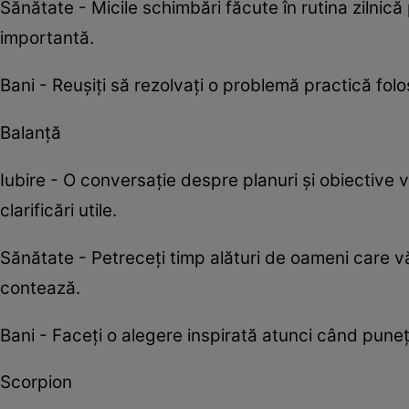
Sănătate - Micile schimbări făcute în rutina zilni
importantă.
Bani - Reușiți să rezolvați o problemă practică folo
Balanță
Iubire - O conversație despre planuri și obiective v
clarificări utile.
Sănătate - Petreceți timp alături de oameni care vă
contează.
Bani - Faceți o alegere inspirată atunci când puneț
Scorpion