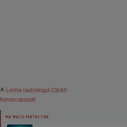
Lorina (astrologul Click!)
horoscop
zodii
MAI MULTE PENTRU TINE