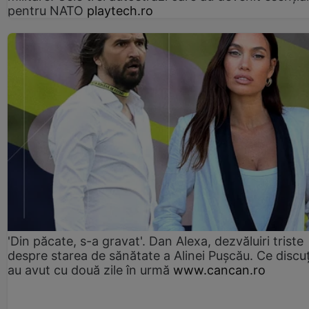
pentru NATO
playtech.ro
'Din păcate, s-a gravat'. Dan Alexa, dezvăluiri triste
despre starea de sănătate a Alinei Pușcău. Ce discu
au avut cu două zile în urmă
www.cancan.ro