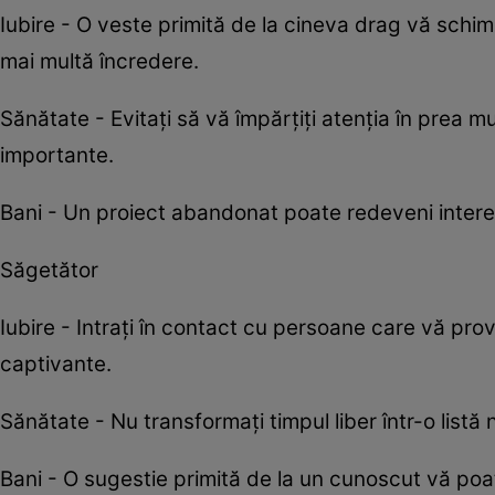
Iubire - O veste primită de la cineva drag vă schimb
mai multă încredere.
Sănătate - Evitați să vă împărțiți atenția în prea m
importante.
Bani - Un proiect abandonat poate redeveni interes
Săgetător
Iubire - Intrați în contact cu persoane care vă provo
captivante.
Sănătate - Nu transformați timpul liber într-o listă n
Bani - O sugestie primită de la un cunoscut vă po