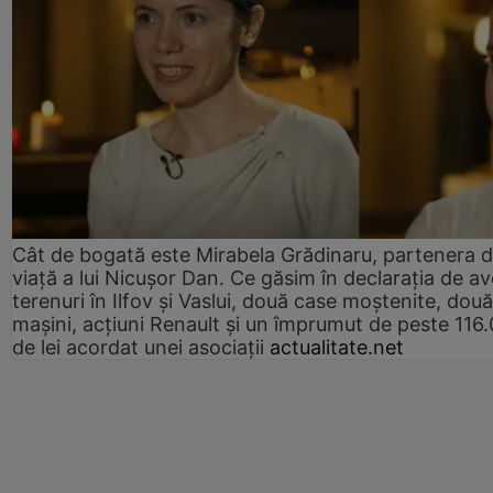
Cât de bogată este Mirabela Grădinaru, partenera 
viață a lui Nicușor Dan. Ce găsim în declarația de av
terenuri în Ilfov și Vaslui, două case moștenite, două
mașini, acțiuni Renault și un împrumut de peste 116
de lei acordat unei asociații
actualitate.net