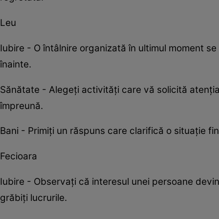
Leu
Iubire - O întâlnire organizată în ultimul moment s
înainte.
Sănătate - Alegeți activități care vă solicită aten
împreună.
Bani - Primiți un răspuns care clarifică o situație
Fecioara
Iubire - Observați că interesul unei persoane devin
grăbiți lucrurile.