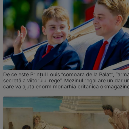
De ce este Prințul Louis ”comoara de la Palat”, ”arm
secretă a viitorului rege”. Mezinul regal are un dar un
care va ajuta enorm monarhia britanică
okmagazine