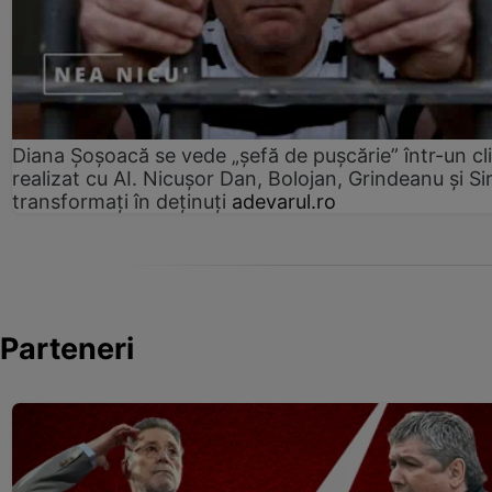
Diana Șoșoacă se vede „șefă de pușcărie” într-un cl
realizat cu AI. Nicușor Dan, Bolojan, Grindeanu și Si
transformați în deținuți
adevarul.ro
Parteneri