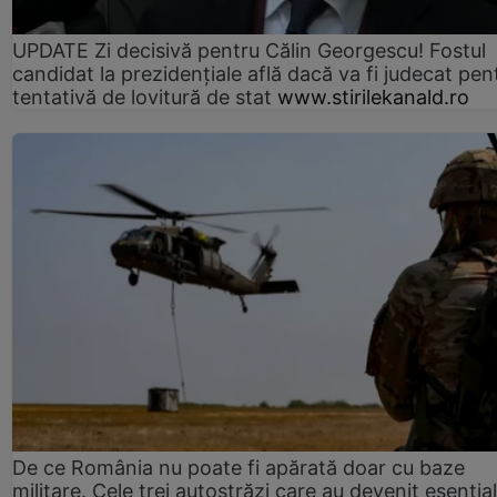
UPDATE Zi decisivă pentru Călin Georgescu! Fostul
candidat la prezidențiale află dacă va fi judecat pen
tentativă de lovitură de stat
www.stirilekanald.ro
De ce România nu poate fi apărată doar cu baze
militare. Cele trei autostrăzi care au devenit esenția