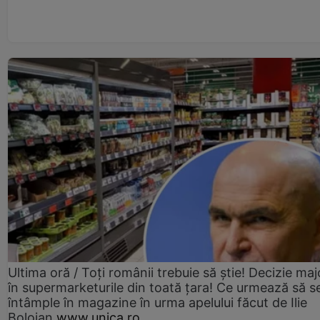
Ultima oră / Toți românii trebuie să știe! Decizie maj
în supermarketurile din toată țara! Ce urmează să s
întâmple în magazine în urma apelului făcut de Ilie
Bolojan
www.unica.ro