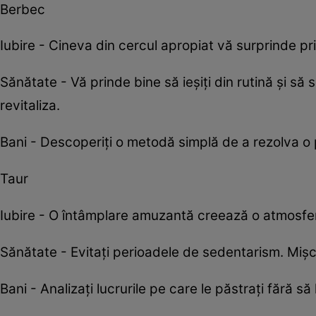
Berbec
Iubire - Cineva din cercul apropiat vă surprinde prin
Sănătate - Vă prinde bine să ieșiți din rutină și să
revitaliza.
Bani - Descoperiți o metodă simplă de a rezolva 
Taur
Iubire - O întâmplare amuzantă creează o atmosfe
Sănătate - Evitați perioadele de sedentarism. Mișc
Bani - Analizați lucrurile pe care le păstrați fără să