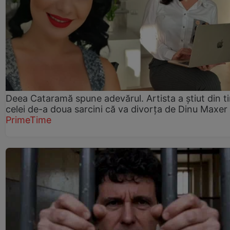
Deea Cataramă spune adevărul. Artista a știut din t
celei de-a doua sarcini că va divorța de Dinu Maxer
PrimeTime