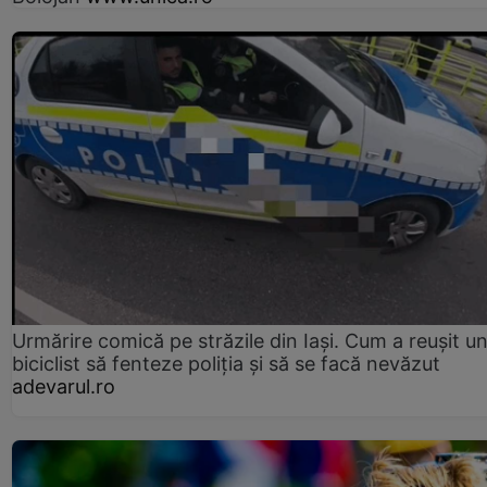
Urmărire comică pe străzile din Iași. Cum a reușit u
biciclist să fenteze poliția și să se facă nevăzut
adevarul.ro