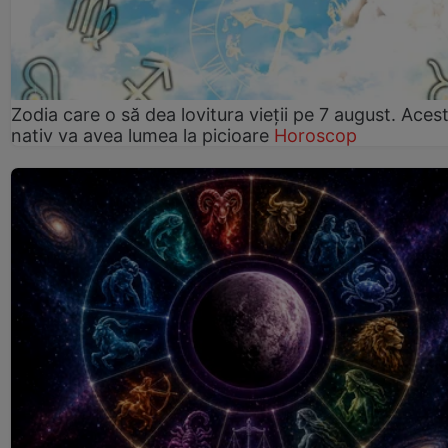
Zodia care o să dea lovitura vieții pe 7 august. Aces
nativ va avea lumea la picioare
Horoscop