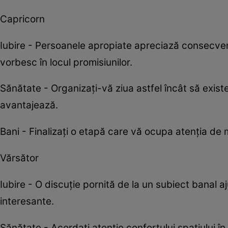
Capricorn
Iubire - Persoanele apropiate apreciază consecvenț
vorbesc în locul promisiunilor.
Sănătate - Organizați-vă ziua astfel încât să existe
avantajează.
Bani - Finalizați o etapă care vă ocupa atenția de m
Vărsător
Iubire - O discuție pornită de la un subiect banal a
interesante.
Sănătate - Acordați atenție confortului spațiului în 