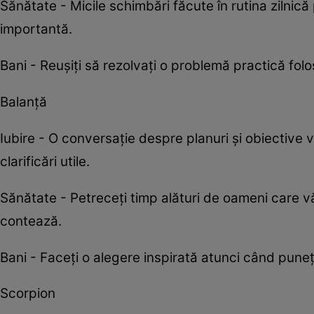
Sănătate - Micile schimbări făcute în rutina zilni
importantă.
Bani - Reușiți să rezolvați o problemă practică folo
Balanță
Iubire - O conversație despre planuri și obiective v
clarificări utile.
Sănătate - Petreceți timp alături de oameni care vă
contează.
Bani - Faceți o alegere inspirată atunci când puneț
Scorpion