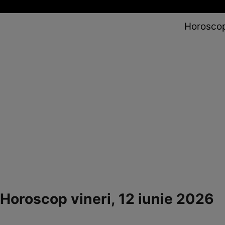
Horoscop 
Horoscop vineri, 12 iunie 2026