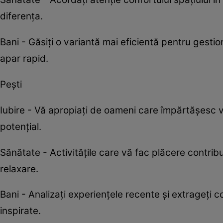
diferența.
Bani - Găsiți o variantă mai eficientă pentru gesti
apar rapid.
Pești
Iubire - Vă apropiați de oameni care împărtășesc 
potențial.
Sănătate - Activitățile care vă fac plăcere contri
relaxare.
Bani - Analizați experiențele recente și extrageți co
inspirate.