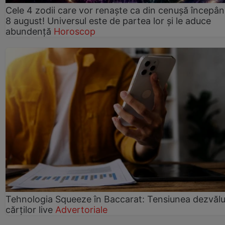
Cele 4 zodii care vor renaște ca din cenușă începâ
8 august! Universul este de partea lor și le aduce
abundență
Horoscop
Tehnologia Squeeze în Baccarat: Tensiunea dezvălui
cărților live
Advertoriale