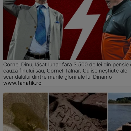
Cornel Dinu, lăsat lunar fără 3.500 de lei din pensie 
cauza finului său, Cornel Țălnar. Culise neștiute ale
scandalului dintre marile glorii ale lui Dinamo
www.fanatik.ro